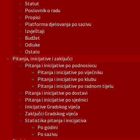
Statut
Poslovnik o radu
Propisi
Platforma djelovanja po sazivu
Izvještaji
Budžet
Odluke
Ostalo
Pitanja, inicijative i zaključci
Pitanja i inicijative po podnosiocu
Pitanja i inicijative po vijećniku
Pitanja i inicijative po klubu
Pitanja i inicijative po radnom tijelu
Pitanja i inicijative po dostavi
Pitanja i inicijative po sjednici
Inicijative Gradskog vijeća
Zaključci Gradskog vijeća
Statistika pitanja i inicijativa
Po godini
Po sazivu