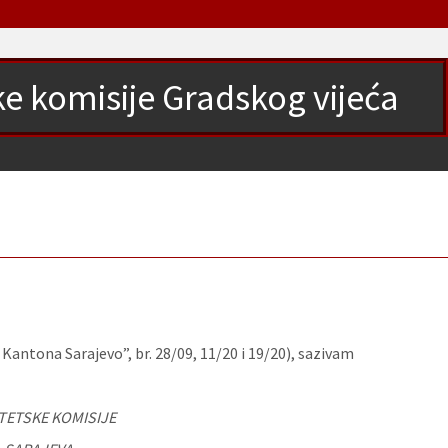
e komisije Gradskog vijeća
antona Sarajevo”, br. 28/09, 11/20 i 19/20), sazivam
TETSKE KOMISIJE