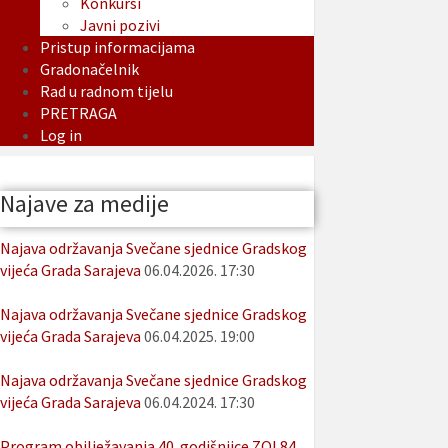
Konkursi
Javni pozivi
Pristup informacijama
Gradonačelnik
Rad u radnom tijelu
PRETRAGA
Log in
Najave za medije
Najava održavanja Svečane sjednice Gradskog
vijeća Grada Sarajeva
06.04.2026. 17:30
Najava održavanja Svečane sjednice Gradskog
vijeća Grada Sarajeva
06.04.2025. 19:00
Najava održavanja Svečane sjednice Gradskog
vijeća Grada Sarajeva
06.04.2024. 17:30
Program obilježavanja 40. godišnjice ZOI 84