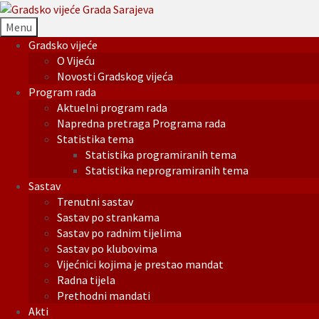
Menu
Gradsko vijeće
O Vijeću
Novosti Gradskog vijeća
Program rada
Aktuelni program rada
Napredna pretraga Programa rada
Statistika tema
Statistika programiranih tema
Statistika neprogramiranih tema
Sastav
Trenutni sastav
Sastav po strankama
Sastav po radnim tijelima
Sastav po klubovima
Vijećnici kojima je prestao mandat
Radna tijela
Prethodni mandati
Akti