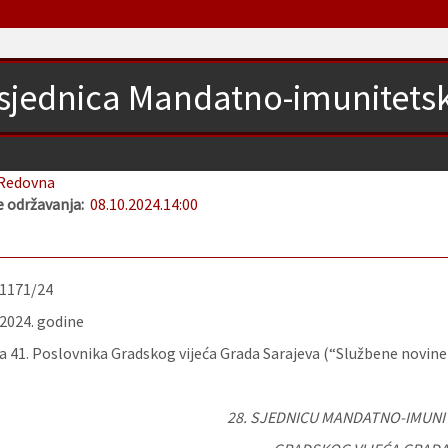
 sjednica Mandatno-imunitetsk
Redovna
 održavanja:
08.10.2024.
14:00
-1171/24
.2024. godine
 41. Poslovnika Gradskog vijeća Grada Sarajeva (“Službene novine K
28. SJEDNICU MANDATNO-IMUNI