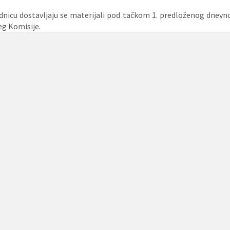
ednicu dostavljaju se materijali pod tačkom 1. predloženog dnev
eg Komisije.