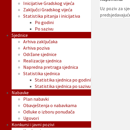
Inicijative Gradskog vijeća
Uz poziv za sj
Zaključci Gradskog vijeća
predsjedavajuć
Statistika pitanja i inicijativa
Po godini
Po sazivu
Sjednice
Arhiva zaključaka
Arhiva poziva
Održane sjednice
Realizacije sjednica
Napredna pretraga sjednica
Statistika sjednica
Statistika sjednica po godini
Statistika sjednica po sazivu
Nabavke
Plan nabavki
Obavještenja o nabavkama
Odluke o izboru ponuđača
Ugovori
Konkursi i javni pozivi