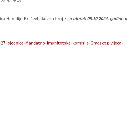
 SARAJEVA
ica Hamdije Kreševljakovića broj 3,
u utorak 08.10.2024. godine 
-27.-sjednice-Mandatno-imunitetske-komisije-Gradskog-vijeca-