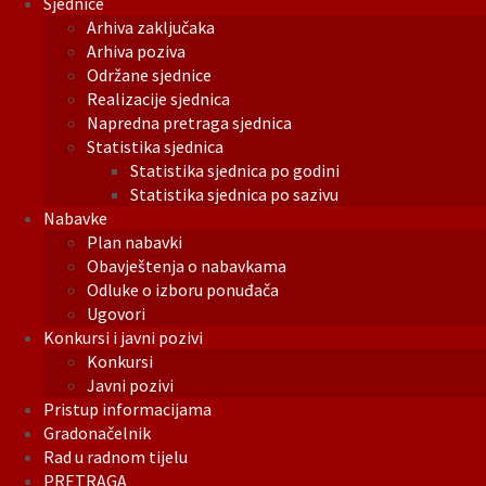
Sjednice
Arhiva zaključaka
Arhiva poziva
Održane sjednice
Realizacije sjednica
Napredna pretraga sjednica
Statistika sjednica
Statistika sjednica po godini
Statistika sjednica po sazivu
Nabavke
Plan nabavki
Obavještenja o nabavkama
Odluke o izboru ponuđača
Ugovori
Konkursi i javni pozivi
Konkursi
Javni pozivi
Pristup informacijama
Gradonačelnik
Rad u radnom tijelu
PRETRAGA