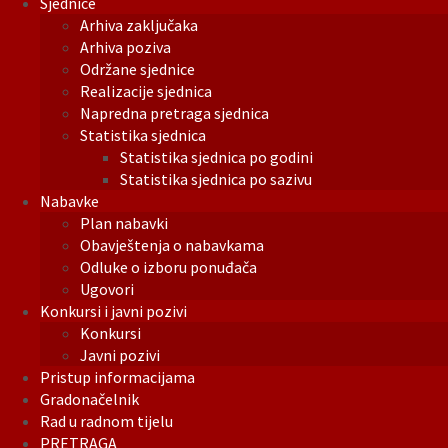
Sjednice
Arhiva zaključaka
Arhiva poziva
Održane sjednice
Realizacije sjednica
Napredna pretraga sjednica
Statistika sjednica
Statistika sjednica po godini
Statistika sjednica po sazivu
Nabavke
Plan nabavki
Obavještenja o nabavkama
Odluke o izboru ponuđača
Ugovori
Konkursi i javni pozivi
Konkursi
Javni pozivi
Pristup informacijama
Gradonačelnik
Rad u radnom tijelu
PRETRAGA