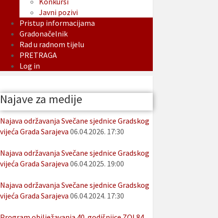
Konkursi
Javni pozivi
Pristup informacijama
Gradonačelnik
Rad u radnom tijelu
PRETRAGA
Log in
Najave za medije
Najava održavanja Svečane sjednice Gradskog
vijeća Grada Sarajeva
06.04.2026. 17:30
Najava održavanja Svečane sjednice Gradskog
vijeća Grada Sarajeva
06.04.2025. 19:00
Najava održavanja Svečane sjednice Gradskog
vijeća Grada Sarajeva
06.04.2024. 17:30
Program obilježavanja 40. godišnjice ZOI 84