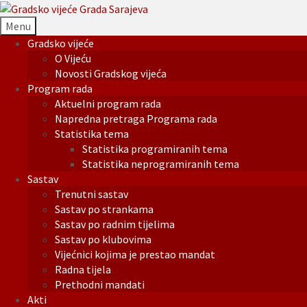
Menu
Gradsko vijeće
O Vijeću
Novosti Gradskog vijeća
Program rada
Aktuelni program rada
Napredna pretraga Programa rada
Statistika tema
Statistika programiranih tema
Statistika neprogramiranih tema
Sastav
Trenutni sastav
Sastav po strankama
Sastav po radnim tijelima
Sastav po klubovima
Vijećnici kojima je prestao mandat
Radna tijela
Prethodni mandati
Akti