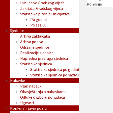
Inicijative Gradskog vijeća
Komisije.
Zaključci Gradskog vijeća
Statistika pitanja i inicijativa
Po godini
Po sazivu
Sjednice
Arhiva zaključaka
Arhiva poziva
Održane sjednice
Realizacije sjednica
Napredna pretraga sjednica
Statistika sjednica
Statistika sjednica po godini
Statistika sjednica po sazivu
Nabavke
Plan nabavki
Obavještenja o nabavkama
Odluke o izboru ponuđača
Ugovori
Konkursi i javni pozivi