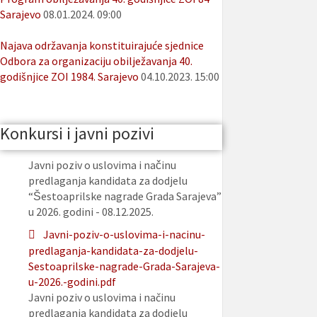
Sarajevo
08.01.2024. 09:00
Najava održavanja konstituirajuće sjednice
Odbora za organizaciju obilježavanja 40.
godišnjice ZOI 1984. Sarajevo
04.10.2023. 15:00
Konkursi i javni pozivi
Javni poziv o uslovima i načinu
predlaganja kandidata za dodjelu
“Šestoaprilske nagrade Grada Sarajeva”
u 2026. godini - 08.12.2025.
Javni-poziv-o-uslovima-i-nacinu-
predlaganja-kandidata-za-dodjelu-
Sestoaprilske-nagrade-Grada-Sarajeva-
u-2026.-godini.pdf
Javni poziv o uslovima i načinu
predlaganja kandidata za dodjelu