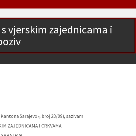
 s vjerskim zajednicama i
poziv
 Kantona Sarajevo», broj 28/09), sazivam
SKIM ZAJEDNICAMA I CRKVAMA
 SARAJEVA