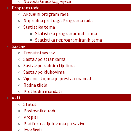
Novosti Gradskog vijeća
Program rada
Aktuelni program rada
Napredna pretraga Programa rada
Statistika tema
Statistika programiranih tema
Statistika neprogramiranih tema
Sastav
Trenutni sastav
Sastav po strankama
Sastav po radnim tijelima
Sastav po klubovima
Vijećnici kojima je prestao mandat
Radna tijela
Prethodni mandati
Akti
Statut
Poslovnik o radu
Propisi
Platforma djelovanja po sazivu
Izvještaji