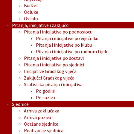
Budžet
Odluke
Ostalo
Pitanja, inicijative i zaključci
Pitanja i inicijative po podnosiocu
Pitanja i inicijative po vijećniku
Pitanja i inicijative po klubu
Pitanja i inicijative po radnom tijelu
Pitanja i inicijative po dostavi
Pitanja i inicijative po sjednici
Inicijative Gradskog vijeća
Zaključci Gradskog vijeća
Statistika pitanja i inicijativa
Po godini
Po sazivu
Sjednice
Arhiva zaključaka
Arhiva poziva
Održane sjednice
Realizacije sjednica