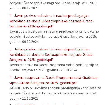
dodjelu “Šestoaprilske nagrade Grada Sarajeva” u 2026.
godini - 08.12.2025.
Javni-poziv-o-uslovima-i-nacinu-predlaganja-
kandidata-za-dodjelu-Sestoaprilske-nagrade-Grada-
Sarajeva-u-2026.-godini.pdf
Javni poziv o uslovima i načinu predlaganja kandidata za
dodjelu “Šestoaprilske nagrade Grada Sarajeva” u 2025.
godini - 09.12.2024.
Javni-poziv-o-uslovima-i-nacinu-predlaganja-
kandidata-za-dodjelu-Sestoaprilske-nagrade-Grada-
Sarajeva-u-2025.-godini.pdf
Javna rasprava na Nacrt Programa rada Gradskog vijeća
Grada Sarajeva za 2025. godinu - 28.10.2024.
Javna-rasprava-na-Nacrt-Programa-rada-Gradskog-
vijeca-Grada-Sarajeva-za-2025.-godinu.pdf
JAVNIPOZIV o uslovima i načinu predlaganja kandidata za
dodjelu “Šestoaprilske nagrade Grada Sarajeva” u 2024.
godini - 11.12.2023.