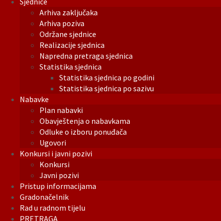
Sjednice
Arhiva zaključaka
Arhiva poziva
Održane sjednice
Realizacije sjednica
Napredna pretraga sjednica
Statistika sjednica
Statistika sjednica po godini
Statistika sjednica po sazivu
Nabavke
Plan nabavki
Obavještenja o nabavkama
Odluke o izboru ponuđača
Ugovori
Konkursi i javni pozivi
Konkursi
Javni pozivi
Pristup informacijama
Gradonačelnik
Rad u radnom tijelu
PRETRAGA