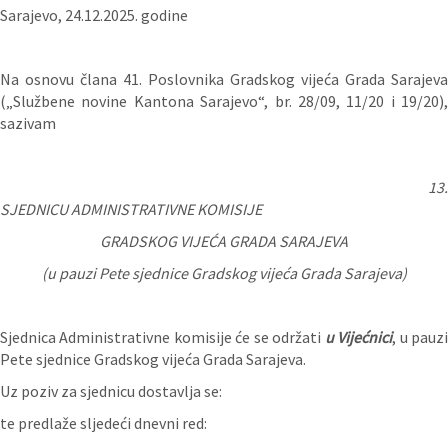
Sarajevo, 24.12.2025. godine
Na osnovu člana 41. Poslovnika Gradskog vijeća Grada Sarajeva
(„Službene novine Kantona Sarajevo“, br. 28/09, 11/20 i 19/20),
sazivam
13.
SJEDNICU ADMINISTRATIVNE KOMISIJE
GRADSKOG VIJEĆA GRADA SARAJEVA
(u pauzi Pete sjednice Gradskog vijeća Grada Sarajeva)
Sjednica Administrativne komisije će se održati
u Vijećnici
, u pauz
Pete sjednice Gradskog vijeća Grada Sarajeva.
Uz poziv za sjednicu dostavlja se:
te predlaže sljedeći dnevni red: