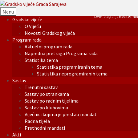
Menu
Izvor fotografije Mezit Armin
Gradsko vijeće
O Vijeću
Novosti Gradskog vijeća
Program rada
Aktuelni program rada
Napredna pretraga Programa rada
Statistika tema
Statistika programiranih tema
Statistika neprogramiranih tema
Sastav
Trenutni sastav
Sastav po strankama
Sastav po radnim tijelima
Sastav po klubovima
Vijećnici kojima je prestao mandat
Radna tijela
Prethodni mandati
Akti