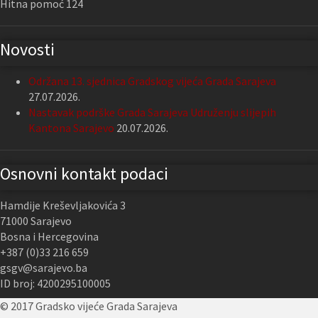
Hitna pomoć 124
Novosti
Održana 13. sjednica Gradskog vijeća Grada Sarajeva
27.07.2026.
Nastavak podrške Grada Sarajeva Udruženju slijepih
Kantona Sarajevo
20.07.2026.
Osnovni kontakt podaci
Hamdije Kreševljakovića 3
71000 Sarajevo
Bosna i Hercegovina
+387 (0)33 216 659
gsgv@sarajevo.ba
ID broj: 4200295100005
© 2017 Gradsko vijeće Grada Sarajeva