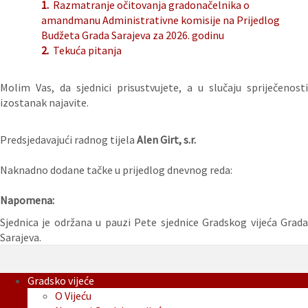
1.
Razmatranje očitovanja gradonačelnika o
amandmanu Administrativne komisije na Prijedlog
Budžeta Grada Sarajeva za 2026. godinu
2.
Tekuća pitanja
Molim Vas, da sjednici prisustvujete, a u slučaju spriječenosti
izostanak najavite.
Predsjedavajući radnog tijela
Alen Girt, s.r.
Naknadno dodane tačke u prijedlog dnevnog reda:
Napomena:
Sjednica je održana u pauzi Pete sjednice Gradskog vijeća Grada
Sarajeva.
Gradsko vijeće
O Vijeću