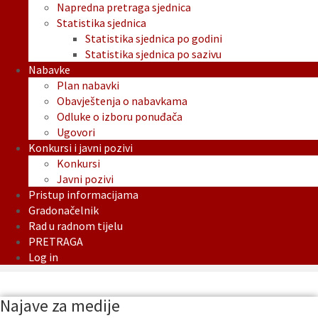
Napredna pretraga sjednica
Statistika sjednica
Statistika sjednica po godini
Statistika sjednica po sazivu
Nabavke
Plan nabavki
Obavještenja o nabavkama
Odluke o izboru ponuđača
Ugovori
Konkursi i javni pozivi
Konkursi
Javni pozivi
Pristup informacijama
Gradonačelnik
Rad u radnom tijelu
PRETRAGA
Log in
Najave za medije