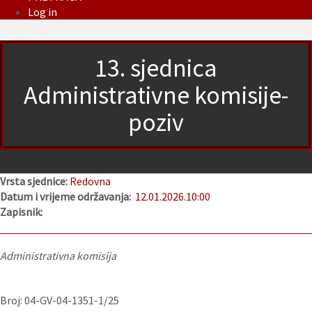
Log in
13. sjednica
Administrativne komisije-
poziv
Vrsta sjednice:
Redovna
Datum i vrijeme održavanja:
12.01.2026.
10:00
Zapisnik:
Administrativna komisija
Broj: 04-GV-04-1351-1/25