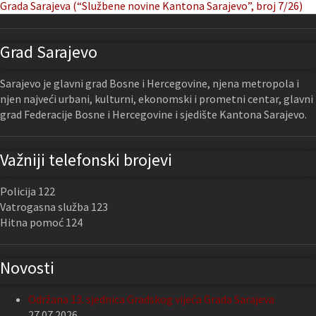
Grada Sarajeva (“Službene novine Kantona Sarajevo”, broj 7/26)
Grad Sarajevo
Sarajevo je glavni grad Bosne i Hercegovine, njena metropola i
njen najveći urbani, kulturni, ekonomski i prometni centar, glavni
grad Federacije Bosne i Hercegovine i sjedište Kantona Sarajevo.
Važniji telefonski brojevi
Policija 122
Vatrogasna služba 123
Hitna pomoć 124
Novosti
Održana 13. sjednica Gradskog vijeća Grada Sarajeva
27.07.2026.