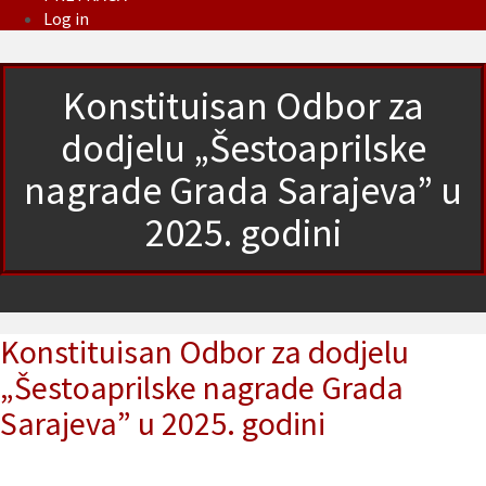
Log in
Konstituisan Odbor za
dodjelu „Šestoaprilske
nagrade Grada Sarajeva” u
2025. godini
Konstituisan Odbor za dodjelu
„Šestoaprilske nagrade Grada
Sarajeva” u 2025. godini