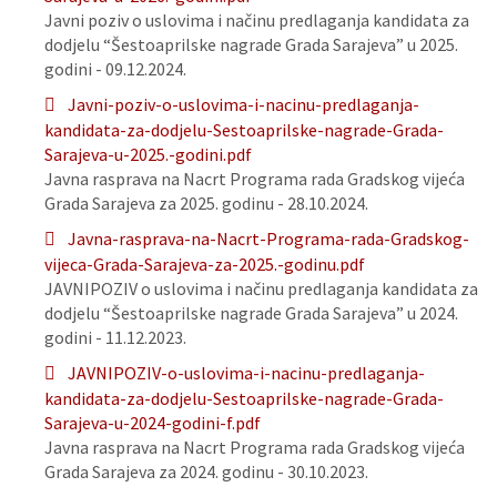
Javni poziv o uslovima i načinu predlaganja kandidata za
dodjelu “Šestoaprilske nagrade Grada Sarajeva” u 2025.
godini - 09.12.2024.
Javni-poziv-o-uslovima-i-nacinu-predlaganja-
kandidata-za-dodjelu-Sestoaprilske-nagrade-Grada-
Sarajeva-u-2025.-godini.pdf
Javna rasprava na Nacrt Programa rada Gradskog vijeća
Grada Sarajeva za 2025. godinu - 28.10.2024.
Javna-rasprava-na-Nacrt-Programa-rada-Gradskog-
vijeca-Grada-Sarajeva-za-2025.-godinu.pdf
JAVNIPOZIV o uslovima i načinu predlaganja kandidata za
dodjelu “Šestoaprilske nagrade Grada Sarajeva” u 2024.
godini - 11.12.2023.
JAVNIPOZIV-o-uslovima-i-nacinu-predlaganja-
kandidata-za-dodjelu-Sestoaprilske-nagrade-Grada-
Sarajeva-u-2024-godini-f.pdf
Javna rasprava na Nacrt Programa rada Gradskog vijeća
Grada Sarajeva za 2024. godinu - 30.10.2023.