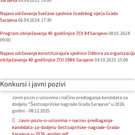
Sarajeva
06.04.2025. 19:00
Najava održavanja Svečane sjednice Gradskog vijeća Grada
Sarajeva
06.04.2024. 17:30
Program obilježavanja 40. godišnjice ZOI 84 Sarajevo
08.01.2024.
09:00
Najava održavanja konstituirajuće sjednice Odbora za organizaciju
obilježavanja 40. godišnjice ZOI 1984. Sarajevo
04.10.2023. 15:00
Konkursi i javni pozivi
Javni poziv o uslovima i načinu predlaganja kandidata za
dodjelu “Šestoaprilske nagrade Grada Sarajeva” u 2026.
godini - 08.12.2025.
Javni-poziv-o-uslovima-i-nacinu-predlaganja-
kandidata-za-dodjelu-Sestoaprilske-nagrade-Grada-
Sarajeva-u-2026.-godini.pdf