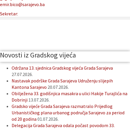
emir.bico@sarajevo.ba
Sekretar:
Novosti iz Gradskog vijeća
Održana 13. sjednica Gradskog vijeća Grada Sarajeva
27.07.2026.
Nastavak podrške Grada Sarajeva Udruženju slijepih
Kantona Sarajevo
20.07.2026.
Obilježena 33. godišnjica masakra u ulici Hakije Turajlića na
Dobrinji
13.07.2026.
Gradsko vijeće Grada Sarajeva razmatralo Prijedlog
Urbanističkog plana urbanog područja Sarajevo za period
od 20 godina
01.07.2026.
Delegacija Grada Sarajeva odala počast povodom 33.