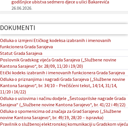
godišnjice ubistva sedmero djece u ulici Bakarevića
26.06.2026.
DOKUMENTI
Odluka o izmjeni Etičkog kodeksa izabranih i imenovanih
funkcionera Grada Sarajeva
Statut Grada Sarajeva
Poslovnik Gradskog vijeća Grada Sarajeva („Službene novine
Kantona Sarajevo“, br. 28/09, 11/20 i 19/20)
Etički kodeks izabranih i imenovanih funkcionera Grada Sarajeva
Odluka o priznanjima i nagradi Grada Sarajeva („Službene novine
Kantona Sarajevo“, br. 34/10 – Prečišćeni tekst, 14/14, 31/14,
11/20 i 16/22)
Odluka o uslovima i načinu dodjele „Šestoaprilske nagrade Grada
Sarajeva“ („Službene novine Kantona Sarajevo“, br. 41/22 i 49/22)
Odluka o spomenicima od značaja za Grad Sarajevo („Službene
novine Kantona Sarajevo“, br. 49/19, 28/20 – ispravka)
Pravilnik o službenoj elektronskoj komunikaciji u Gradskom vijeću