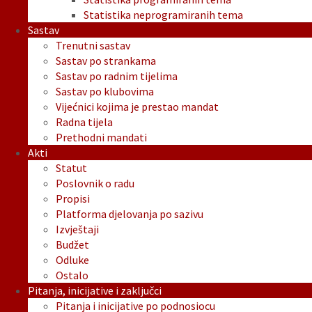
Statistika neprogramiranih tema
Sastav
Trenutni sastav
Sastav po strankama
Sastav po radnim tijelima
Sastav po klubovima
Vijećnici kojima je prestao mandat
Radna tijela
Prethodni mandati
Akti
Statut
Poslovnik o radu
Propisi
Platforma djelovanja po sazivu
Izvještaji
Budžet
Odluke
Ostalo
Pitanja, inicijative i zaključci
Pitanja i inicijative po podnosiocu