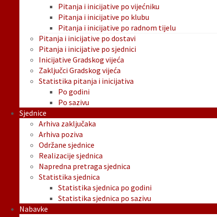
Pitanja i inicijative po vijećniku
Pitanja i inicijative po klubu
Pitanja i inicijative po radnom tijelu
Pitanja i inicijative po dostavi
Pitanja i inicijative po sjednici
Inicijative Gradskog vijeća
Zaključci Gradskog vijeća
Statistika pitanja i inicijativa
Po godini
Po sazivu
Sjednice
Arhiva zaključaka
Arhiva poziva
Održane sjednice
Realizacije sjednica
Napredna pretraga sjednica
Statistika sjednica
Statistika sjednica po godini
Statistika sjednica po sazivu
Nabavke