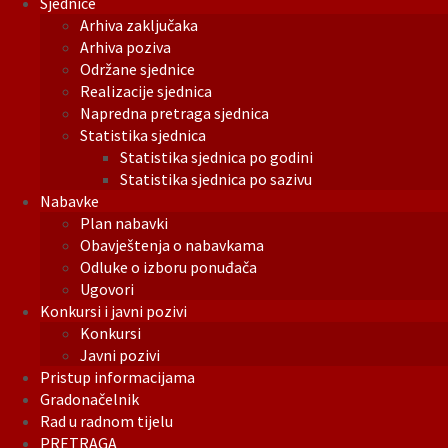
Sjednice
Arhiva zaključaka
Arhiva poziva
Održane sjednice
Realizacije sjednica
Napredna pretraga sjednica
Statistika sjednica
Statistika sjednica po godini
Statistika sjednica po sazivu
Nabavke
Plan nabavki
Obavještenja o nabavkama
Odluke o izboru ponuđača
Ugovori
Konkursi i javni pozivi
Konkursi
Javni pozivi
Pristup informacijama
Gradonačelnik
Rad u radnom tijelu
PRETRAGA