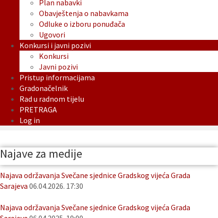
Plan nabavki
Obavještenja o nabavkama
Odluke o izboru ponuđača
Ugovori
Konkursi i javni pozivi
Konkursi
Javni pozivi
Pristup informacijama
Gradonačelnik
Rad u radnom tijelu
PRETRAGA
Log in
Najave za medije
Najava održavanja Svečane sjednice Gradskog vijeća Grada
Sarajeva
06.04.2026. 17:30
Najava održavanja Svečane sjednice Gradskog vijeća Grada