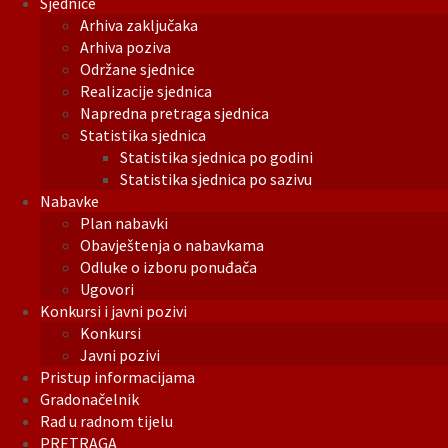
Sjednice
Arhiva zaključaka
Arhiva poziva
Održane sjednice
Realizacije sjednica
Napredna pretraga sjednica
Statistika sjednica
Statistika sjednica po godini
Statistika sjednica po sazivu
Nabavke
Plan nabavki
Obavještenja o nabavkama
Odluke o izboru ponuđača
Ugovori
Konkursi i javni pozivi
Konkursi
Javni pozivi
Pristup informacijama
Gradonačelnik
Rad u radnom tijelu
PRETRAGA