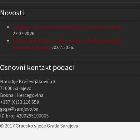
Novosti
Održana 13. sjednica Gradskog vijeća Grada Sarajeva
27.07.2026.
Nastavak podrške Grada Sarajeva Udruženju slijepih
Kantona Sarajevo
20.07.2026.
Osnovni kontakt podaci
Hamdije Kreševljakovića 3
71000 Sarajevo
Bosna i Hercegovina
+387 (0)33 216 659
gsgv@sarajevo.ba
ID broj: 4200295100005
© 2017 Gradsko vijeće Grada Sarajeva