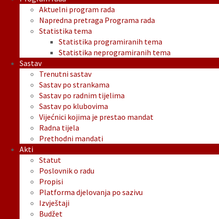
Aktuelni program rada
Napredna pretraga Programa rada
Statistika tema
Statistika programiranih tema
Statistika neprogramiranih tema
Sastav
Trenutni sastav
Sastav po strankama
Sastav po radnim tijelima
Sastav po klubovima
Vijećnici kojima je prestao mandat
Radna tijela
Prethodni mandati
Akti
Statut
Poslovnik o radu
Propisi
Platforma djelovanja po sazivu
Izvještaji
Budžet