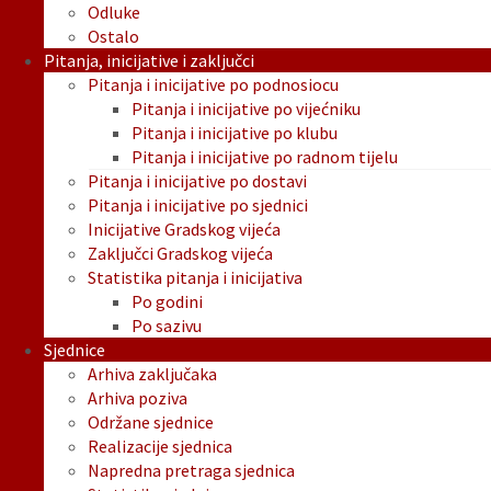
Odluke
Ostalo
Pitanja, inicijative i zaključci
Pitanja i inicijative po podnosiocu
Pitanja i inicijative po vijećniku
Pitanja i inicijative po klubu
Pitanja i inicijative po radnom tijelu
Pitanja i inicijative po dostavi
Pitanja i inicijative po sjednici
Inicijative Gradskog vijeća
Zaključci Gradskog vijeća
Statistika pitanja i inicijativa
Po godini
Po sazivu
Sjednice
Arhiva zaključaka
Arhiva poziva
Održane sjednice
Realizacije sjednica
Napredna pretraga sjednica