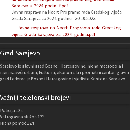
Sarajeva-u-2024-godini-f.pdf
Javna rasprava na Nacrt Programa rada Gradskog vijeća
Grada Sarajeva za 2024. godinu - 30.10.2023.
Javna-rasprava-na-Nacrt-Programa-rada-Gradskog-
vijeca-Grada-Sarajeva-za-2024.-godinu.pdf
Grad Sarajevo
Sarajevo je glavni grad Bosne i Hercegovine, njena metropola i
njen najveći urbani, kulturni, ekonomski i prometni centar, glavni
grad Federacije Bosne i Hercegovine i sjedište Kantona Sarajevo.
Važniji telefonski brojevi
Policija 122
Vatrogasna služba 123
Hitna pomoć 124