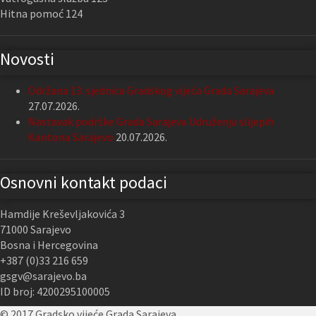
Hitna pomoć 124
Novosti
Održana 13. sjednica Gradskog vijeća Grada Sarajeva
27.07.2026.
Nastavak podrške Grada Sarajeva Udruženju slijepih
Kantona Sarajevo
20.07.2026.
Osnovni kontakt podaci
Hamdije Kreševljakovića 3
71000 Sarajevo
Bosna i Hercegovina
+387 (0)33 216 659
gsgv@sarajevo.ba
ID broj: 4200295100005
© 2017 Gradsko vijeće Grada Sarajeva