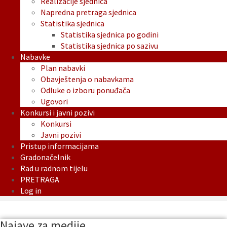
Realizacije sjednica
Napredna pretraga sjednica
Statistika sjednica
Statistika sjednica po godini
Statistika sjednica po sazivu
Nabavke
Plan nabavki
Obavještenja o nabavkama
Odluke o izboru ponuđača
Ugovori
Konkursi i javni pozivi
Konkursi
Javni pozivi
Pristup informacijama
Gradonačelnik
Rad u radnom tijelu
PRETRAGA
Log in
Najave za medije