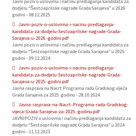
Javni poziv o uslovima i načinu predlaganja kandidata za
dodjelu “Šestoaprilske nagrade Grada Sarajeva” u 2026.
godini - 08.12.2025.
Javni-poziv-o-uslovima-i-nacinu-predlaganja-
kandidata-za-dodjelu-Sestoaprilske-nagrade-Grada-
Sarajeva-u-2026.-godini.pdf
Javni poziv o uslovima i načinu predlaganja kandidata za
dodjelu “Šestoaprilske nagrade Grada Sarajeva” u 2025.
godini - 09.12.2024.
Javni-poziv-o-uslovima-i-nacinu-predlaganja-
kandidata-za-dodjelu-Sestoaprilske-nagrade-Grada-
Sarajeva-u-2025.-godini.pdf
Javna rasprava na Nacrt Programa rada Gradskog vijeća
Grada Sarajeva za 2025. godinu - 28.10.2024.
Javna-rasprava-na-Nacrt-Programa-rada-Gradskog-
vijeca-Grada-Sarajeva-za-2025.-godinu.pdf
JAVNIPOZIV o uslovima i načinu predlaganja kandidata za
dodjelu “Šestoaprilske nagrade Grada Sarajeva” u 2024.
godini - 11.12.2023.