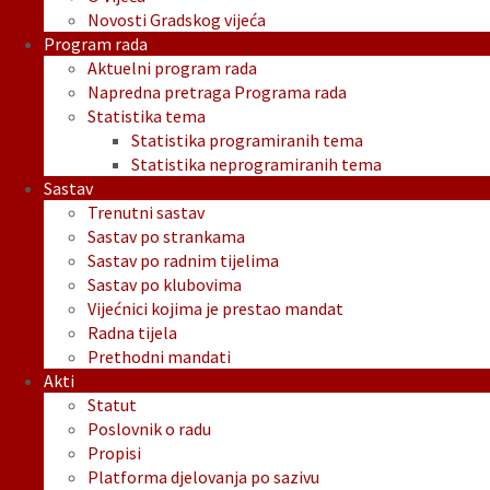
Novosti Gradskog vijeća
Program rada
Aktuelni program rada
Napredna pretraga Programa rada
Statistika tema
Statistika programiranih tema
Statistika neprogramiranih tema
Sastav
Trenutni sastav
Sastav po strankama
Sastav po radnim tijelima
Sastav po klubovima
Vijećnici kojima je prestao mandat
Radna tijela
Prethodni mandati
Akti
Statut
Poslovnik o radu
Propisi
Platforma djelovanja po sazivu