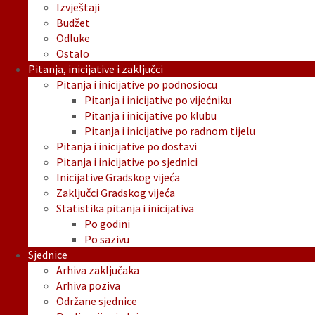
Izvještaji
Budžet
Odluke
Ostalo
Pitanja, inicijative i zaključci
Pitanja i inicijative po podnosiocu
Pitanja i inicijative po vijećniku
Pitanja i inicijative po klubu
Pitanja i inicijative po radnom tijelu
Pitanja i inicijative po dostavi
Pitanja i inicijative po sjednici
Inicijative Gradskog vijeća
Zaključci Gradskog vijeća
Statistika pitanja i inicijativa
Po godini
Po sazivu
Sjednice
Arhiva zaključaka
Arhiva poziva
Održane sjednice