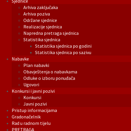
Sjednice
Arhiva zaključaka
Arhiva poziva
Održane sjednice
Realizacije sjednica
Napredna pretraga sjednica
Statistika sjednica
Statistika sjednica po godini
Statistika sjednica po sazivu
Nabavke
Plan nabavki
Obavještenja o nabavkama
Odluke o izboru ponuđača
Ugovori
Konkursi i javni pozivi
Konkursi
Javni pozivi
Pristup informacijama
Gradonačelnik
Rad u radnom tijelu
PRETRAGA