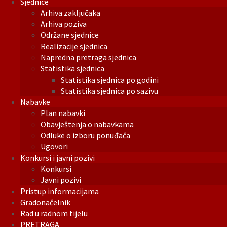
Sjednice
Arhiva zaključaka
Arhiva poziva
Održane sjednice
Realizacije sjednica
Napredna pretraga sjednica
Statistika sjednica
Statistika sjednica po godini
Statistika sjednica po sazivu
Nabavke
Plan nabavki
Obavještenja o nabavkama
Odluke o izboru ponuđača
Ugovori
Konkursi i javni pozivi
Konkursi
Javni pozivi
Pristup informacijama
Gradonačelnik
Rad u radnom tijelu
PRETRAGA