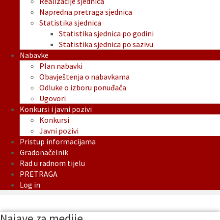
Realizacije sjednica
Napredna pretraga sjednica
Statistika sjednica
Statistika sjednica po godini
Statistika sjednica po sazivu
Nabavke
Plan nabavki
Obavještenja o nabavkama
Odluke o izboru ponuđača
Ugovori
Konkursi i javni pozivi
Konkursi
Javni pozivi
Pristup informacijama
Gradonačelnik
Rad u radnom tijelu
PRETRAGA
Log in
Najave za medije