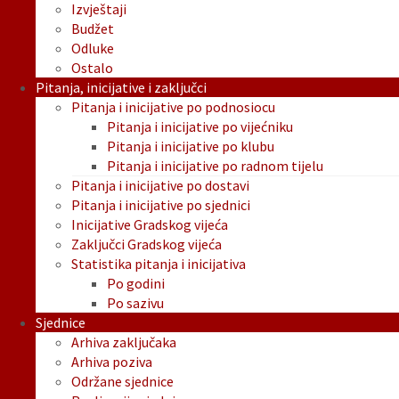
Izvještaji
Budžet
Odluke
Ostalo
Pitanja, inicijative i zaključci
Pitanja i inicijative po podnosiocu
Pitanja i inicijative po vijećniku
Pitanja i inicijative po klubu
Pitanja i inicijative po radnom tijelu
Pitanja i inicijative po dostavi
Pitanja i inicijative po sjednici
Inicijative Gradskog vijeća
Zaključci Gradskog vijeća
Statistika pitanja i inicijativa
Po godini
Po sazivu
Sjednice
Arhiva zaključaka
Arhiva poziva
Održane sjednice