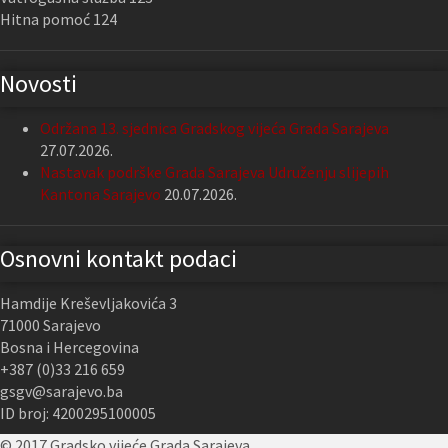
Hitna pomoć 124
Novosti
Održana 13. sjednica Gradskog vijeća Grada Sarajeva
27.07.2026.
Nastavak podrške Grada Sarajeva Udruženju slijepih
Kantona Sarajevo
20.07.2026.
Osnovni kontakt podaci
Hamdije Kreševljakovića 3
71000 Sarajevo
Bosna i Hercegovina
+387 (0)33 216 659
gsgv@sarajevo.ba
ID broj: 4200295100005
© 2017 Gradsko vijeće Grada Sarajeva