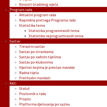
Novosti Gradskog vijeća
Program rada
Aktuelni program rada
Napredna pretraga Programa rada
Statistika tema
Statistika programiranih tema
Statistika neprogramiranih tema
Sastav
Trenutni sastav
Sastav po strankama
Sastav po radnim tijelima
Sastav po klubovima
Vijećnici kojima je prestao mandat
Radna tijela
Prethodni mandati
Akti
Statut
Poslovnik o radu
Propisi
Platforma djelovanja po sazivu