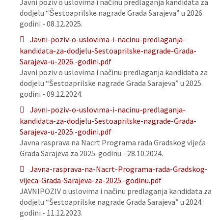
Javni poziv o uslovima i načinu predlaganja kandidata za
dodjelu “Šestoaprilske nagrade Grada Sarajeva” u 2026.
godini - 08.12.2025.
Javni-poziv-o-uslovima-i-nacinu-predlaganja-
kandidata-za-dodjelu-Sestoaprilske-nagrade-Grada-
Sarajeva-u-2026.-godini.pdf
Javni poziv o uslovima i načinu predlaganja kandidata za
dodjelu “Šestoaprilske nagrade Grada Sarajeva” u 2025.
godini - 09.12.2024.
Javni-poziv-o-uslovima-i-nacinu-predlaganja-
kandidata-za-dodjelu-Sestoaprilske-nagrade-Grada-
Sarajeva-u-2025.-godini.pdf
Javna rasprava na Nacrt Programa rada Gradskog vijeća
Grada Sarajeva za 2025. godinu - 28.10.2024.
Javna-rasprava-na-Nacrt-Programa-rada-Gradskog-
vijeca-Grada-Sarajeva-za-2025.-godinu.pdf
JAVNIPOZIV o uslovima i načinu predlaganja kandidata za
dodjelu “Šestoaprilske nagrade Grada Sarajeva” u 2024.
godini - 11.12.2023.