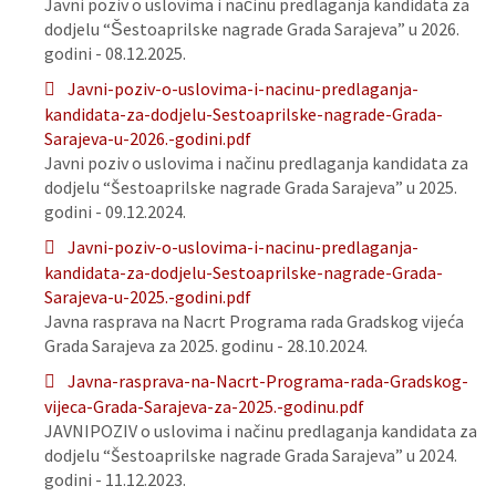
Javni poziv o uslovima i načinu predlaganja kandidata za
dodjelu “Šestoaprilske nagrade Grada Sarajeva” u 2026.
godini - 08.12.2025.
Javni-poziv-o-uslovima-i-nacinu-predlaganja-
kandidata-za-dodjelu-Sestoaprilske-nagrade-Grada-
Sarajeva-u-2026.-godini.pdf
Javni poziv o uslovima i načinu predlaganja kandidata za
dodjelu “Šestoaprilske nagrade Grada Sarajeva” u 2025.
godini - 09.12.2024.
Javni-poziv-o-uslovima-i-nacinu-predlaganja-
kandidata-za-dodjelu-Sestoaprilske-nagrade-Grada-
Sarajeva-u-2025.-godini.pdf
Javna rasprava na Nacrt Programa rada Gradskog vijeća
Grada Sarajeva za 2025. godinu - 28.10.2024.
Javna-rasprava-na-Nacrt-Programa-rada-Gradskog-
vijeca-Grada-Sarajeva-za-2025.-godinu.pdf
JAVNIPOZIV o uslovima i načinu predlaganja kandidata za
dodjelu “Šestoaprilske nagrade Grada Sarajeva” u 2024.
godini - 11.12.2023.