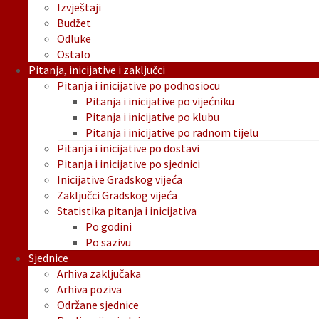
Izvještaji
Budžet
Odluke
Ostalo
Pitanja, inicijative i zaključci
Pitanja i inicijative po podnosiocu
Pitanja i inicijative po vijećniku
Pitanja i inicijative po klubu
Pitanja i inicijative po radnom tijelu
Pitanja i inicijative po dostavi
Pitanja i inicijative po sjednici
Inicijative Gradskog vijeća
Zaključci Gradskog vijeća
Statistika pitanja i inicijativa
Po godini
Po sazivu
Sjednice
Arhiva zaključaka
Arhiva poziva
Održane sjednice