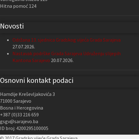
Hitna pomoć 124
Novosti
Održana 13. sjednica Gradskog vijeća Grada Sarajeva
27.07.2026.
Nastavak podrške Grada Sarajeva Udruženju slijepih
Kantona Sarajevo
20.07.2026.
Osnovni kontakt podaci
Hamdije Kreševljakovića 3
71000 Sarajevo
Bosna i Hercegovina
+387 (0)33 216 659
gsgv@sarajevo.ba
ID broj: 4200295100005
© 2017 Gradsko vijeće Grada Sarajeva