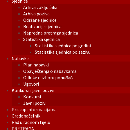
Sjednice
Arhiva zaključaka
Arhiva poziva
Održane sjednice
Realizacije sjednica
Napredna pretraga sjednica
Statistika sjednica
Statistika sjednica po godini
Statistika sjednica po sazivu
Nabavke
Plan nabavki
Obavještenja o nabavkama
Odluke o izboru ponuđača
Ugovori
Konkursi i javni pozivi
Konkursi
Javni pozivi
Pristup informacijama
Gradonačelnik
Rad u radnom tijelu
PRETRAGA