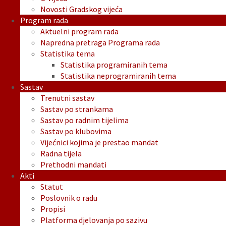
Novosti Gradskog vijeća
Program rada
Aktuelni program rada
Napredna pretraga Programa rada
Statistika tema
Statistika programiranih tema
Statistika neprogramiranih tema
Sastav
Trenutni sastav
Sastav po strankama
Sastav po radnim tijelima
Sastav po klubovima
Vijećnici kojima je prestao mandat
Radna tijela
Prethodni mandati
Akti
Statut
Poslovnik o radu
Propisi
Platforma djelovanja po sazivu