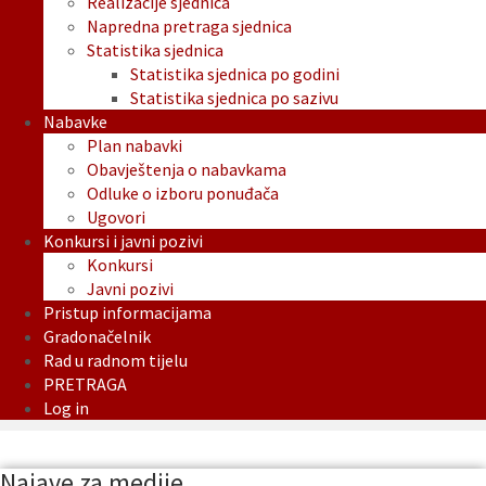
Realizacije sjednica
Napredna pretraga sjednica
Statistika sjednica
Statistika sjednica po godini
Statistika sjednica po sazivu
Nabavke
Plan nabavki
Obavještenja o nabavkama
Odluke o izboru ponuđača
Ugovori
Konkursi i javni pozivi
Konkursi
Javni pozivi
Pristup informacijama
Gradonačelnik
Rad u radnom tijelu
PRETRAGA
Log in
Najave za medije