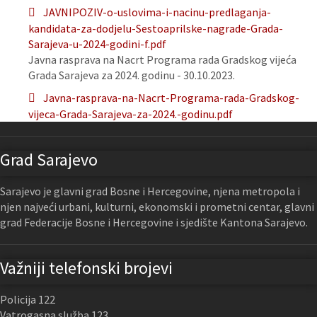
JAVNIPOZIV-o-uslovima-i-nacinu-predlaganja-
kandidata-za-dodjelu-Sestoaprilske-nagrade-Grada-
Sarajeva-u-2024-godini-f.pdf
Javna rasprava na Nacrt Programa rada Gradskog vijeća
Grada Sarajeva za 2024. godinu - 30.10.2023.
Javna-rasprava-na-Nacrt-Programa-rada-Gradskog-
vijeca-Grada-Sarajeva-za-2024.-godinu.pdf
Grad Sarajevo
Sarajevo je glavni grad Bosne i Hercegovine, njena metropola i
njen najveći urbani, kulturni, ekonomski i prometni centar, glavni
grad Federacije Bosne i Hercegovine i sjedište Kantona Sarajevo.
Važniji telefonski brojevi
Policija 122
Vatrogasna služba 123