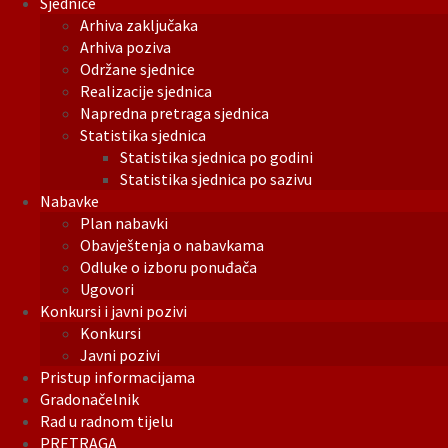
Sjednice
Arhiva zaključaka
Arhiva poziva
Održane sjednice
Realizacije sjednica
Napredna pretraga sjednica
Statistika sjednica
Statistika sjednica po godini
Statistika sjednica po sazivu
Nabavke
Plan nabavki
Obavještenja o nabavkama
Odluke o izboru ponuđača
Ugovori
Konkursi i javni pozivi
Konkursi
Javni pozivi
Pristup informacijama
Gradonačelnik
Rad u radnom tijelu
PRETRAGA