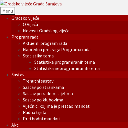
Menu
Gradsko vijeće
O Vijeću
Novosti Gradskog vijeća
Program rada
Aktuelni program rada
Napredna pretraga Programa rada
Statistika tema
Statistika programiranih tema
Statistika neprogramiranih tema
Sastav
Trenutni sastav
Sastav po strankama
Sastav po radnim tijelima
Sastav po klubovima
Vijećnici kojima je prestao mandat
Radna tijela
Prethodni mandati
Akti