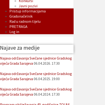
Konkursi
Javni pozivi
Pristup informacijama
Gradonačelnik
Rad u radnom tijelu
PRETRAGA
Log in
Najave za medije
Najava održavanja Svečane sjednice Gradskog
vijeća Grada Sarajeva
06.04.2026. 17:30
Najava održavanja Svečane sjednice Gradskog
vijeća Grada Sarajeva
06.04.2025. 19:00
Najava održavanja Svečane sjednice Gradskog
vijeća Grada Sarajeva
06.04.2024. 17:30
Program obilježavanja 40. godišnjice ZOI 84