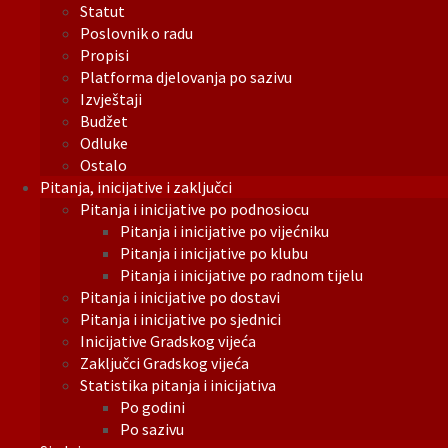
Statut
Poslovnik o radu
Propisi
Platforma djelovanja po sazivu
Izvještaji
Budžet
Odluke
Ostalo
Pitanja, inicijative i zaključci
Pitanja i inicijative po podnosiocu
Pitanja i inicijative po vijećniku
Pitanja i inicijative po klubu
Pitanja i inicijative po radnom tijelu
Pitanja i inicijative po dostavi
Pitanja i inicijative po sjednici
Inicijative Gradskog vijeća
Zaključci Gradskog vijeća
Statistika pitanja i inicijativa
Po godini
Po sazivu