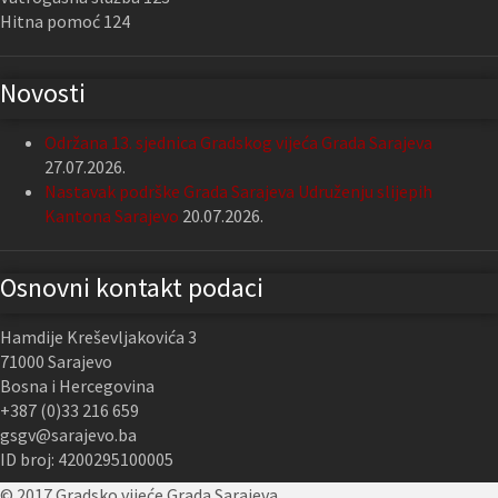
Hitna pomoć 124
Novosti
Održana 13. sjednica Gradskog vijeća Grada Sarajeva
27.07.2026.
Nastavak podrške Grada Sarajeva Udruženju slijepih
Kantona Sarajevo
20.07.2026.
Osnovni kontakt podaci
Hamdije Kreševljakovića 3
71000 Sarajevo
Bosna i Hercegovina
+387 (0)33 216 659
gsgv@sarajevo.ba
ID broj: 4200295100005
© 2017 Gradsko vijeće Grada Sarajeva