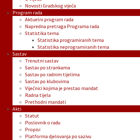
Novosti Gradskog vijeća
Program rada
Aktuelni program rada
Napredna pretraga Programa rada
Statistika tema
Statistika programiranih tema
Statistika neprogramiranih tema
Sastav
Trenutni sastav
Sastav po strankama
Sastav po radnim tijelima
Sastav po klubovima
Vijećnici kojima je prestao mandat
Radna tijela
Prethodni mandati
Akti
Statut
Poslovnik o radu
Propisi
Platforma djelovanja po sazivu