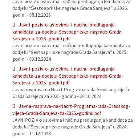
Javni poziv o uslovima i načinu predlaganja kandidata za
dodjelu “Šestoaprilske nagrade Grada Sarajeva” u 2026.
godini - 08.12.2025.
Javni-poziv-o-uslovima-i-nacinu-predlaganja-
kandidata-za-dodjelu-Sestoaprilske-nagrade-Grada-
Sarajeva-u-2026.-godini.pdf
Javni poziv o uslovima i načinu predlaganja kandidata za
dodjelu “Šestoaprilske nagrade Grada Sarajeva” u 2025.
godini - 09.12.2024.
Javni-poziv-o-uslovima-i-nacinu-predlaganja-
kandidata-za-dodjelu-Sestoaprilske-nagrade-Grada-
Sarajeva-u-2025.-godini.pdf
Javna rasprava na Nacrt Programa rada Gradskog vijeća
Grada Sarajeva za 2025. godinu - 28.10.2024.
Javna-rasprava-na-Nacrt-Programa-rada-Gradskog-
vijeca-Grada-Sarajeva-za-2025.-godinu.pdf
JAVNIPOZIV o uslovima i načinu predlaganja kandidata za
dodjelu “Šestoaprilske nagrade Grada Sarajeva” u 2024.
godini - 11.12.2023.