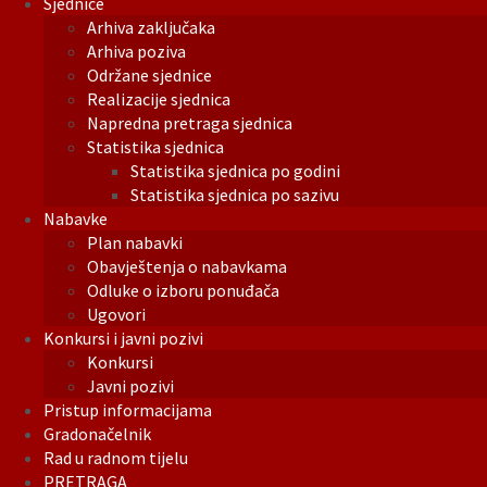
Sjednice
Arhiva zaključaka
Arhiva poziva
Održane sjednice
Realizacije sjednica
Napredna pretraga sjednica
Statistika sjednica
Statistika sjednica po godini
Statistika sjednica po sazivu
Nabavke
Plan nabavki
Obavještenja o nabavkama
Odluke o izboru ponuđača
Ugovori
Konkursi i javni pozivi
Konkursi
Javni pozivi
Pristup informacijama
Gradonačelnik
Rad u radnom tijelu
PRETRAGA