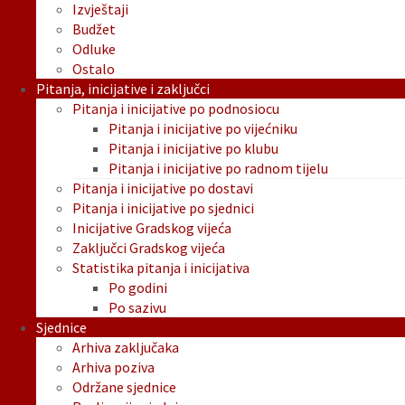
Izvještaji
Budžet
Odluke
Ostalo
Pitanja, inicijative i zaključci
Pitanja i inicijative po podnosiocu
Pitanja i inicijative po vijećniku
Pitanja i inicijative po klubu
Pitanja i inicijative po radnom tijelu
Pitanja i inicijative po dostavi
Pitanja i inicijative po sjednici
Inicijative Gradskog vijeća
Zaključci Gradskog vijeća
Statistika pitanja i inicijativa
Po godini
Po sazivu
Sjednice
Arhiva zaključaka
Arhiva poziva
Održane sjednice