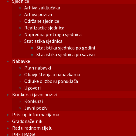
Sjednice
Arhiva zaključaka
Arhiva poziva
Održane sjednice
Realizacije sjednica
Napredna pretraga sjednica
Statistika sjednica
Statistika sjednica po godini
Statistika sjednica po sazivu
Nabavke
Plan nabavki
Obavještenja o nabavkama
Odluke o izboru ponuđača
Ugovori
Konkursi i javni pozivi
Konkursi
Javni pozivi
Pristup informacijama
Gradonačelnik
Rad u radnom tijelu
PRETRAGA