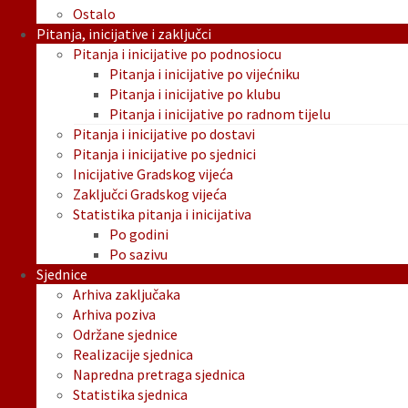
Ostalo
Pitanja, inicijative i zaključci
Pitanja i inicijative po podnosiocu
Pitanja i inicijative po vijećniku
Pitanja i inicijative po klubu
Pitanja i inicijative po radnom tijelu
Pitanja i inicijative po dostavi
Pitanja i inicijative po sjednici
Inicijative Gradskog vijeća
Zaključci Gradskog vijeća
Statistika pitanja i inicijativa
Po godini
Po sazivu
Sjednice
Arhiva zaključaka
Arhiva poziva
Održane sjednice
Realizacije sjednica
Napredna pretraga sjednica
Statistika sjednica