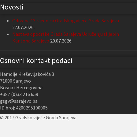
Novosti
Održana 13. sjednica Gradskog vijeća Grada Sarajeva
27.07.2026.
Nastavak podrške Grada Sarajeva Udruženju slijepih
Kantona Sarajevo
20.07.2026.
Osnovni kontakt podaci
Hamdije Kreševljakovića 3
71000 Sarajevo
Bosna i Hercegovina
+387 (0)33 216 659
gsgv@sarajevo.ba
ID broj: 4200295100005
© 2017 Gradsko vijeće Grada Sarajeva