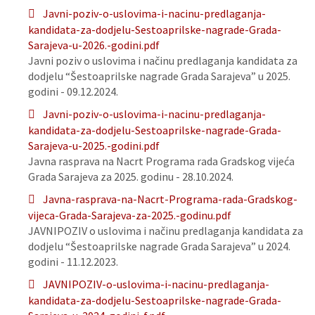
Javni-poziv-o-uslovima-i-nacinu-predlaganja-
kandidata-za-dodjelu-Sestoaprilske-nagrade-Grada-
Sarajeva-u-2026.-godini.pdf
Javni poziv o uslovima i načinu predlaganja kandidata za
dodjelu “Šestoaprilske nagrade Grada Sarajeva” u 2025.
godini - 09.12.2024.
Javni-poziv-o-uslovima-i-nacinu-predlaganja-
kandidata-za-dodjelu-Sestoaprilske-nagrade-Grada-
Sarajeva-u-2025.-godini.pdf
Javna rasprava na Nacrt Programa rada Gradskog vijeća
Grada Sarajeva za 2025. godinu - 28.10.2024.
Javna-rasprava-na-Nacrt-Programa-rada-Gradskog-
vijeca-Grada-Sarajeva-za-2025.-godinu.pdf
JAVNIPOZIV o uslovima i načinu predlaganja kandidata za
dodjelu “Šestoaprilske nagrade Grada Sarajeva” u 2024.
godini - 11.12.2023.
JAVNIPOZIV-o-uslovima-i-nacinu-predlaganja-
kandidata-za-dodjelu-Sestoaprilske-nagrade-Grada-