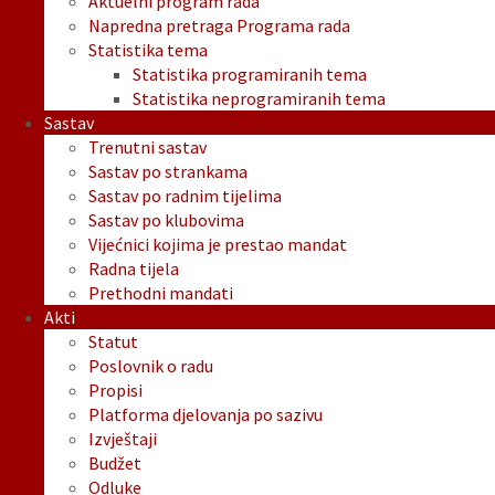
Aktuelni program rada
Napredna pretraga Programa rada
Statistika tema
Statistika programiranih tema
Statistika neprogramiranih tema
Sastav
Trenutni sastav
Sastav po strankama
Sastav po radnim tijelima
Sastav po klubovima
Vijećnici kojima je prestao mandat
Radna tijela
Prethodni mandati
Akti
Statut
Poslovnik o radu
Propisi
Platforma djelovanja po sazivu
Izvještaji
Budžet
Odluke