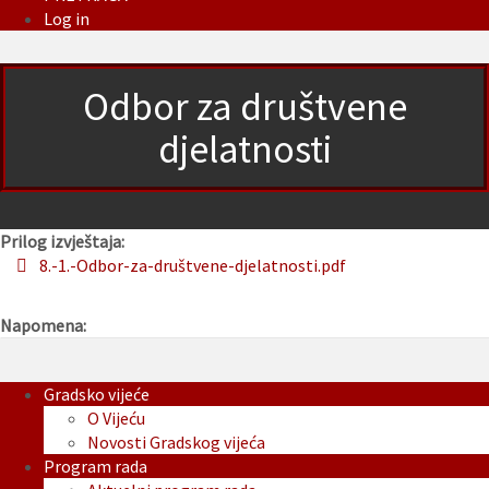
Log in
Odbor za društvene
djelatnosti
Prilog izvještaja:
8.-1.-Odbor-za-društvene-djelatnosti.pdf
Napomena:
Gradsko vijeće
O Vijeću
Novosti Gradskog vijeća
Program rada