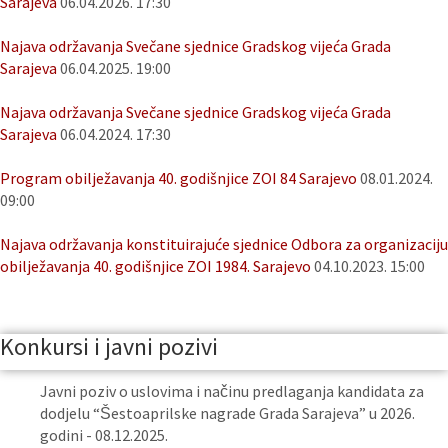
Sarajeva
06.04.2026. 17:30
Najava održavanja Svečane sjednice Gradskog vijeća Grada
Sarajeva
06.04.2025. 19:00
Najava održavanja Svečane sjednice Gradskog vijeća Grada
Sarajeva
06.04.2024. 17:30
Program obilježavanja 40. godišnjice ZOI 84 Sarajevo
08.01.2024.
09:00
Najava održavanja konstituirajuće sjednice Odbora za organizaciju
obilježavanja 40. godišnjice ZOI 1984. Sarajevo
04.10.2023. 15:00
Konkursi i javni pozivi
Javni poziv o uslovima i načinu predlaganja kandidata za
dodjelu “Šestoaprilske nagrade Grada Sarajeva” u 2026.
godini - 08.12.2025.