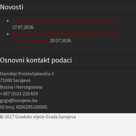
Novosti
Održana 13. sjednica Gradskog vijeća Grada Sarajeva
27.07.2026.
Nastavak podrške Grada Sarajeva Udruženju slijepih
Kantona Sarajevo
20.07.2026.
Osnovni kontakt podaci
Hamdije Kreševljakovića 3
71000 Sarajevo
Bosna i Hercegovina
+387 (0)33 216 659
gsgv@sarajevo.ba
ID broj: 4200295100005
© 2017 Gradsko vijeće Grada Sarajeva