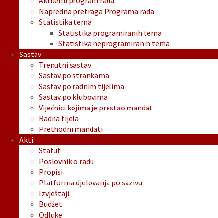
Aktuelni program rada
Napredna pretraga Programa rada
Statistika tema
Statistika programiranih tema
Statistika neprogramiranih tema
Sastav
Trenutni sastav
Sastav po strankama
Sastav po radnim tijelima
Sastav po klubovima
Vijećnici kojima je prestao mandat
Radna tijela
Prethodni mandati
Akti
Statut
Poslovnik o radu
Propisi
Platforma djelovanja po sazivu
Izvještaji
Budžet
Odluke