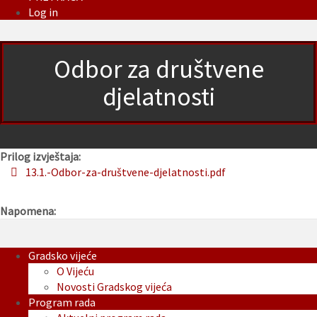
Log in
Odbor za društvene
djelatnosti
Prilog izvještaja:
13.1.-Odbor-za-društvene-djelatnosti.pdf
Napomena:
Gradsko vijeće
O Vijeću
Novosti Gradskog vijeća
Program rada