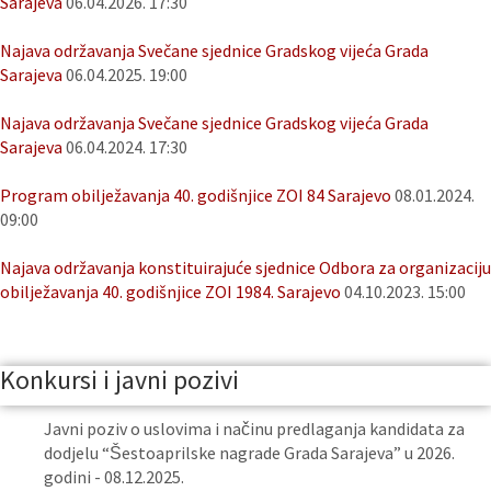
Sarajeva
06.04.2026. 17:30
Najava održavanja Svečane sjednice Gradskog vijeća Grada
Sarajeva
06.04.2025. 19:00
Najava održavanja Svečane sjednice Gradskog vijeća Grada
Sarajeva
06.04.2024. 17:30
Program obilježavanja 40. godišnjice ZOI 84 Sarajevo
08.01.2024.
09:00
Najava održavanja konstituirajuće sjednice Odbora za organizaciju
obilježavanja 40. godišnjice ZOI 1984. Sarajevo
04.10.2023. 15:00
Konkursi i javni pozivi
Javni poziv o uslovima i načinu predlaganja kandidata za
dodjelu “Šestoaprilske nagrade Grada Sarajeva” u 2026.
godini - 08.12.2025.