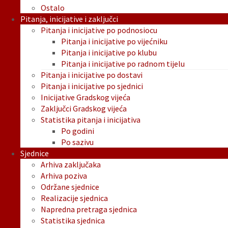
Ostalo
Pitanja, inicijative i zaključci
Pitanja i inicijative po podnosiocu
Pitanja i inicijative po vijećniku
Pitanja i inicijative po klubu
Pitanja i inicijative po radnom tijelu
Pitanja i inicijative po dostavi
Pitanja i inicijative po sjednici
Inicijative Gradskog vijeća
Zaključci Gradskog vijeća
Statistika pitanja i inicijativa
Po godini
Po sazivu
Sjednice
Arhiva zaključaka
Arhiva poziva
Održane sjednice
Realizacije sjednica
Napredna pretraga sjednica
Statistika sjednica