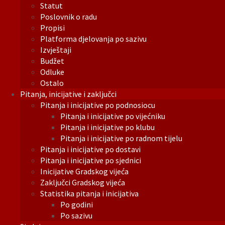
Statut
Poslovnik o radu
Propisi
Platforma djelovanja po sazivu
Izvještaji
Budžet
Odluke
Ostalo
Pitanja, inicijative i zaključci
Pitanja i inicijative po podnosiocu
Pitanja i inicijative po vijećniku
Pitanja i inicijative po klubu
Pitanja i inicijative po radnom tijelu
Pitanja i inicijative po dostavi
Pitanja i inicijative po sjednici
Inicijative Gradskog vijeća
Zaključci Gradskog vijeća
Statistika pitanja i inicijativa
Po godini
Po sazivu