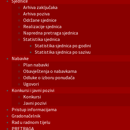
Sjednice
Arhiva zaključaka
Arhiva poziva
Održane sjednice
Realizacije sjednica
Napredna pretraga sjednica
Statistika sjednica
Statistika sjednica po godini
Statistika sjednica po sazivu
Nabavke
Plan nabavki
Obavještenja o nabavkama
Odluke o izboru ponuđača
Ugovori
Konkursi i javni pozivi
Konkursi
Javni pozivi
Pristup informacijama
Gradonačelnik
Rad u radnom tijelu
PRETRAGA