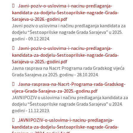
Javni-poziv-o-uslovima-i-nacinu-predlaganja-
kandidata-za-dodjelu-Sestoaprilske-nagrade-Grada-
Sarajeva-u-2026.-godini.pdf
Javni poziv o uslovima i načinu predlaganja kandidata za
dodjelu “Šestoaprilske nagrade Grada Sarajeva” u 2025.
godini - 09.12.2024.
Javni-poziv-o-uslovima-i-nacinu-predlaganja-
kandidata-za-dodjelu-Sestoaprilske-nagrade-Grada-
Sarajeva-u-2025.-godini.pdf
Javna rasprava na Nacrt Programa rada Gradskog vijeća
Grada Sarajeva za 2025. godinu - 28.10.2024.
Javna-rasprava-na-Nacrt-Programa-rada-Gradskog-
vijeca-Grada-Sarajeva-za-2025.-godinu.pdf
JAVNIPOZIV o uslovima i načinu predlaganja kandidata za
dodjelu “Šestoaprilske nagrade Grada Sarajeva” u 2024.
godini - 11.12.2023.
JAVNIPOZIV-o-uslovima-i-nacinu-predlaganja-
kandidata-za-dodjelu-Sestoaprilske-nagrade-Grada-