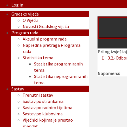
Log in
Gradsko vijeće
O Vijeću
Novosti Gradskog vijeća
Program rada
Aktuelni program rada
Napredna pretraga Programa
rada
Prilog izvještaj
Statistika tema
3.2.-Odbo
Statistika programiranih
tema
Napomena:
Statistika neprogramiranih
tema
Sastav
Trenutni sastav
Sastav po strankama
Sastav po radnim tijelima
Sastav po klubovima
Vijećnici kojima je prestao
mandat