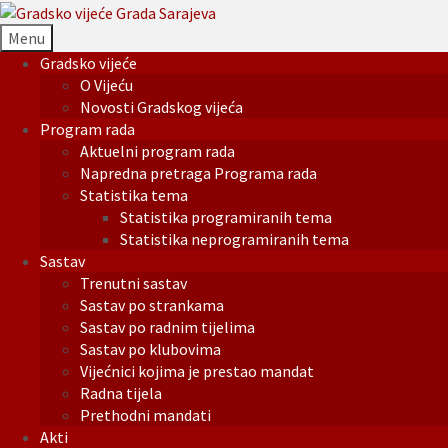
Menu
Gradsko vijeće
O Vijeću
Novosti Gradskog vijeća
Program rada
Aktuelni program rada
Napredna pretraga Programa rada
Statistika tema
Statistika programiranih tema
Statistika neprogramiranih tema
Sastav
Trenutni sastav
Sastav po strankama
Sastav po radnim tijelima
Sastav po klubovima
Vijećnici kojima je prestao mandat
Radna tijela
Prethodni mandati
Akti