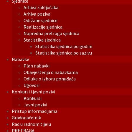
Sjednice
Arhiva zaključaka
Arhiva poziva
Održane sjednice
Realizacije sjednica
Napredna pretraga sjednica
Statistika sjednica
Statistika sjednica po godini
Statistika sjednica po sazivu
Nabavke
Plan nabavki
Obavještenja o nabavkama
Odluke o izboru ponuđača
Ugovori
Konkursi i javni pozivi
Konkursi
Javni pozivi
Pristup informacijama
Gradonačelnik
Rad u radnom tijelu
PRETRAGA