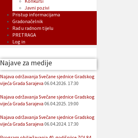
Konkursi
Javni pozivi
Pristup informacijama
Gradonačelnik
Rad u radnom tijelu
PRETRAGA
Log in
Najave za medije
Najava održavanja Svečane sjednice Gradskog
vijeća Grada Sarajeva
06.04.2026. 17:30
Najava održavanja Svečane sjednice Gradskog
vijeća Grada Sarajeva
06.04.2025. 19:00
Najava održavanja Svečane sjednice Gradskog
vijeća Grada Sarajeva
06.04.2024. 17:30
Program obilježavanja 40. godišnjice ZOI 84