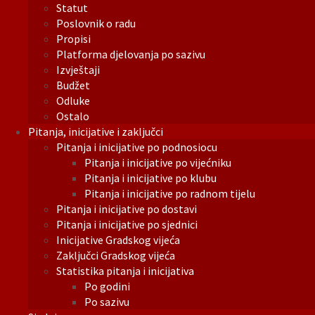
Statut
Poslovnik o radu
Propisi
Platforma djelovanja po sazivu
Izvještaji
Budžet
Odluke
Ostalo
Pitanja, inicijative i zaključci
Pitanja i inicijative po podnosiocu
Pitanja i inicijative po vijećniku
Pitanja i inicijative po klubu
Pitanja i inicijative po radnom tijelu
Pitanja i inicijative po dostavi
Pitanja i inicijative po sjednici
Inicijative Gradskog vijeća
Zaključci Gradskog vijeća
Statistika pitanja i inicijativa
Po godini
Po sazivu