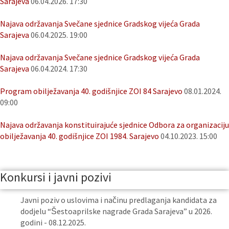
Sarajeva
06.04.2026. 17:30
Najava održavanja Svečane sjednice Gradskog vijeća Grada
Sarajeva
06.04.2025. 19:00
Najava održavanja Svečane sjednice Gradskog vijeća Grada
Sarajeva
06.04.2024. 17:30
Program obilježavanja 40. godišnjice ZOI 84 Sarajevo
08.01.2024.
09:00
Najava održavanja konstituirajuće sjednice Odbora za organizaciju
obilježavanja 40. godišnjice ZOI 1984. Sarajevo
04.10.2023. 15:00
Konkursi i javni pozivi
Javni poziv o uslovima i načinu predlaganja kandidata za
dodjelu “Šestoaprilske nagrade Grada Sarajeva” u 2026.
godini - 08.12.2025.