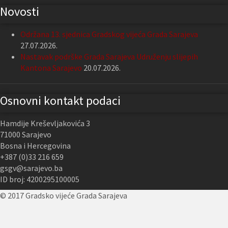
Novosti
Održana 13. sjednica Gradskog vijeća Grada Sarajeva
27.07.2026.
Nastavak podrške Grada Sarajeva Udruženju slijepih
Kantona Sarajevo
20.07.2026.
Osnovni kontakt podaci
Hamdije Kreševljakovića 3
71000 Sarajevo
Bosna i Hercegovina
+387 (0)33 216 659
gsgv@sarajevo.ba
ID broj: 4200295100005
© 2017 Gradsko vijeće Grada Sarajeva