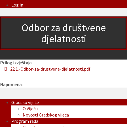
Log in
Odbor za društvene
djelatnosti
Prilog izvještaja:
22.1.-Odbor-za-drustvene-djelatnosti.pdf
Napomena:
Gradsko vijeće
O Vijeću
Novosti Gradskog vijeća
Program rada