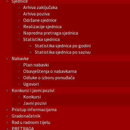
Sjednice
Arhiva zaključaka
Arhiva poziva
Održane sjednice
Realizacije sjednica
Napredna pretraga sjednica
Statistika sjednica
Statistika sjednica po godini
Statistika sjednica po sazivu
Nabavke
Plan nabavki
Obavještenja o nabavkama
Odluke o izboru ponuđača
Ugovori
Konkursi i javni pozivi
Konkursi
Javni pozivi
Pristup informacijama
Gradonačelnik
Rad u radnom tijelu
PRETRAGA