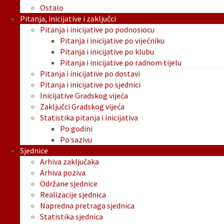
Ostalo
Pitanja, inicijative i zaključci
Pitanja i inicijative po podnosiocu
Pitanja i inicijative po vijećniku
Pitanja i inicijative po klubu
Pitanja i inicijative po radnom tijelu
Pitanja i inicijative po dostavi
Pitanja i inicijative po sjednici
Inicijative Gradskog vijeća
Zaključci Gradskog vijeća
Statistika pitanja i inicijativa
Po godini
Po sazivu
Sjednice
Arhiva zaključaka
Arhiva poziva
Održane sjednice
Realizacije sjednica
Napredna pretraga sjednica
Statistika sjednica