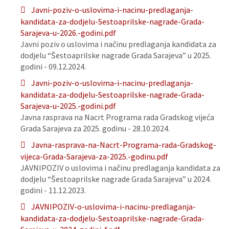
Javni-poziv-o-uslovima-i-nacinu-predlaganja-
kandidata-za-dodjelu-Sestoaprilske-nagrade-Grada-
Sarajeva-u-2026.-godini.pdf
Javni poziv o uslovima i načinu predlaganja kandidata za
dodjelu “Šestoaprilske nagrade Grada Sarajeva” u 2025.
godini - 09.12.2024.
Javni-poziv-o-uslovima-i-nacinu-predlaganja-
kandidata-za-dodjelu-Sestoaprilske-nagrade-Grada-
Sarajeva-u-2025.-godini.pdf
Javna rasprava na Nacrt Programa rada Gradskog vijeća
Grada Sarajeva za 2025. godinu - 28.10.2024.
Javna-rasprava-na-Nacrt-Programa-rada-Gradskog-
vijeca-Grada-Sarajeva-za-2025.-godinu.pdf
JAVNIPOZIV o uslovima i načinu predlaganja kandidata za
dodjelu “Šestoaprilske nagrade Grada Sarajeva” u 2024.
godini - 11.12.2023.
JAVNIPOZIV-o-uslovima-i-nacinu-predlaganja-
kandidata-za-dodjelu-Sestoaprilske-nagrade-Grada-