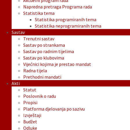
Aktuelni program rada
Napredna pretraga Programa rada
Statistika tema
Statistika programiranih tema
Statistika neprogramiranih tema
Sastav
Trenutni sastav
Sastav po strankama
Sastav po radnim tijelima
Sastav po klubovima
Vijećnici kojima je prestao mandat
Radna tijela
Prethodni mandati
Akti
Statut
Poslovnik o radu
Propisi
Platforma djelovanja po sazivu
Izvještaji
Budžet
Odluke