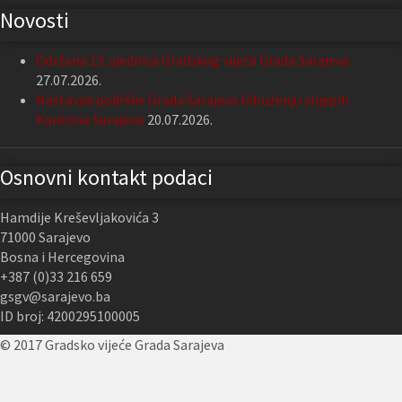
Novosti
Održana 13. sjednica Gradskog vijeća Grada Sarajeva
27.07.2026.
Nastavak podrške Grada Sarajeva Udruženju slijepih
Kantona Sarajevo
20.07.2026.
Osnovni kontakt podaci
Hamdije Kreševljakovića 3
71000 Sarajevo
Bosna i Hercegovina
+387 (0)33 216 659
gsgv@sarajevo.ba
ID broj: 4200295100005
© 2017 Gradsko vijeće Grada Sarajeva