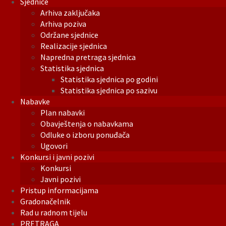
Sjednice
Arhiva zaključaka
Arhiva poziva
Održane sjednice
Realizacije sjednica
Napredna pretraga sjednica
Statistika sjednica
Statistika sjednica po godini
Statistika sjednica po sazivu
Nabavke
Plan nabavki
Obavještenja o nabavkama
Odluke o izboru ponuđača
Ugovori
Konkursi i javni pozivi
Konkursi
Javni pozivi
Pristup informacijama
Gradonačelnik
Rad u radnom tijelu
PRETRAGA