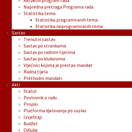
Aktuelni program rada
Napredna pretraga Programa rada
Statistika tema
Statistika programiranih tema
Statistika neprogramiranih tema
Sastav
Trenutni sastav
Sastav po strankama
Sastav po radnim tijelima
Sastav po klubovima
Vijećnici kojima je prestao mandat
Radna tijela
Prethodni mandati
Akti
Statut
Poslovnik o radu
Propisi
Platforma djelovanja po sazivu
Izvještaji
Budžet
Odluke