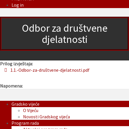
Log in
Odbor za društvene
djelatnosti
Prilog izvještaja:
1.1.-Odbor-za-društvene-djelatnosti.pdf
Napomena:
Gradsko vijeće
O Vijeću
Novosti Gradskog vijeća
Program rada