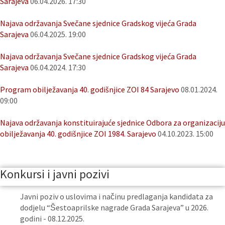
Sarajeva
06.04.2026. 17:30
Najava održavanja Svečane sjednice Gradskog vijeća Grada
Sarajeva
06.04.2025. 19:00
Najava održavanja Svečane sjednice Gradskog vijeća Grada
Sarajeva
06.04.2024. 17:30
Program obilježavanja 40. godišnjice ZOI 84 Sarajevo
08.01.2024.
09:00
Najava održavanja konstituirajuće sjednice Odbora za organizaciju
obilježavanja 40. godišnjice ZOI 1984. Sarajevo
04.10.2023. 15:00
Konkursi i javni pozivi
Javni poziv o uslovima i načinu predlaganja kandidata za
dodjelu “Šestoaprilske nagrade Grada Sarajeva” u 2026.
godini - 08.12.2025.