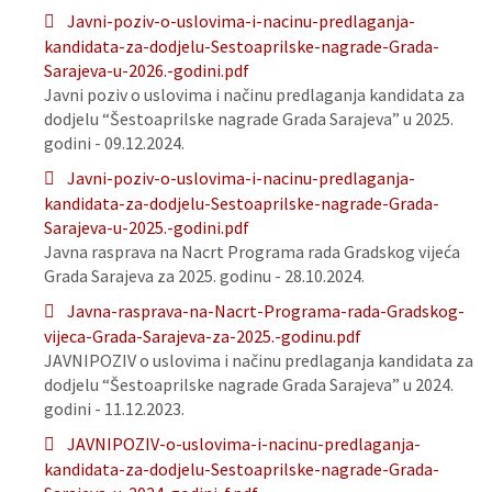
Javni-poziv-o-uslovima-i-nacinu-predlaganja-
kandidata-za-dodjelu-Sestoaprilske-nagrade-Grada-
Sarajeva-u-2026.-godini.pdf
Javni poziv o uslovima i načinu predlaganja kandidata za
dodjelu “Šestoaprilske nagrade Grada Sarajeva” u 2025.
godini - 09.12.2024.
Javni-poziv-o-uslovima-i-nacinu-predlaganja-
kandidata-za-dodjelu-Sestoaprilske-nagrade-Grada-
Sarajeva-u-2025.-godini.pdf
Javna rasprava na Nacrt Programa rada Gradskog vijeća
Grada Sarajeva za 2025. godinu - 28.10.2024.
Javna-rasprava-na-Nacrt-Programa-rada-Gradskog-
vijeca-Grada-Sarajeva-za-2025.-godinu.pdf
JAVNIPOZIV o uslovima i načinu predlaganja kandidata za
dodjelu “Šestoaprilske nagrade Grada Sarajeva” u 2024.
godini - 11.12.2023.
JAVNIPOZIV-o-uslovima-i-nacinu-predlaganja-
kandidata-za-dodjelu-Sestoaprilske-nagrade-Grada-