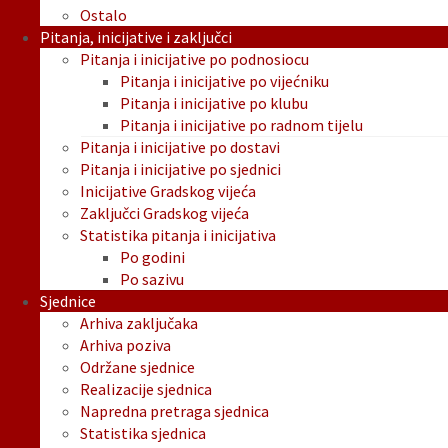
Ostalo
Pitanja, inicijative i zaključci
Pitanja i inicijative po podnosiocu
Pitanja i inicijative po vijećniku
Pitanja i inicijative po klubu
Pitanja i inicijative po radnom tijelu
Pitanja i inicijative po dostavi
Pitanja i inicijative po sjednici
Inicijative Gradskog vijeća
Zaključci Gradskog vijeća
Statistika pitanja i inicijativa
Po godini
Po sazivu
Sjednice
Arhiva zaključaka
Arhiva poziva
Održane sjednice
Realizacije sjednica
Napredna pretraga sjednica
Statistika sjednica