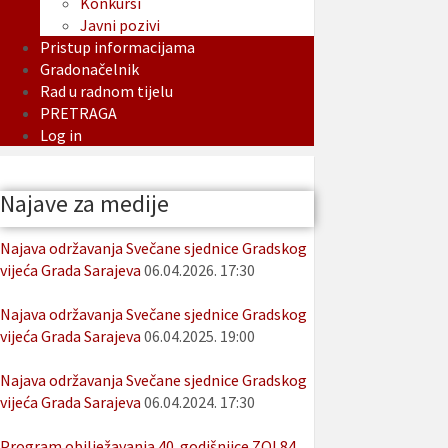
Konkursi
Javni pozivi
Pristup informacijama
Gradonačelnik
Rad u radnom tijelu
PRETRAGA
Log in
Najave za medije
Najava održavanja Svečane sjednice Gradskog
vijeća Grada Sarajeva
06.04.2026. 17:30
Najava održavanja Svečane sjednice Gradskog
vijeća Grada Sarajeva
06.04.2025. 19:00
Najava održavanja Svečane sjednice Gradskog
vijeća Grada Sarajeva
06.04.2024. 17:30
Program obilježavanja 40. godišnjice ZOI 84