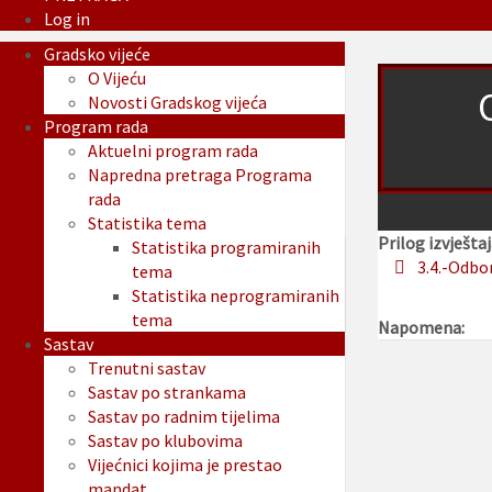
Log in
Gradsko vijeće
O Vijeću
Novosti Gradskog vijeća
Program rada
Aktuelni program rada
Napredna pretraga Programa
rada
Statistika tema
Prilog izvještaj
Statistika programiranih
3.4.-Odbo
tema
Statistika neprogramiranih
tema
Napomena:
Sastav
Trenutni sastav
Sastav po strankama
Sastav po radnim tijelima
Sastav po klubovima
Vijećnici kojima je prestao
mandat