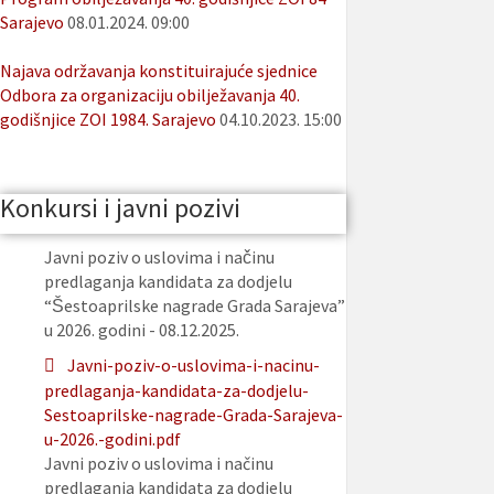
Sarajevo
08.01.2024. 09:00
Najava održavanja konstituirajuće sjednice
Odbora za organizaciju obilježavanja 40.
godišnjice ZOI 1984. Sarajevo
04.10.2023. 15:00
Konkursi i javni pozivi
Javni poziv o uslovima i načinu
predlaganja kandidata za dodjelu
“Šestoaprilske nagrade Grada Sarajeva”
u 2026. godini - 08.12.2025.
Javni-poziv-o-uslovima-i-nacinu-
predlaganja-kandidata-za-dodjelu-
Sestoaprilske-nagrade-Grada-Sarajeva-
u-2026.-godini.pdf
Javni poziv o uslovima i načinu
predlaganja kandidata za dodjelu