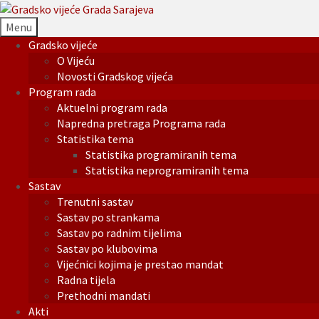
Menu
Gradsko vijeće
O Vijeću
Novosti Gradskog vijeća
Program rada
Aktuelni program rada
Napredna pretraga Programa rada
Statistika tema
Statistika programiranih tema
Statistika neprogramiranih tema
Sastav
Trenutni sastav
Sastav po strankama
Sastav po radnim tijelima
Sastav po klubovima
Vijećnici kojima je prestao mandat
Radna tijela
Prethodni mandati
Akti