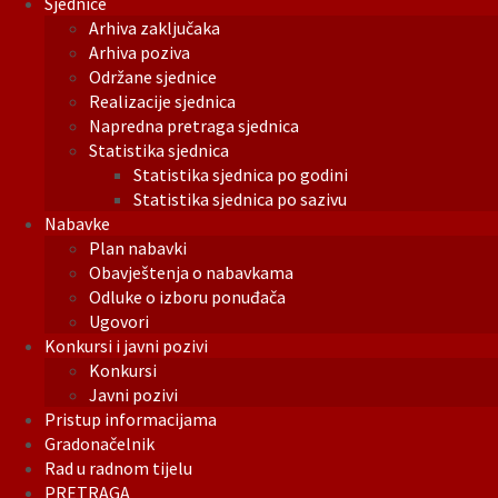
Sjednice
Arhiva zaključaka
Arhiva poziva
Održane sjednice
Realizacije sjednica
Napredna pretraga sjednica
Statistika sjednica
Statistika sjednica po godini
Statistika sjednica po sazivu
Nabavke
Plan nabavki
Obavještenja o nabavkama
Odluke o izboru ponuđača
Ugovori
Konkursi i javni pozivi
Konkursi
Javni pozivi
Pristup informacijama
Gradonačelnik
Rad u radnom tijelu
PRETRAGA