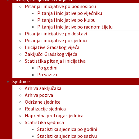
Pitanja i inicijative po podnosiocu
Pitanja i inicijative po vijećniku
Pitanja i inicijative po klubu
Pitanja i inicijative po radnom tijelu
Pitanja i inicijative po dostavi
Pitanja i inicijative po sjednici
Inicijative Gradskog vijeća
Zaključci Gradskog vijeća
Statistika pitanja i inicijativa
Po godini
Po sazivu
Sjednice
Arhiva zaključaka
Arhiva poziva
Održane sjednice
Realizacije sjednica
Napredna pretraga sjednica
Statistika sjednica
Statistika sjednica po godini
Statistika sjednica po sazivu