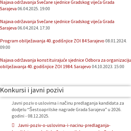
Najava održavanja Svečane sjednice Gradskog vijeća Grada
Sarajeva
06.04.2025. 19:00
Najava održavanja Svečane sjednice Gradskog vijeća Grada
Sarajeva
06.04.2024. 17:30
Program obilježavanja 40. godišnjice ZOI 84 Sarajevo
08.01.2024.
09:00
Najava održavanja konstituirajuće sjednice Odbora za organizaciju
obilježavanja 40. godišnjice ZOI 1984. Sarajevo
04.10.2023. 15:00
Konkursi i javni pozivi
Javni poziv o uslovima i načinu predlaganja kandidata za
dodjelu “Šestoaprilske nagrade Grada Sarajeva” u 2026.
godini - 08.12.2025.
Javni-poziv-o-uslovima-i-nacinu-predlaganja-