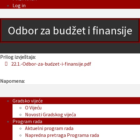
Log in
Odbor za budžet i finansije
Prilog izvještaja:
22.1.-Odbor-za-budzet-i-finansije.pdf
Napomena:
Gradsko vijeće
O Vijeću
Novosti Gradskog vijeća
Program rada
Aktuelni program rada
Napredna pretraga Programa rada