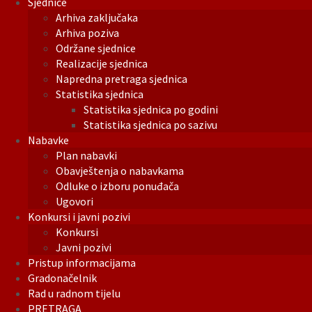
Sjednice
Arhiva zaključaka
Arhiva poziva
Održane sjednice
Realizacije sjednica
Napredna pretraga sjednica
Statistika sjednica
Statistika sjednica po godini
Statistika sjednica po sazivu
Nabavke
Plan nabavki
Obavještenja o nabavkama
Odluke o izboru ponuđača
Ugovori
Konkursi i javni pozivi
Konkursi
Javni pozivi
Pristup informacijama
Gradonačelnik
Rad u radnom tijelu
PRETRAGA