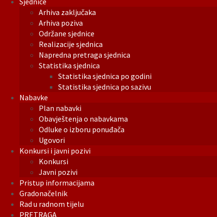
Sjednice
Arhiva zaključaka
Arhiva poziva
Održane sjednice
Realizacije sjednica
Napredna pretraga sjednica
Statistika sjednica
Statistika sjednica po godini
Statistika sjednica po sazivu
Nabavke
Plan nabavki
Obavještenja o nabavkama
Odluke o izboru ponuđača
Ugovori
Konkursi i javni pozivi
Konkursi
Javni pozivi
Pristup informacijama
Gradonačelnik
Rad u radnom tijelu
PRETRAGA