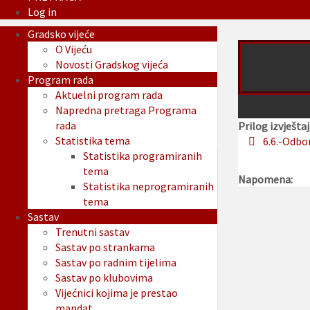
Log in
Gradsko vijeće
O Vijeću
Novosti Gradskog vijeća
Program rada
Aktuelni program rada
Napredna pretraga Programa
rada
Prilog izvještaj
Statistika tema
6.6.-Odbo
Statistika programiranih
tema
Napomena:
Statistika neprogramiranih
tema
Sastav
Trenutni sastav
Sastav po strankama
Sastav po radnim tijelima
Sastav po klubovima
Vijećnici kojima je prestao
mandat