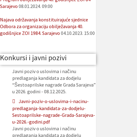
Sarajevo
08.01.2024. 09:00
Najava održavanja konstituirajuće sjednice
Odbora za organizaciju obilježavanja 40.
godišnjice ZOI 1984. Sarajevo
04.10.2023. 15:00
Konkursi i javni pozivi
Javni poziv o uslovima i načinu
predlaganja kandidata za dodjelu
“Šestoaprilske nagrade Grada Sarajeva”
u 2026. godini - 08.12.2025.
Javni-poziv-o-uslovima-i-nacinu-
predlaganja-kandidata-za-dodjelu-
Sestoaprilske-nagrade-Grada-Sarajeva-
u-2026.-godini.pdf
Javni poziv o uslovima i načinu
predlaganja kandidata za dodjelu