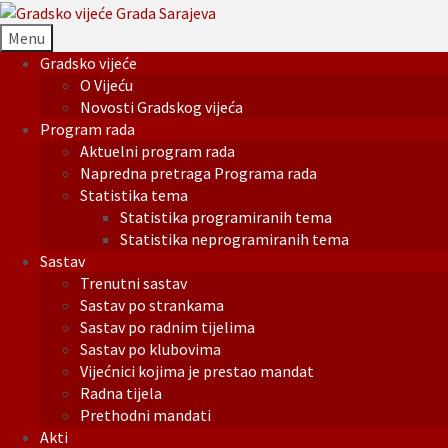
Menu
Gradsko vijeće
O Vijeću
Novosti Gradskog vijeća
Program rada
Aktuelni program rada
Napredna pretraga Programa rada
Statistika tema
Statistika programiranih tema
Statistika neprogramiranih tema
Sastav
Trenutni sastav
Sastav po strankama
Sastav po radnim tijelima
Sastav po klubovima
Vijećnici kojima je prestao mandat
Radna tijela
Prethodni mandati
Akti