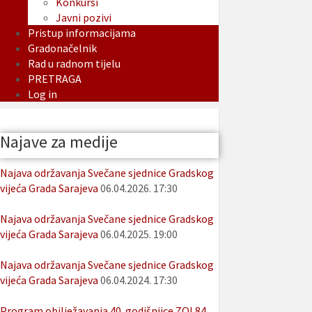
Konkursi
Javni pozivi
Pristup informacijama
Gradonačelnik
Rad u radnom tijelu
PRETRAGA
Log in
Najave za medije
Najava održavanja Svečane sjednice Gradskog
vijeća Grada Sarajeva
06.04.2026. 17:30
Najava održavanja Svečane sjednice Gradskog
vijeća Grada Sarajeva
06.04.2025. 19:00
Najava održavanja Svečane sjednice Gradskog
vijeća Grada Sarajeva
06.04.2024. 17:30
Program obilježavanja 40. godišnjice ZOI 84