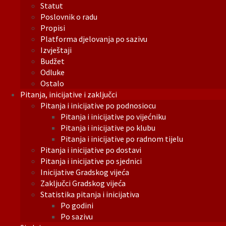
Statut
Poslovnik o radu
Propisi
Platforma djelovanja po sazivu
Izvještaji
Budžet
Odluke
Ostalo
Pitanja, inicijative i zaključci
Pitanja i inicijative po podnosiocu
Pitanja i inicijative po vijećniku
Pitanja i inicijative po klubu
Pitanja i inicijative po radnom tijelu
Pitanja i inicijative po dostavi
Pitanja i inicijative po sjednici
Inicijative Gradskog vijeća
Zaključci Gradskog vijeća
Statistika pitanja i inicijativa
Po godini
Po sazivu