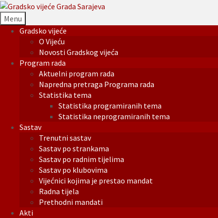
Menu
Gradsko vijeće
O Vijeću
Novosti Gradskog vijeća
Program rada
Aktuelni program rada
Napredna pretraga Programa rada
Statistika tema
Statistika programiranih tema
Statistika neprogramiranih tema
Sastav
Trenutni sastav
Sastav po strankama
Sastav po radnim tijelima
Sastav po klubovima
Vijećnici kojima je prestao mandat
Radna tijela
Prethodni mandati
Akti