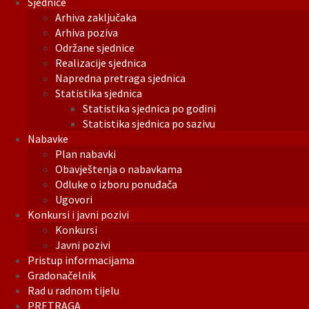
Sjednice
Arhiva zaključaka
Arhiva poziva
Održane sjednice
Realizacije sjednica
Napredna pretraga sjednica
Statistika sjednica
Statistika sjednica po godini
Statistika sjednica po sazivu
Nabavke
Plan nabavki
Obavještenja o nabavkama
Odluke o izboru ponuđača
Ugovori
Konkursi i javni pozivi
Konkursi
Javni pozivi
Pristup informacijama
Gradonačelnik
Rad u radnom tijelu
PRETRAGA