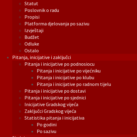
Statut
Poslovnik o radu
Propisi
Platforma djelovanja po sazivu
Izvještaji
Budžet
Odluke
Ostalo
Pitanja, inicijative i zaključci
Pitanja i inicijative po podnosiocu
Pitanja i inicijative po vijećniku
Pitanja i inicijative po klubu
Pitanja i inicijative po radnom tijelu
Pitanja i inicijative po dostavi
Pitanja i inicijative po sjednici
Inicijative Gradskog vijeća
Zaključci Gradskog vijeća
Statistika pitanja i inicijativa
Po godini
Po sazivu