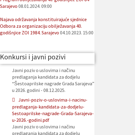
Sarajevo
08.01.2024. 09:00
Najava održavanja konstituirajuće sjednice
Odbora za organizaciju obilježavanja 40.
godišnjice ZOI 1984. Sarajevo
04.10.2023. 15:00
Konkursi i javni pozivi
Javni poziv o uslovima i načinu
predlaganja kandidata za dodjelu
“Šestoaprilske nagrade Grada Sarajeva”
u 2026. godini - 08.12.2025.
Javni-poziv-o-uslovima-i-nacinu-
predlaganja-kandidata-za-dodjelu-
Sestoaprilske-nagrade-Grada-Sarajeva-
u-2026.-godini.pdf
Javni poziv o uslovima i načinu
predlaganja kandidata za dodjelu