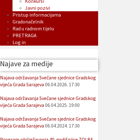
Konkursi
Javni pozivi
Pristup informacijama
Gradonačelnik
Rad u radnom tijelu
PRETRAGA
Log in
Najave za medije
Najava održavanja Svečane sjednice Gradskog
vijeća Grada Sarajeva
06.04.2026. 17:30
Najava održavanja Svečane sjednice Gradskog
vijeća Grada Sarajeva
06.04.2025. 19:00
Najava održavanja Svečane sjednice Gradskog
vijeća Grada Sarajeva
06.04.2024. 17:30
Program obilježavanja 40. godišnjice ZOI 84