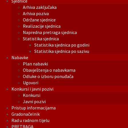
Sjednice
Arhiva zaključaka
Arhiva poziva
Održane sjednice
Realizacije sjednica
Napredna pretraga sjednica
Statistika sjednica
Statistika sjednica po godini
Statistika sjednica po sazivu
Nabavke
Plan nabavki
Obavještenja o nabavkama
Odluke o izboru ponuđača
Ugovori
Konkursi i javni pozivi
Konkursi
Javni pozivi
Pristup informacijama
Gradonačelnik
Rad u radnom tijelu
PRETRAGA