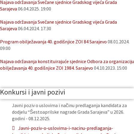
Najava održavanja Svečane sjednice Gradskog vijeća Grada
Sarajeva
06.04.2025. 19:00
Najava održavanja Svečane sjednice Gradskog vijeća Grada
Sarajeva
06.04.2024. 17:30
Program obilježavanja 40. godišnjice ZOI 84 Sarajevo
08.01.2024.
09:00
Najava održavanja konstituirajuće sjednice Odbora za organizaciju
obilježavanja 40. godišnjice ZOI 1984. Sarajevo
04.10.2023. 15:00
Konkursi i javni pozivi
Javni poziv o uslovima i načinu predlaganja kandidata za
dodjelu “Šestoaprilske nagrade Grada Sarajeva” u 2026.
godini - 08.12.2025.
Javni-poziv-o-uslovima-i-nacinu-predlaganja-