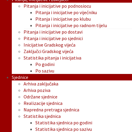
Pitanja i inicijative po podnosiocu
Pitanja i inicijative po vijećniku
Pitanja i inicijative po klubu
Pitanja i inicijative po radnom tijelu
Pitanja i inicijative po dostavi
Pitanja i inicijative po sjednici
Inicijative Gradskog vijeća
Zaključci Gradskog vijeća
Statistika pitanja i inicijativa
Po godini
Po sazivu
Sjednice
Arhiva zaključaka
Arhiva poziva
Održane sjednice
Realizacije sjednica
Napredna pretraga sjednica
Statistika sjednica
Statistika sjednica po godini
Statistika sjednica po sazivu