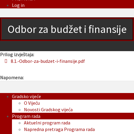
Log in
Odbor za budžet i finansije
Prilog izvještaja:
8.1.-Odbor-za-budzet-i-finansije.pdf
Napomena:
Gradsko vijeće
O Vijeću
Novosti Gradskog vijeća
Program rada
Aktuelni program rada
Napredna pretraga Programa rada