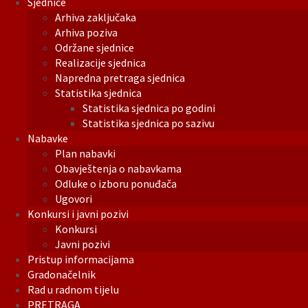
Sjednice
Arhiva zaključaka
Arhiva poziva
Održane sjednice
Realizacije sjednica
Napredna pretraga sjednica
Statistika sjednica
Statistika sjednica po godini
Statistika sjednica po sazivu
Nabavke
Plan nabavki
Obavještenja o nabavkama
Odluke o izboru ponuđača
Ugovori
Konkursi i javni pozivi
Konkursi
Javni pozivi
Pristup informacijama
Gradonačelnik
Rad u radnom tijelu
PRETRAGA