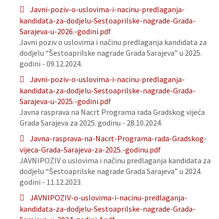
Javni-poziv-o-uslovima-i-nacinu-predlaganja-
kandidata-za-dodjelu-Sestoaprilske-nagrade-Grada-
Sarajeva-u-2026.-godini.pdf
Javni poziv o uslovima i načinu predlaganja kandidata za
dodjelu “Šestoaprilske nagrade Grada Sarajeva” u 2025.
godini - 09.12.2024.
Javni-poziv-o-uslovima-i-nacinu-predlaganja-
kandidata-za-dodjelu-Sestoaprilske-nagrade-Grada-
Sarajeva-u-2025.-godini.pdf
Javna rasprava na Nacrt Programa rada Gradskog vijeća
Grada Sarajeva za 2025. godinu - 28.10.2024.
Javna-rasprava-na-Nacrt-Programa-rada-Gradskog-
vijeca-Grada-Sarajeva-za-2025.-godinu.pdf
JAVNIPOZIV o uslovima i načinu predlaganja kandidata za
dodjelu “Šestoaprilske nagrade Grada Sarajeva” u 2024.
godini - 11.12.2023.
JAVNIPOZIV-o-uslovima-i-nacinu-predlaganja-
kandidata-za-dodjelu-Sestoaprilske-nagrade-Grada-