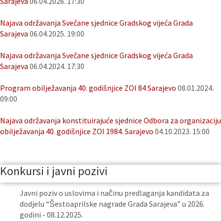
Sarajeva
06.04.2026. 17:30
Najava održavanja Svečane sjednice Gradskog vijeća Grada
Sarajeva
06.04.2025. 19:00
Najava održavanja Svečane sjednice Gradskog vijeća Grada
Sarajeva
06.04.2024. 17:30
Program obilježavanja 40. godišnjice ZOI 84 Sarajevo
08.01.2024.
09:00
Najava održavanja konstituirajuće sjednice Odbora za organizaciju
obilježavanja 40. godišnjice ZOI 1984. Sarajevo
04.10.2023. 15:00
Konkursi i javni pozivi
Javni poziv o uslovima i načinu predlaganja kandidata za
dodjelu “Šestoaprilske nagrade Grada Sarajeva” u 2026.
godini - 08.12.2025.