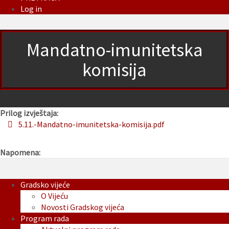
Log in
Mandatno-imunitetska
komisija
Prilog izvještaja:
5.11.-Mandatno-imunitetska-komisija.pdf
Napomena:
Gradsko vijeće
O Vijeću
Novosti Gradskog vijeća
Program rada