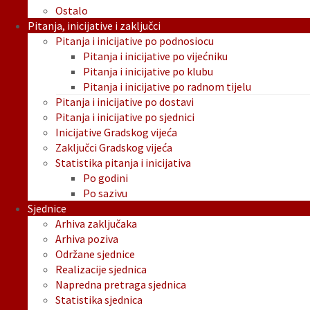
Ostalo
Pitanja, inicijative i zaključci
Pitanja i inicijative po podnosiocu
Pitanja i inicijative po vijećniku
Pitanja i inicijative po klubu
Pitanja i inicijative po radnom tijelu
Pitanja i inicijative po dostavi
Pitanja i inicijative po sjednici
Inicijative Gradskog vijeća
Zaključci Gradskog vijeća
Statistika pitanja i inicijativa
Po godini
Po sazivu
Sjednice
Arhiva zaključaka
Arhiva poziva
Održane sjednice
Realizacije sjednica
Napredna pretraga sjednica
Statistika sjednica