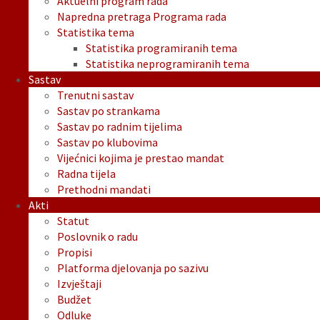
Aktuelni program rada
Napredna pretraga Programa rada
Statistika tema
Statistika programiranih tema
Statistika neprogramiranih tema
Sastav
Trenutni sastav
Sastav po strankama
Sastav po radnim tijelima
Sastav po klubovima
Vijećnici kojima je prestao mandat
Radna tijela
Prethodni mandati
Akti
Statut
Poslovnik o radu
Propisi
Platforma djelovanja po sazivu
Izvještaji
Budžet
Odluke