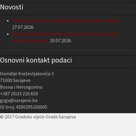
Novosti
Održana 13. sjednica Gradskog vijeća Grada Sarajeva
27.07.2026.
Nastavak podrške Grada Sarajeva Udruženju slijepih
Kantona Sarajevo
20.07.2026.
Osnovni kontakt podaci
Hamdije Kreševljakovića 3
71000 Sarajevo
Bosna i Hercegovina
+387 (0)33 216 659
gsgv@sarajevo.ba
ID broj: 4200295100005
© 2017 Gradsko vijeće Grada Sarajeva