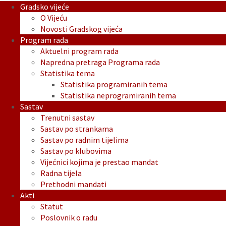
Gradsko vijeće
O Vijeću
Novosti Gradskog vijeća
Program rada
Aktuelni program rada
Napredna pretraga Programa rada
Statistika tema
Statistika programiranih tema
Statistika neprogramiranih tema
Sastav
Trenutni sastav
Sastav po strankama
Sastav po radnim tijelima
Sastav po klubovima
Vijećnici kojima je prestao mandat
Radna tijela
Prethodni mandati
Akti
Statut
Poslovnik o radu