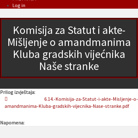
Log in
Komisija za Statut i akte-
Mišljenje o amandmanima
Kluba gradskih vijećnika
Naše stranke
Prilog izvještaja:
6.14.-Komisija-za-Statut-i-akte-Misljenje-o-
amandmanima-Kluba-gradskih-vijecnika-Nase-stranke.pdf
Napomena: