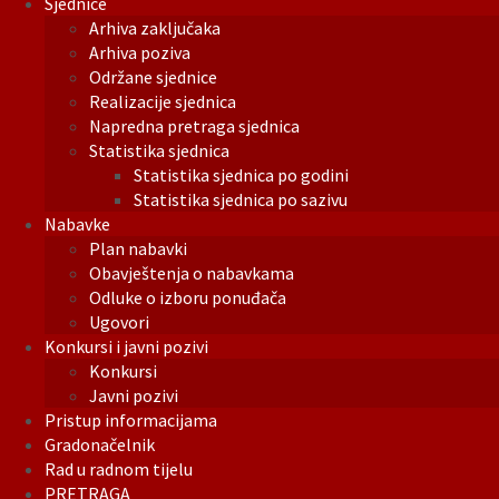
Sjednice
Arhiva zaključaka
Arhiva poziva
Održane sjednice
Realizacije sjednica
Napredna pretraga sjednica
Statistika sjednica
Statistika sjednica po godini
Statistika sjednica po sazivu
Nabavke
Plan nabavki
Obavještenja o nabavkama
Odluke o izboru ponuđača
Ugovori
Konkursi i javni pozivi
Konkursi
Javni pozivi
Pristup informacijama
Gradonačelnik
Rad u radnom tijelu
PRETRAGA