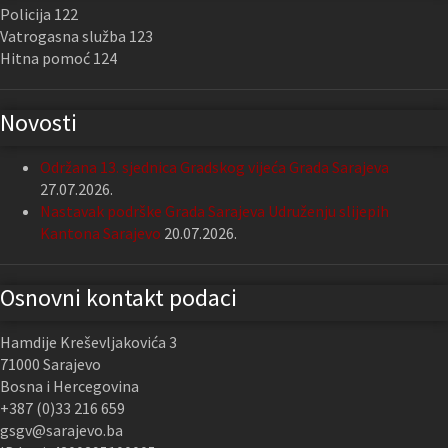
Policija 122
Vatrogasna služba 123
Hitna pomoć 124
Novosti
Održana 13. sjednica Gradskog vijeća Grada Sarajeva
27.07.2026.
Nastavak podrške Grada Sarajeva Udruženju slijepih
Kantona Sarajevo
20.07.2026.
Osnovni kontakt podaci
Hamdije Kreševljakovića 3
71000 Sarajevo
Bosna i Hercegovina
+387 (0)33 216 659
gsgv@sarajevo.ba