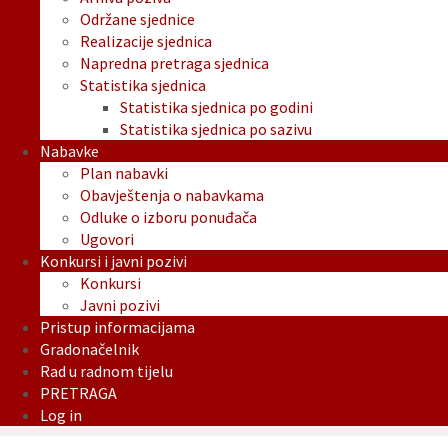
Održane sjednice
Realizacije sjednica
Napredna pretraga sjednica
Statistika sjednica
Statistika sjednica po godini
Statistika sjednica po sazivu
Nabavke
Plan nabavki
Obavještenja o nabavkama
Odluke o izboru ponuđača
Ugovori
Konkursi i javni pozivi
Konkursi
Javni pozivi
Pristup informacijama
Gradonačelnik
Rad u radnom tijelu
PRETRAGA
Log in