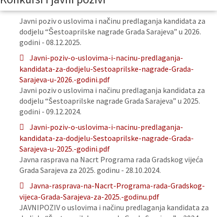
Javni poziv o uslovima i načinu predlaganja kandidata za
dodjelu “Šestoaprilske nagrade Grada Sarajeva” u 2026.
godini - 08.12.2025.
Javni-poziv-o-uslovima-i-nacinu-predlaganja-
kandidata-za-dodjelu-Sestoaprilske-nagrade-Grada-
Sarajeva-u-2026.-godini.pdf
Javni poziv o uslovima i načinu predlaganja kandidata za
dodjelu “Šestoaprilske nagrade Grada Sarajeva” u 2025.
godini - 09.12.2024.
Javni-poziv-o-uslovima-i-nacinu-predlaganja-
kandidata-za-dodjelu-Sestoaprilske-nagrade-Grada-
Sarajeva-u-2025.-godini.pdf
Javna rasprava na Nacrt Programa rada Gradskog vijeća
Grada Sarajeva za 2025. godinu - 28.10.2024.
Javna-rasprava-na-Nacrt-Programa-rada-Gradskog-
vijeca-Grada-Sarajeva-za-2025.-godinu.pdf
JAVNIPOZIV o uslovima i načinu predlaganja kandidata za