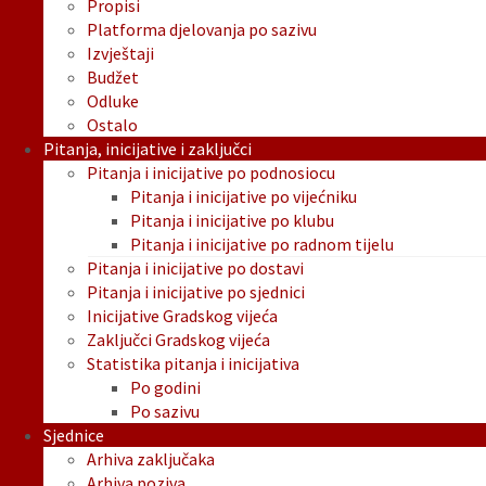
Propisi
Platforma djelovanja po sazivu
Izvještaji
Budžet
Odluke
Ostalo
Pitanja, inicijative i zaključci
Pitanja i inicijative po podnosiocu
Pitanja i inicijative po vijećniku
Pitanja i inicijative po klubu
Pitanja i inicijative po radnom tijelu
Pitanja i inicijative po dostavi
Pitanja i inicijative po sjednici
Inicijative Gradskog vijeća
Zaključci Gradskog vijeća
Statistika pitanja i inicijativa
Po godini
Po sazivu
Sjednice
Arhiva zaključaka
Arhiva poziva