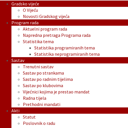
Gradsko vijeće
O Vijeću
Novosti Gradskog vijeća
Program rada
Aktuelni program rada
Napredna pretraga Programa rada
Statistika tema
Statistika programiranih tema
Statistika neprogramiranih tema
Sastav
Trenutni sastav
Sastav po strankama
Sastav po radnim tijelima
Sastav po klubovima
Vijećnici kojima je prestao mandat
Radna tijela
Prethodni mandati
Akti
Statut
Poslovnik o radu