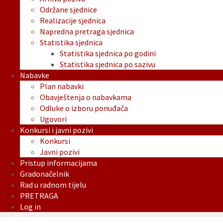
Održane sjednice
Realizacije sjednica
Napredna pretraga sjednica
Statistika sjednica
Statistika sjednica po godini
Statistika sjednica po sazivu
Nabavke
Plan nabavki
Obavještenja o nabavkama
Odluke o izboru ponuđača
Ugovori
Konkursi i javni pozivi
Konkursi
Javni pozivi
Pristup informacijama
Gradonačelnik
Rad u radnom tijelu
PRETRAGA
Log in