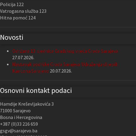
Policija 122
Vatrogasna služba 123
Hitna pomoć 124
Novosti
Održana 13. sjednica Gradskog vijeća Grada Sarajeva
27.07.2026.
Nastavak podrške Grada Sarajeva Udruženju slijepih
Kantona Sarajevo
20.07.2026.
Osnovni kontakt podaci
Hamdije Kreševljakovića 3
71000 Sarajevo
Bosna i Hercegovina
+387 (0)33 216 659
gsgv@sarajevo.ba