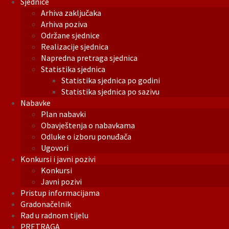
Sjednice
Arhiva zaključaka
Arhiva poziva
Održane sjednice
Realizacije sjednica
Napredna pretraga sjednica
Statistika sjednica
Statistika sjednica po godini
Statistika sjednica po sazivu
Nabavke
Plan nabavki
Obavještenja o nabavkama
Odluke o izboru ponuđača
Ugovori
Konkursi i javni pozivi
Konkursi
Javni pozivi
Pristup informacijama
Gradonačelnik
Rad u radnom tijelu
PRETRAGA