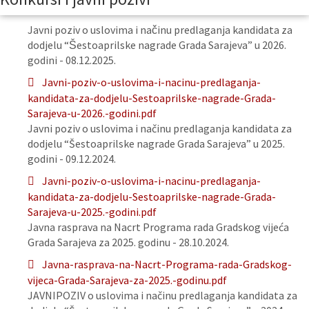
Javni poziv o uslovima i načinu predlaganja kandidata za
dodjelu “Šestoaprilske nagrade Grada Sarajeva” u 2026.
godini - 08.12.2025.
Javni-poziv-o-uslovima-i-nacinu-predlaganja-
kandidata-za-dodjelu-Sestoaprilske-nagrade-Grada-
Sarajeva-u-2026.-godini.pdf
Javni poziv o uslovima i načinu predlaganja kandidata za
dodjelu “Šestoaprilske nagrade Grada Sarajeva” u 2025.
godini - 09.12.2024.
Javni-poziv-o-uslovima-i-nacinu-predlaganja-
kandidata-za-dodjelu-Sestoaprilske-nagrade-Grada-
Sarajeva-u-2025.-godini.pdf
Javna rasprava na Nacrt Programa rada Gradskog vijeća
Grada Sarajeva za 2025. godinu - 28.10.2024.
Javna-rasprava-na-Nacrt-Programa-rada-Gradskog-
vijeca-Grada-Sarajeva-za-2025.-godinu.pdf
JAVNIPOZIV o uslovima i načinu predlaganja kandidata za