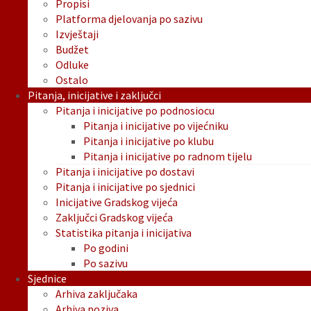
Propisi
Platforma djelovanja po sazivu
Izvještaji
Budžet
Odluke
Ostalo
Pitanja, inicijative i zaključci
Pitanja i inicijative po podnosiocu
Pitanja i inicijative po vijećniku
Pitanja i inicijative po klubu
Pitanja i inicijative po radnom tijelu
Pitanja i inicijative po dostavi
Pitanja i inicijative po sjednici
Inicijative Gradskog vijeća
Zaključci Gradskog vijeća
Statistika pitanja i inicijativa
Po godini
Po sazivu
Sjednice
Arhiva zaključaka
Arhiva poziva