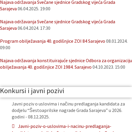
Najava održavanja Svečane sjednice Gradskog vijeća Grada
Sarajeva
06.04.2025. 19:00
Najava održavanja Svečane sjednice Gradskog vijeća Grada
Sarajeva
06.04.2024. 17:30
Program obilježavanja 40. godišnjice ZOI 84 Sarajevo
08.01.2024.
09:00
Najava održavanja konstituirajuće sjednice Odbora za organizaciju
obilježavanja 40. godišnjice ZOI 1984. Sarajevo
04.10.2023. 15:00
Konkursi i javni pozivi
Javni poziv o uslovima i načinu predlaganja kandidata za
dodjelu “Šestoaprilske nagrade Grada Sarajeva” u 2026.
godini - 08.12.2025.
Javni-poziv-o-uslovima-i-nacinu-predlaganja-