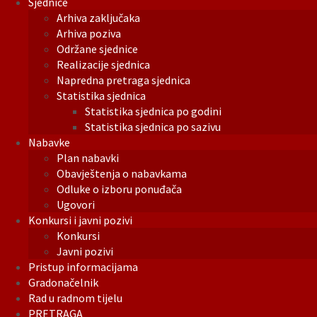
Sjednice
Arhiva zaključaka
Arhiva poziva
Održane sjednice
Realizacije sjednica
Napredna pretraga sjednica
Statistika sjednica
Statistika sjednica po godini
Statistika sjednica po sazivu
Nabavke
Plan nabavki
Obavještenja o nabavkama
Odluke o izboru ponuđača
Ugovori
Konkursi i javni pozivi
Konkursi
Javni pozivi
Pristup informacijama
Gradonačelnik
Rad u radnom tijelu
PRETRAGA