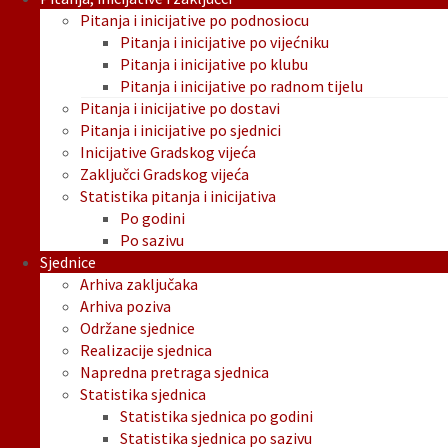
Pitanja i inicijative po podnosiocu
Pitanja i inicijative po vijećniku
Pitanja i inicijative po klubu
Pitanja i inicijative po radnom tijelu
Pitanja i inicijative po dostavi
Pitanja i inicijative po sjednici
Inicijative Gradskog vijeća
Zaključci Gradskog vijeća
Statistika pitanja i inicijativa
Po godini
Po sazivu
Sjednice
Arhiva zaključaka
Arhiva poziva
Održane sjednice
Realizacije sjednica
Napredna pretraga sjednica
Statistika sjednica
Statistika sjednica po godini
Statistika sjednica po sazivu