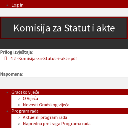
Log in
Komisija za Statut i akte
Prilog izvještaja:
4.2.-Komisija-za-Statut-i-akte.pdf
Napomena:
Gradsko vijeće
O Vijeću
Novosti Gradskog vijeća
Program rada
Aktuelni program rada
Napredna pretraga Programa rada