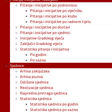
Pitanja i inicijative po podnosiocu
Pitanja i inicijative po vijećniku
Pitanja i inicijative po klubu
Pitanja i inicijative po radnom tijelu
Pitanja i inicijative po dostavi
Pitanja i inicijative po sjednici
Inicijative Gradskog vijeća
Zaključci Gradskog vijeća
Statistika pitanja i inicijativa
Po godini
Po sazivu
Sjednice
Arhiva zaključaka
Arhiva poziva
Održane sjednice
Realizacije sjednica
Napredna pretraga sjednica
Statistika sjednica
Statistika sjednica po godini
Statistika sjednica po sazivu