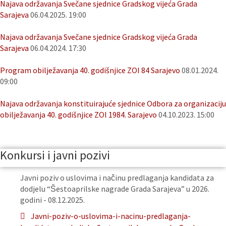
Najava održavanja Svečane sjednice Gradskog vijeća Grada
Sarajeva
06.04.2025. 19:00
Najava održavanja Svečane sjednice Gradskog vijeća Grada
Sarajeva
06.04.2024. 17:30
Program obilježavanja 40. godišnjice ZOI 84 Sarajevo
08.01.2024.
09:00
Najava održavanja konstituirajuće sjednice Odbora za organizaciju
obilježavanja 40. godišnjice ZOI 1984. Sarajevo
04.10.2023. 15:00
Konkursi i javni pozivi
Javni poziv o uslovima i načinu predlaganja kandidata za
dodjelu “Šestoaprilske nagrade Grada Sarajeva” u 2026.
godini - 08.12.2025.
Javni-poziv-o-uslovima-i-nacinu-predlaganja-