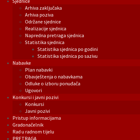
Sjednice
Arhiva zaključaka
Arhiva poziva
Održane sjednice
Realizacije sjednica
Napredna pretraga sjednica
Statistika sjednica
Statistika sjednica po godini
Statistika sjednica po sazivu
Nabavke
Plan nabavki
Obavještenja o nabavkama
Odluke o izboru ponuđača
Ugovori
Konkursi i javni pozivi
Konkursi
Javni pozivi
Pristup informacijama
Gradonačelnik
Rad u radnom tijelu
PRETRAGA