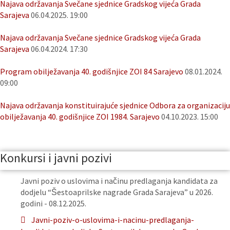
Najava održavanja Svečane sjednice Gradskog vijeća Grada
Sarajeva
06.04.2025. 19:00
Najava održavanja Svečane sjednice Gradskog vijeća Grada
Sarajeva
06.04.2024. 17:30
Program obilježavanja 40. godišnjice ZOI 84 Sarajevo
08.01.2024.
09:00
Najava održavanja konstituirajuće sjednice Odbora za organizaciju
obilježavanja 40. godišnjice ZOI 1984. Sarajevo
04.10.2023. 15:00
Konkursi i javni pozivi
Javni poziv o uslovima i načinu predlaganja kandidata za
dodjelu “Šestoaprilske nagrade Grada Sarajeva” u 2026.
godini - 08.12.2025.
Javni-poziv-o-uslovima-i-nacinu-predlaganja-