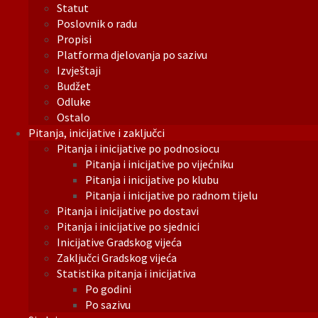
Statut
Poslovnik o radu
Propisi
Platforma djelovanja po sazivu
Izvještaji
Budžet
Odluke
Ostalo
Pitanja, inicijative i zaključci
Pitanja i inicijative po podnosiocu
Pitanja i inicijative po vijećniku
Pitanja i inicijative po klubu
Pitanja i inicijative po radnom tijelu
Pitanja i inicijative po dostavi
Pitanja i inicijative po sjednici
Inicijative Gradskog vijeća
Zaključci Gradskog vijeća
Statistika pitanja i inicijativa
Po godini
Po sazivu