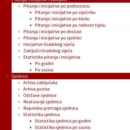
Pitanja i inicijative po podnosiocu
Pitanja i inicijative po vijećniku
Pitanja i inicijative po klubu
Pitanja i inicijative po radnom tijelu
Pitanja i inicijative po dostavi
Pitanja i inicijative po sjednici
Inicijative Gradskog vijeća
Zaključci Gradskog vijeća
Statistika pitanja i inicijativa
Po godini
Po sazivu
Sjednice
Arhiva zaključaka
Arhiva poziva
Održane sjednice
Realizacije sjednica
Napredna pretraga sjednica
Statistika sjednica
Statistika sjednica po godini
Statistika sjednica po sazivu