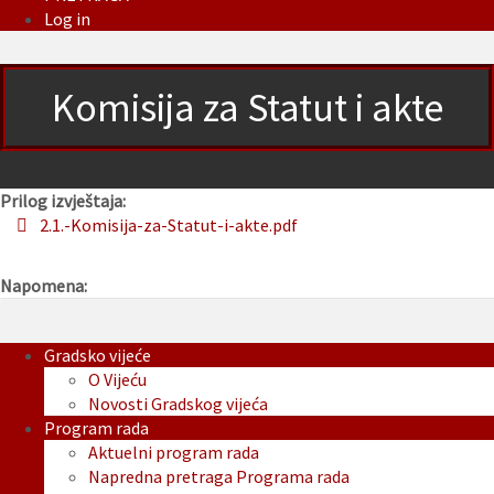
Log in
Komisija za Statut i akte
Prilog izvještaja:
2.1.-Komisija-za-Statut-i-akte.pdf
Napomena:
Gradsko vijeće
O Vijeću
Novosti Gradskog vijeća
Program rada
Aktuelni program rada
Napredna pretraga Programa rada