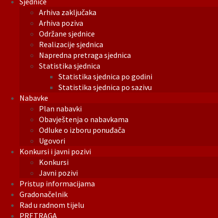
Sjednice
Arhiva zaključaka
Arhiva poziva
Održane sjednice
Realizacije sjednica
Napredna pretraga sjednica
Statistika sjednica
Statistika sjednica po godini
Statistika sjednica po sazivu
Nabavke
Plan nabavki
Obavještenja o nabavkama
Odluke o izboru ponuđača
Ugovori
Konkursi i javni pozivi
Konkursi
Javni pozivi
Pristup informacijama
Gradonačelnik
Rad u radnom tijelu
PRETRAGA