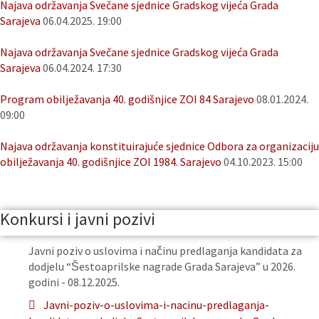
Najava održavanja Svečane sjednice Gradskog vijeća Grada
Sarajeva
06.04.2025. 19:00
Najava održavanja Svečane sjednice Gradskog vijeća Grada
Sarajeva
06.04.2024. 17:30
Program obilježavanja 40. godišnjice ZOI 84 Sarajevo
08.01.2024.
09:00
Najava održavanja konstituirajuće sjednice Odbora za organizaciju
obilježavanja 40. godišnjice ZOI 1984. Sarajevo
04.10.2023. 15:00
Konkursi i javni pozivi
Javni poziv o uslovima i načinu predlaganja kandidata za
dodjelu “Šestoaprilske nagrade Grada Sarajeva” u 2026.
godini - 08.12.2025.
Javni-poziv-o-uslovima-i-nacinu-predlaganja-