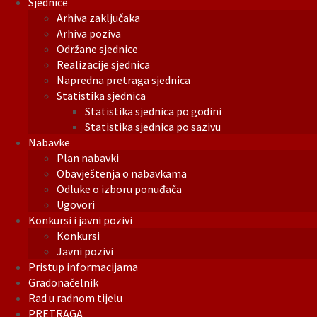
Sjednice
Arhiva zaključaka
Arhiva poziva
Održane sjednice
Realizacije sjednica
Napredna pretraga sjednica
Statistika sjednica
Statistika sjednica po godini
Statistika sjednica po sazivu
Nabavke
Plan nabavki
Obavještenja o nabavkama
Odluke o izboru ponuđača
Ugovori
Konkursi i javni pozivi
Konkursi
Javni pozivi
Pristup informacijama
Gradonačelnik
Rad u radnom tijelu
PRETRAGA