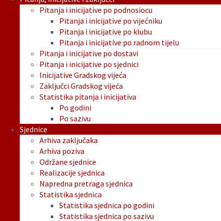
Pitanja i inicijative po podnosiocu
Pitanja i inicijative po vijećniku
Pitanja i inicijative po klubu
Pitanja i inicijative po radnom tijelu
Pitanja i inicijative po dostavi
Pitanja i inicijative po sjednici
Inicijative Gradskog vijeća
Zaključci Gradskog vijeća
Statistika pitanja i inicijativa
Po godini
Po sazivu
Sjednice
Arhiva zaključaka
Arhiva poziva
Održane sjednice
Realizacije sjednica
Napredna pretraga sjednica
Statistika sjednica
Statistika sjednica po godini
Statistika sjednica po sazivu