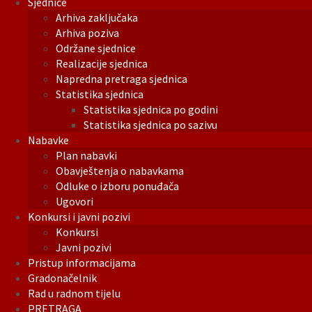
Sjednice
Arhiva zaključaka
Arhiva poziva
Održane sjednice
Realizacije sjednica
Napredna pretraga sjednica
Statistika sjednica
Statistika sjednica po godini
Statistika sjednica po sazivu
Nabavke
Plan nabavki
Obavještenja o nabavkama
Odluke o izboru ponuđača
Ugovori
Konkursi i javni pozivi
Konkursi
Javni pozivi
Pristup informacijama
Gradonačelnik
Rad u radnom tijelu
PRETRAGA