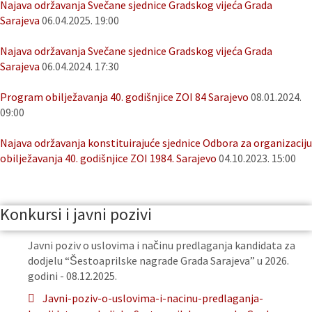
Najava održavanja Svečane sjednice Gradskog vijeća Grada
Sarajeva
06.04.2025. 19:00
Najava održavanja Svečane sjednice Gradskog vijeća Grada
Sarajeva
06.04.2024. 17:30
Program obilježavanja 40. godišnjice ZOI 84 Sarajevo
08.01.2024.
09:00
Najava održavanja konstituirajuće sjednice Odbora za organizaciju
obilježavanja 40. godišnjice ZOI 1984. Sarajevo
04.10.2023. 15:00
Konkursi i javni pozivi
Javni poziv o uslovima i načinu predlaganja kandidata za
dodjelu “Šestoaprilske nagrade Grada Sarajeva” u 2026.
godini - 08.12.2025.
Javni-poziv-o-uslovima-i-nacinu-predlaganja-