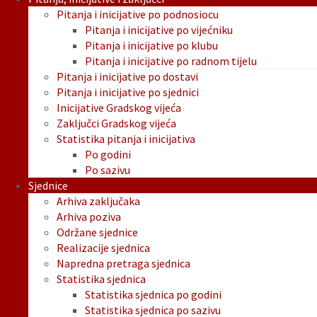
Pitanja i inicijative po podnosiocu
Pitanja i inicijative po vijećniku
Pitanja i inicijative po klubu
Pitanja i inicijative po radnom tijelu
Pitanja i inicijative po dostavi
Pitanja i inicijative po sjednici
Inicijative Gradskog vijeća
Zaključci Gradskog vijeća
Statistika pitanja i inicijativa
Po godini
Po sazivu
Sjednice
Arhiva zaključaka
Arhiva poziva
Održane sjednice
Realizacije sjednica
Napredna pretraga sjednica
Statistika sjednica
Statistika sjednica po godini
Statistika sjednica po sazivu