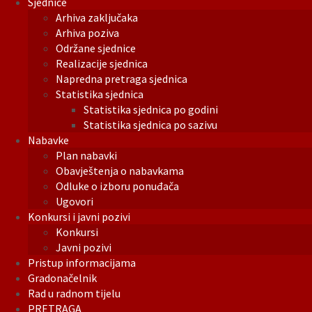
Sjednice
Arhiva zaključaka
Arhiva poziva
Održane sjednice
Realizacije sjednica
Napredna pretraga sjednica
Statistika sjednica
Statistika sjednica po godini
Statistika sjednica po sazivu
Nabavke
Plan nabavki
Obavještenja o nabavkama
Odluke o izboru ponuđača
Ugovori
Konkursi i javni pozivi
Konkursi
Javni pozivi
Pristup informacijama
Gradonačelnik
Rad u radnom tijelu
PRETRAGA