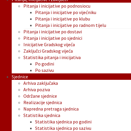
Pitanja i inicijative po podnosiocu
Pitanja i inicijative po vijećniku
Pitanja i inicijative po klubu
Pitanja i inicijative po radnom tijelu
Pitanja i inicijative po dostavi
Pitanja i inicijative po sjednici
Inicijative Gradskog vijeća
Zaključci Gradskog vijeća
Statistika pitanja i inicijativa
Po godini
Po sazivu
Sjednice
Arhiva zaključaka
Arhiva poziva
Održane sjednice
Realizacije sjednica
Napredna pretraga sjednica
Statistika sjednica
Statistika sjednica po godini
Statistika sjednica po sazivu