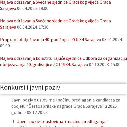
Najava održavanja Svečane sjednice Gradskog vijeća Grada
Sarajeva
06.04.2025. 19:00
Najava održavanja Svečane sjednice Gradskog vijeća Grada
Sarajeva
06.04.2024. 17:30
Program obilježavanja 40. godišnjice ZOI 84 Sarajevo
08.01.2024.
09:00
Najava održavanja konstituirajuće sjednice Odbora za organizaciju
obilježavanja 40. godišnjice ZOI 1984. Sarajevo
04.10.2023. 15:00
Konkursi i javni pozivi
Javni poziv o uslovima i načinu predlaganja kandidata za
dodjelu “Šestoaprilske nagrade Grada Sarajeva” u 2026.
godini - 08.12.2025.
Javni-poziv-o-uslovima-i-nacinu-predlaganja-