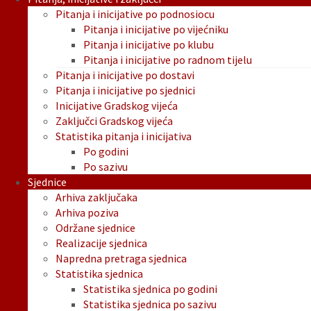
Pitanja i inicijative po podnosiocu
Pitanja i inicijative po vijećniku
Pitanja i inicijative po klubu
Pitanja i inicijative po radnom tijelu
Pitanja i inicijative po dostavi
Pitanja i inicijative po sjednici
Inicijative Gradskog vijeća
Zaključci Gradskog vijeća
Statistika pitanja i inicijativa
Po godini
Po sazivu
Sjednice
Arhiva zaključaka
Arhiva poziva
Održane sjednice
Realizacije sjednica
Napredna pretraga sjednica
Statistika sjednica
Statistika sjednica po godini
Statistika sjednica po sazivu