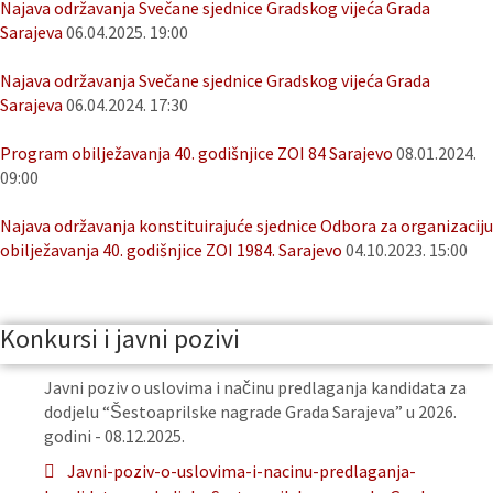
Najava održavanja Svečane sjednice Gradskog vijeća Grada
Sarajeva
06.04.2025. 19:00
Najava održavanja Svečane sjednice Gradskog vijeća Grada
Sarajeva
06.04.2024. 17:30
Program obilježavanja 40. godišnjice ZOI 84 Sarajevo
08.01.2024.
09:00
Najava održavanja konstituirajuće sjednice Odbora za organizaciju
obilježavanja 40. godišnjice ZOI 1984. Sarajevo
04.10.2023. 15:00
Konkursi i javni pozivi
Javni poziv o uslovima i načinu predlaganja kandidata za
dodjelu “Šestoaprilske nagrade Grada Sarajeva” u 2026.
godini - 08.12.2025.
Javni-poziv-o-uslovima-i-nacinu-predlaganja-