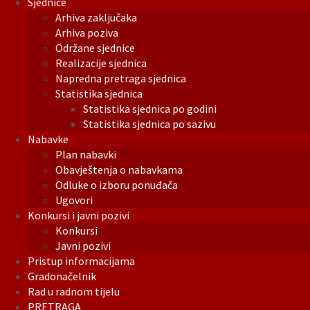
Sjednice
Arhiva zaključaka
Arhiva poziva
Održane sjednice
Realizacije sjednica
Napredna pretraga sjednica
Statistika sjednica
Statistika sjednica po godini
Statistika sjednica po sazivu
Nabavke
Plan nabavki
Obavještenja o nabavkama
Odluke o izboru ponuđača
Ugovori
Konkursi i javni pozivi
Konkursi
Javni pozivi
Pristup informacijama
Gradonačelnik
Rad u radnom tijelu
PRETRAGA