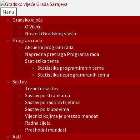
Menu
Gradsko vijeće
O Vijeću
Novosti Gradskog vijeća
Program rada
Aktuelni program rada
Napredna pretraga Programa rada
Statistika tema
Statistika programiranih tema
Statistika neprogramiranih tema
Sastav
Trenutni sastav
Sastav po strankama
Sastav po radnim tijelima
Sastav po klubovima
Vijećnici kojima je prestao mandat
Radna tijela
Prethodni mandati
Akti