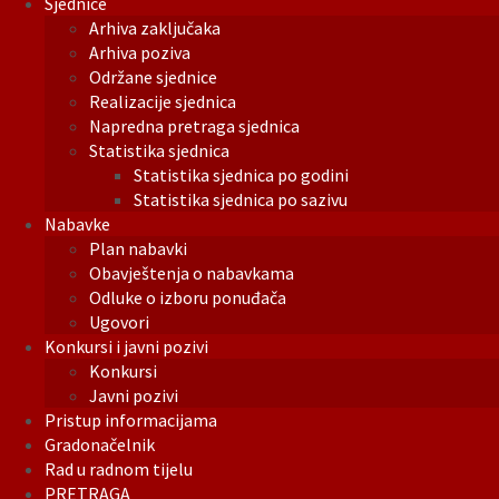
Sjednice
Arhiva zaključaka
Arhiva poziva
Održane sjednice
Realizacije sjednica
Napredna pretraga sjednica
Statistika sjednica
Statistika sjednica po godini
Statistika sjednica po sazivu
Nabavke
Plan nabavki
Obavještenja o nabavkama
Odluke o izboru ponuđača
Ugovori
Konkursi i javni pozivi
Konkursi
Javni pozivi
Pristup informacijama
Gradonačelnik
Rad u radnom tijelu
PRETRAGA