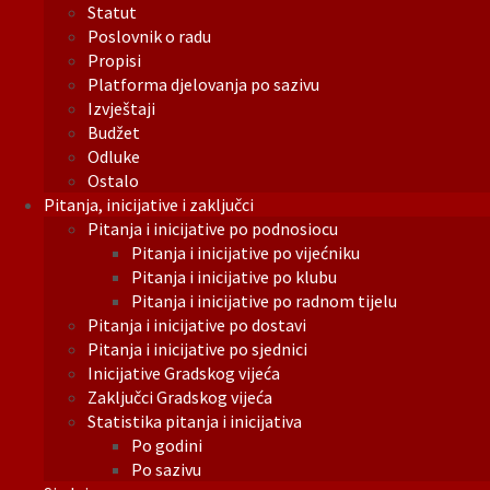
Statut
Poslovnik o radu
Propisi
Platforma djelovanja po sazivu
Izvještaji
Budžet
Odluke
Ostalo
Pitanja, inicijative i zaključci
Pitanja i inicijative po podnosiocu
Pitanja i inicijative po vijećniku
Pitanja i inicijative po klubu
Pitanja i inicijative po radnom tijelu
Pitanja i inicijative po dostavi
Pitanja i inicijative po sjednici
Inicijative Gradskog vijeća
Zaključci Gradskog vijeća
Statistika pitanja i inicijativa
Po godini
Po sazivu