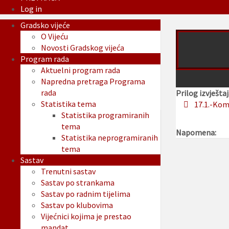
Log in
Gradsko vijeće
O Vijeću
Novosti Gradskog vijeća
Program rada
Aktuelni program rada
Napredna pretraga Programa
rada
Prilog izvještaj
Statistika tema
17.1.-Kom
Statistika programiranih
tema
Napomena:
Statistika neprogramiranih
tema
Sastav
Trenutni sastav
Sastav po strankama
Sastav po radnim tijelima
Sastav po klubovima
Vijećnici kojima je prestao
mandat