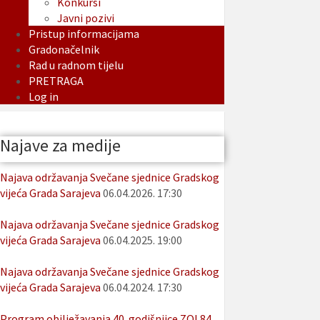
Konkursi
Javni pozivi
Pristup informacijama
Gradonačelnik
Rad u radnom tijelu
PRETRAGA
Log in
Najave za medije
Najava održavanja Svečane sjednice Gradskog
vijeća Grada Sarajeva
06.04.2026. 17:30
Najava održavanja Svečane sjednice Gradskog
vijeća Grada Sarajeva
06.04.2025. 19:00
Najava održavanja Svečane sjednice Gradskog
vijeća Grada Sarajeva
06.04.2024. 17:30
Program obilježavanja 40. godišnjice ZOI 84