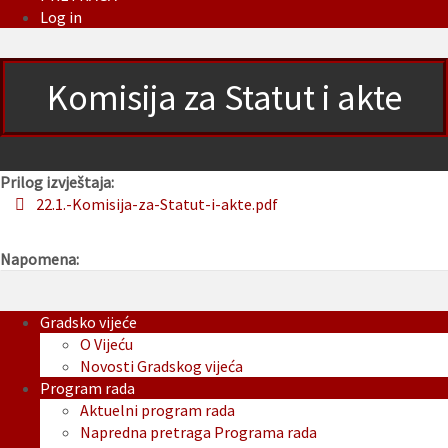
Log in
Komisija za Statut i akte
Prilog izvještaja:
22.1.-Komisija-za-Statut-i-akte.pdf
Napomena:
Gradsko vijeće
O Vijeću
Novosti Gradskog vijeća
Program rada
Aktuelni program rada
Napredna pretraga Programa rada