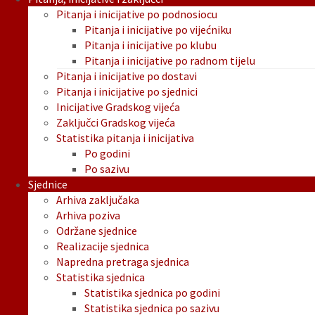
Pitanja i inicijative po podnosiocu
Pitanja i inicijative po vijećniku
Pitanja i inicijative po klubu
Pitanja i inicijative po radnom tijelu
Pitanja i inicijative po dostavi
Pitanja i inicijative po sjednici
Inicijative Gradskog vijeća
Zaključci Gradskog vijeća
Statistika pitanja i inicijativa
Po godini
Po sazivu
Sjednice
Arhiva zaključaka
Arhiva poziva
Održane sjednice
Realizacije sjednica
Napredna pretraga sjednica
Statistika sjednica
Statistika sjednica po godini
Statistika sjednica po sazivu