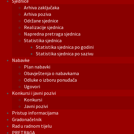
Sjednice
Arhiva zaključaka
Arhiva poziva
Održane sjednice
Realizacije sjednica
Napredna pretraga sjednica
Statistika sjednica
Statistika sjednica po godini
Statistika sjednica po sazivu
Nabavke
Plan nabavki
Obavještenja o nabavkama
Odluke o izboru ponuđača
Ugovori
Konkursi i javni pozivi
Konkursi
Javni pozivi
Pristup informacijama
Gradonačelnik
Rad u radnom tijelu
PRETRAGA