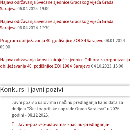
Najava održavanja Svečane sjednice Gradskog vijeća Grada
Sarajeva
06.04.2025. 19:00
Najava održavanja Svečane sjednice Gradskog vijeća Grada
Sarajeva
06.04.2024. 17:30
Program obilježavanja 40. godišnjice ZOI 84 Sarajevo
08.01.2024.
09:00
Najava održavanja konstituirajuće sjednice Odbora za organizaciju
obilježavanja 40. godišnjice ZOI 1984. Sarajevo
04.10.2023. 15:00
Konkursi i javni pozivi
Javni poziv o uslovima i načinu predlaganja kandidata za
dodjelu “Šestoaprilske nagrade Grada Sarajeva” u 2026.
godini - 08.12.2025.
Javni-poziv-o-uslovima-i-nacinu-predlaganja-