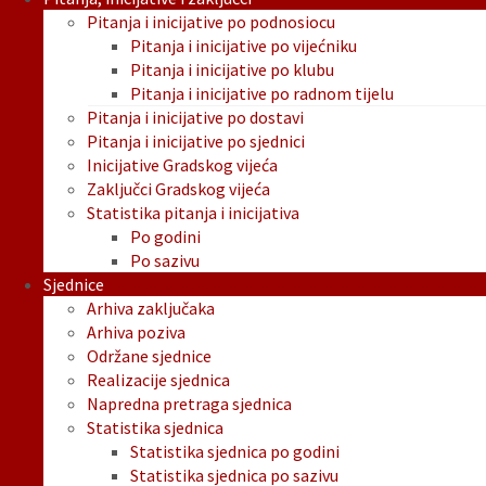
Pitanja i inicijative po podnosiocu
Pitanja i inicijative po vijećniku
Pitanja i inicijative po klubu
Pitanja i inicijative po radnom tijelu
Pitanja i inicijative po dostavi
Pitanja i inicijative po sjednici
Inicijative Gradskog vijeća
Zaključci Gradskog vijeća
Statistika pitanja i inicijativa
Po godini
Po sazivu
Sjednice
Arhiva zaključaka
Arhiva poziva
Održane sjednice
Realizacije sjednica
Napredna pretraga sjednica
Statistika sjednica
Statistika sjednica po godini
Statistika sjednica po sazivu