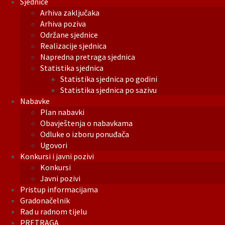
Sjednice
Arhiva zaključaka
Arhiva poziva
Održane sjednice
Realizacije sjednica
Napredna pretraga sjednica
Statistika sjednica
Statistika sjednica po godini
Statistika sjednica po sazivu
Nabavke
Plan nabavki
Obavještenja o nabavkama
Odluke o izboru ponuđača
Ugovori
Konkursi i javni pozivi
Konkursi
Javni pozivi
Pristup informacijama
Gradonačelnik
Rad u radnom tijelu
PRETRAGA