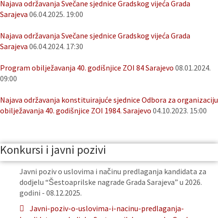
Najava održavanja Svečane sjednice Gradskog vijeća Grada
Sarajeva
06.04.2025. 19:00
Najava održavanja Svečane sjednice Gradskog vijeća Grada
Sarajeva
06.04.2024. 17:30
Program obilježavanja 40. godišnjice ZOI 84 Sarajevo
08.01.2024.
09:00
Najava održavanja konstituirajuće sjednice Odbora za organizaciju
obilježavanja 40. godišnjice ZOI 1984. Sarajevo
04.10.2023. 15:00
Konkursi i javni pozivi
Javni poziv o uslovima i načinu predlaganja kandidata za
dodjelu “Šestoaprilske nagrade Grada Sarajeva” u 2026.
godini - 08.12.2025.
Javni-poziv-o-uslovima-i-nacinu-predlaganja-