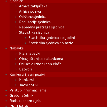
Sjednice
Arhiva zaključaka
Arhiva poziva
Održane sjednice
Realizacije sjednica
Napredna pretraga sjednica
Statistika sjednica
Statistika sjednica po godini
Statistika sjednica po sazivu
Nabavke
Plan nabavki
Obavještenja o nabavkama
Odluke o izboru ponuđača
Ugovori
Konkursi i javni pozivi
Konkursi
Javni pozivi
Pristup informacijama
Gradonačelnik
Rad u radnom tijelu
PRETRAGA