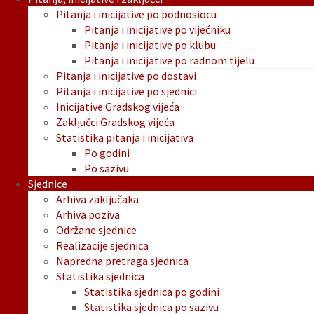
Pitanja i inicijative po podnosiocu
Pitanja i inicijative po vijećniku
Pitanja i inicijative po klubu
Pitanja i inicijative po radnom tijelu
Pitanja i inicijative po dostavi
Pitanja i inicijative po sjednici
Inicijative Gradskog vijeća
Zaključci Gradskog vijeća
Statistika pitanja i inicijativa
Po godini
Po sazivu
Sjednice
Arhiva zaključaka
Arhiva poziva
Održane sjednice
Realizacije sjednica
Napredna pretraga sjednica
Statistika sjednica
Statistika sjednica po godini
Statistika sjednica po sazivu