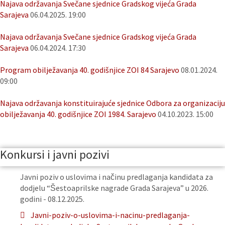
Najava održavanja Svečane sjednice Gradskog vijeća Grada
Sarajeva
06.04.2025. 19:00
Najava održavanja Svečane sjednice Gradskog vijeća Grada
Sarajeva
06.04.2024. 17:30
Program obilježavanja 40. godišnjice ZOI 84 Sarajevo
08.01.2024.
09:00
Najava održavanja konstituirajuće sjednice Odbora za organizaciju
obilježavanja 40. godišnjice ZOI 1984. Sarajevo
04.10.2023. 15:00
Konkursi i javni pozivi
Javni poziv o uslovima i načinu predlaganja kandidata za
dodjelu “Šestoaprilske nagrade Grada Sarajeva” u 2026.
godini - 08.12.2025.
Javni-poziv-o-uslovima-i-nacinu-predlaganja-