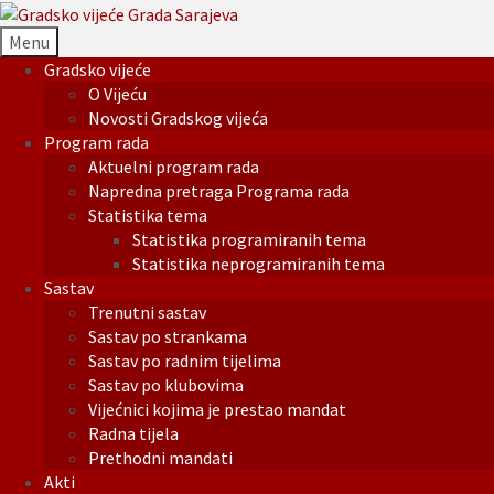
Menu
Gradsko vijeće
O Vijeću
Novosti Gradskog vijeća
Program rada
Aktuelni program rada
Napredna pretraga Programa rada
Statistika tema
Statistika programiranih tema
Statistika neprogramiranih tema
Sastav
Trenutni sastav
Sastav po strankama
Sastav po radnim tijelima
Sastav po klubovima
Vijećnici kojima je prestao mandat
Radna tijela
Prethodni mandati
Akti