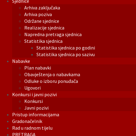
Sjednice
Arhiva zaključaka
Arhiva poziva
Održane sjednice
Realizacije sjednica
Napredna pretraga sjednica
Statistika sjednica
Statistika sjednica po godini
Statistika sjednica po sazivu
Nabavke
Plan nabavki
Obavještenja o nabavkama
Odluke o izboru ponuđača
Ugovori
Konkursi i javni pozivi
Konkursi
Javni pozivi
Pristup informacijama
Gradonačelnik
Rad u radnom tijelu
PRETRAGA