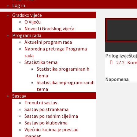
Log in
Gradsko vijeće
O Vijeću
Novosti Gradskog vijeća
Program rada
Aktuelni program rada
Napredna pretraga Programa
rada
Prilog izvještaj
Statistika tema
27.2.-Kom
Statistika programiranih
tema
Napomena:
Statistika neprogramiranih
tema
Sastav
Trenutni sastav
Sastav po strankama
Sastav po radnim tijelima
Sastav po klubovima
Vijećnici kojima je prestao
mandat