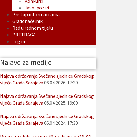
Konkursi
Javni pozivi
Pristup informacijama
Gradonačelnik
Rad u radnom tijelu
PRETRAGA
Log in
Najave za medije
Najava održavanja Svečane sjednice Gradskog
vijeća Grada Sarajeva
06.04.2026. 17:30
Najava održavanja Svečane sjednice Gradskog
vijeća Grada Sarajeva
06.04.2025. 19:00
Najava održavanja Svečane sjednice Gradskog
vijeća Grada Sarajeva
06.04.2024. 17:30
Program obilježavanja 40. godišnjice ZOI 84