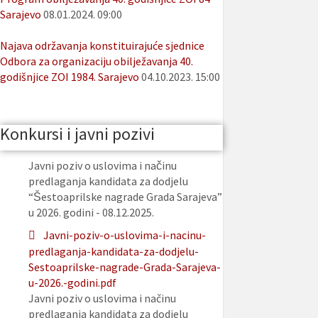
Sarajevo
08.01.2024. 09:00
Najava održavanja konstituirajuće sjednice
Odbora za organizaciju obilježavanja 40.
godišnjice ZOI 1984. Sarajevo
04.10.2023. 15:00
Konkursi i javni pozivi
Javni poziv o uslovima i načinu
predlaganja kandidata za dodjelu
“Šestoaprilske nagrade Grada Sarajeva”
u 2026. godini - 08.12.2025.
Javni-poziv-o-uslovima-i-nacinu-
predlaganja-kandidata-za-dodjelu-
Sestoaprilske-nagrade-Grada-Sarajeva-
u-2026.-godini.pdf
Javni poziv o uslovima i načinu
predlaganja kandidata za dodjelu