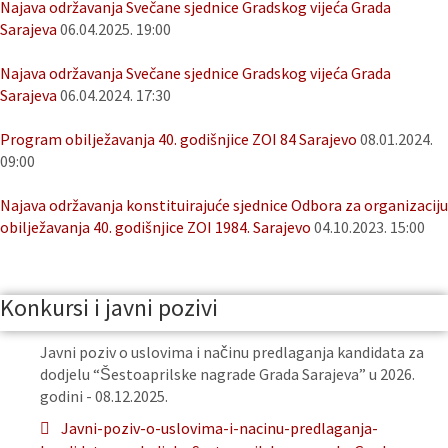
Najava održavanja Svečane sjednice Gradskog vijeća Grada
Sarajeva
06.04.2025. 19:00
Najava održavanja Svečane sjednice Gradskog vijeća Grada
Sarajeva
06.04.2024. 17:30
Program obilježavanja 40. godišnjice ZOI 84 Sarajevo
08.01.2024.
09:00
Najava održavanja konstituirajuće sjednice Odbora za organizaciju
obilježavanja 40. godišnjice ZOI 1984. Sarajevo
04.10.2023. 15:00
Konkursi i javni pozivi
Javni poziv o uslovima i načinu predlaganja kandidata za
dodjelu “Šestoaprilske nagrade Grada Sarajeva” u 2026.
godini - 08.12.2025.
Javni-poziv-o-uslovima-i-nacinu-predlaganja-