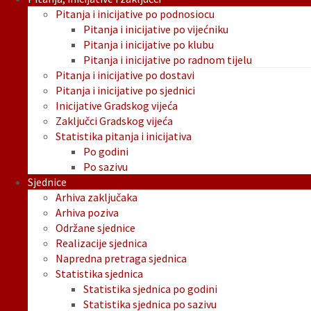
Pitanja i inicijative po podnosiocu
Pitanja i inicijative po vijećniku
Pitanja i inicijative po klubu
Pitanja i inicijative po radnom tijelu
Pitanja i inicijative po dostavi
Pitanja i inicijative po sjednici
Inicijative Gradskog vijeća
Zaključci Gradskog vijeća
Statistika pitanja i inicijativa
Po godini
Po sazivu
Sjednice
Arhiva zaključaka
Arhiva poziva
Održane sjednice
Realizacije sjednica
Napredna pretraga sjednica
Statistika sjednica
Statistika sjednica po godini
Statistika sjednica po sazivu