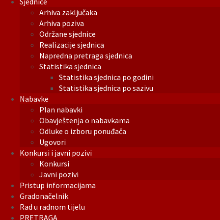
Sjednice
Arhiva zaključaka
Arhiva poziva
Održane sjednice
Realizacije sjednica
Napredna pretraga sjednica
Statistika sjednica
Statistika sjednica po godini
Statistika sjednica po sazivu
Nabavke
Plan nabavki
Obavještenja o nabavkama
Odluke o izboru ponuđača
Ugovori
Konkursi i javni pozivi
Konkursi
Javni pozivi
Pristup informacijama
Gradonačelnik
Rad u radnom tijelu
PRETRAGA