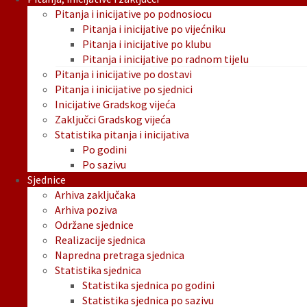
Pitanja i inicijative po podnosiocu
Pitanja i inicijative po vijećniku
Pitanja i inicijative po klubu
Pitanja i inicijative po radnom tijelu
Pitanja i inicijative po dostavi
Pitanja i inicijative po sjednici
Inicijative Gradskog vijeća
Zaključci Gradskog vijeća
Statistika pitanja i inicijativa
Po godini
Po sazivu
Sjednice
Arhiva zaključaka
Arhiva poziva
Održane sjednice
Realizacije sjednica
Napredna pretraga sjednica
Statistika sjednica
Statistika sjednica po godini
Statistika sjednica po sazivu