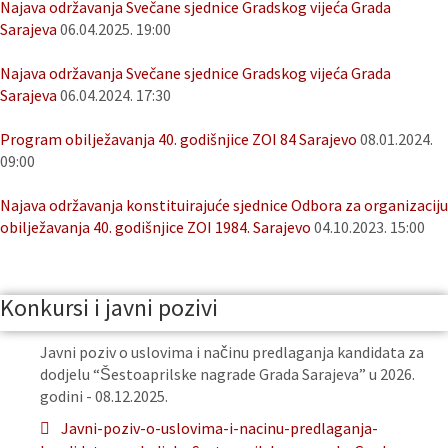
Najava održavanja Svečane sjednice Gradskog vijeća Grada
Sarajeva
06.04.2025. 19:00
Najava održavanja Svečane sjednice Gradskog vijeća Grada
Sarajeva
06.04.2024. 17:30
Program obilježavanja 40. godišnjice ZOI 84 Sarajevo
08.01.2024.
09:00
Najava održavanja konstituirajuće sjednice Odbora za organizaciju
obilježavanja 40. godišnjice ZOI 1984. Sarajevo
04.10.2023. 15:00
Konkursi i javni pozivi
Javni poziv o uslovima i načinu predlaganja kandidata za
dodjelu “Šestoaprilske nagrade Grada Sarajeva” u 2026.
godini - 08.12.2025.
Javni-poziv-o-uslovima-i-nacinu-predlaganja-