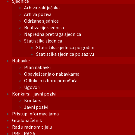
Sjednice
Arhiva zaključaka
Arhiva poziva
Održane sjednice
Realizacije sjednica
Napredna pretraga sjednica
Statistika sjednica
Statistika sjednica po godini
Statistika sjednica po sazivu
Nabavke
Plan nabavki
Obavještenja o nabavkama
Odluke o izboru ponuđača
Ugovori
Konkursi i javni pozivi
Konkursi
Javni pozivi
Pristup informacijama
Gradonačelnik
Rad u radnom tijelu
PRETRAGA