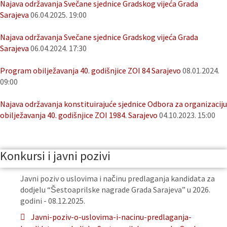
Najava održavanja Svečane sjednice Gradskog vijeća Grada
Sarajeva
06.04.2025. 19:00
Najava održavanja Svečane sjednice Gradskog vijeća Grada
Sarajeva
06.04.2024. 17:30
Program obilježavanja 40. godišnjice ZOI 84 Sarajevo
08.01.2024.
09:00
Najava održavanja konstituirajuće sjednice Odbora za organizaciju
obilježavanja 40. godišnjice ZOI 1984. Sarajevo
04.10.2023. 15:00
Konkursi i javni pozivi
Javni poziv o uslovima i načinu predlaganja kandidata za
dodjelu “Šestoaprilske nagrade Grada Sarajeva” u 2026.
godini - 08.12.2025.
Javni-poziv-o-uslovima-i-nacinu-predlaganja-