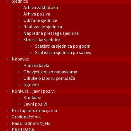
Sjednice
Arhiva zaključaka
Arhiva poziva
Održane sjednice
Realizacije sjednica
Napredna pretraga sjednica
Statistika sjednica
Statistika sjednica po godini
Statistika sjednica po sazivu
Nabavke
Plan nabavki
Obavještenja o nabavkama
Odluke o izboru ponuđača
Ugovori
Konkursi i javni pozivi
Konkursi
Javni pozivi
Pristup informacijama
Gradonačelnik
Rad u radnom tijelu
PRETRAGA