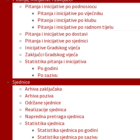
Pitanja i inicijative po podnosiocu
Pitanja i inicijative po vijećniku
Pitanja i inicijative po klubu
Pitanja i inicijative po radnom tijelu
Pitanja i inicijative po dostavi
Pitanja i inicijative po sjednici
Inicijative Gradskog vijeća
Zaključci Gradskog vijeća
Statistika pitanja i inicijativa
Po godini
Po sazivu
Sjednice
Arhiva zaključaka
Arhiva poziva
Održane sjednice
Realizacije sjednica
Napredna pretraga sjednica
Statistika sjednica
Statistika sjednica po godini
Statistika sjednica po sazivu