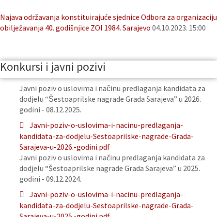
Najava održavanja konstituirajuće sjednice Odbora za organizaciju
obilježavanja 40. godišnjice ZOI 1984. Sarajevo
04.10.2023. 15:00
Konkursi i javni pozivi
Javni poziv o uslovima i načinu predlaganja kandidata za
dodjelu “Šestoaprilske nagrade Grada Sarajeva” u 2026.
godini - 08.12.2025.
Javni-poziv-o-uslovima-i-nacinu-predlaganja-
kandidata-za-dodjelu-Sestoaprilske-nagrade-Grada-
Sarajeva-u-2026.-godini.pdf
Javni poziv o uslovima i načinu predlaganja kandidata za
dodjelu “Šestoaprilske nagrade Grada Sarajeva” u 2025.
godini - 09.12.2024.
Javni-poziv-o-uslovima-i-nacinu-predlaganja-
kandidata-za-dodjelu-Sestoaprilske-nagrade-Grada-
Sarajeva-u-2025.-godini.pdf