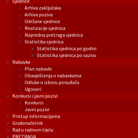
Sjednice
Arhiva zaključaka
Arhiva poziva
Održane sjednice
Realizacije sjednica
Napredna pretraga sjednica
Statistika sjednica
Statistika sjednica po godini
Statistika sjednica po sazivu
Nabavke
Plan nabavki
Obavještenja o nabavkama
Odluke o izboru ponuđača
Ugovori
Konkursi i javni pozivi
Konkursi
Javni pozivi
Pristup informacijama
Gradonačelnik
Rad u radnom tijelu
PRETRAGA