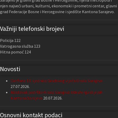
Sarajevo je glavni grad Bosne i Hercegovine, njena metropola i
njen najveći urbani, kulturni, ekonomski i prometni centar, glavni
grad Federacije Bosne i Hercegovine i sjedište Kantona Sarajevo.
Važniji telefonski brojevi
Policija 122
Vatrogasna služba 123
Hitna pomoć 124
Novosti
Održana 13. sjednica Gradskog vijeća Grada Sarajeva
27.07.2026.
Nastavak podrške Grada Sarajeva Udruženju slijepih
Kantona Sarajevo
20.07.2026.
Osnovni kontakt podaci