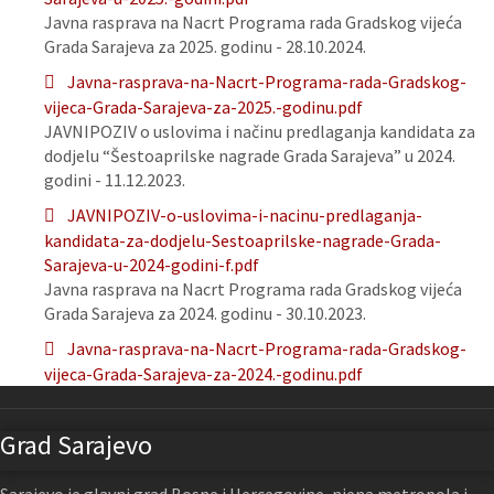
Javna rasprava na Nacrt Programa rada Gradskog vijeća
Grada Sarajeva za 2025. godinu - 28.10.2024.
Javna-rasprava-na-Nacrt-Programa-rada-Gradskog-
vijeca-Grada-Sarajeva-za-2025.-godinu.pdf
JAVNIPOZIV o uslovima i načinu predlaganja kandidata za
dodjelu “Šestoaprilske nagrade Grada Sarajeva” u 2024.
godini - 11.12.2023.
JAVNIPOZIV-o-uslovima-i-nacinu-predlaganja-
kandidata-za-dodjelu-Sestoaprilske-nagrade-Grada-
Sarajeva-u-2024-godini-f.pdf
Javna rasprava na Nacrt Programa rada Gradskog vijeća
Grada Sarajeva za 2024. godinu - 30.10.2023.
Javna-rasprava-na-Nacrt-Programa-rada-Gradskog-
vijeca-Grada-Sarajeva-za-2024.-godinu.pdf
Grad Sarajevo