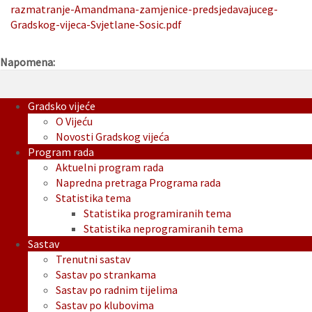
razmatranje-Amandmana-zamjenice-predsjedavajuceg-
Gradskog-vijeca-Svjetlane-Sosic.pdf
Napomena:
Gradsko vijeće
O Vijeću
Novosti Gradskog vijeća
Program rada
Aktuelni program rada
Napredna pretraga Programa rada
Statistika tema
Statistika programiranih tema
Statistika neprogramiranih tema
Sastav
Trenutni sastav
Sastav po strankama
Sastav po radnim tijelima
Sastav po klubovima