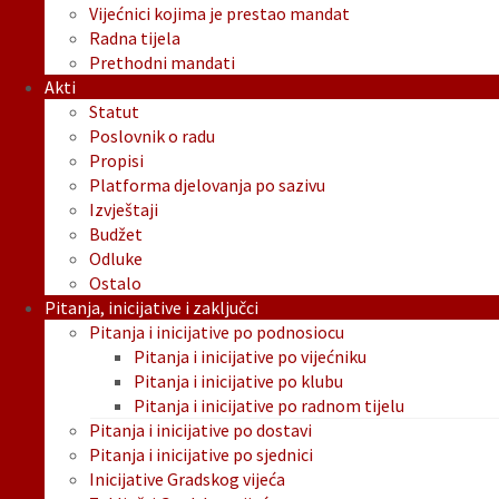
Vijećnici kojima je prestao mandat
Radna tijela
Prethodni mandati
Akti
Statut
Poslovnik o radu
Propisi
Platforma djelovanja po sazivu
Izvještaji
Budžet
Odluke
Ostalo
Pitanja, inicijative i zaključci
Pitanja i inicijative po podnosiocu
Pitanja i inicijative po vijećniku
Pitanja i inicijative po klubu
Pitanja i inicijative po radnom tijelu
Pitanja i inicijative po dostavi
Pitanja i inicijative po sjednici
Inicijative Gradskog vijeća