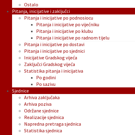
Ostalo
Pitanja, inicijative i zaključci
Pitanja i inicijative po podnosiocu
Pitanja i inicijative po vijećniku
Pitanja i inicijative po klubu
Pitanja i inicijative po radnom tijelu
Pitanja i inicijative po dostavi
Pitanja i inicijative po sjednici
Inicijative Gradskog vijeća
Zaključci Gradskog vijeća
Statistika pitanja i inicijativa
Po godini
Po sazivu
Sjednice
Arhiva zaključaka
Arhiva poziva
Održane sjednice
Realizacije sjednica
Napredna pretraga sjednica
Statistika sjednica