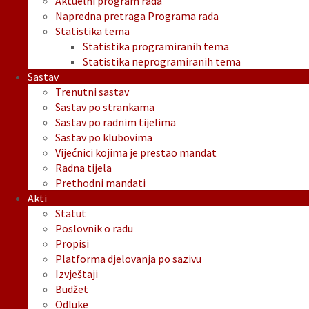
Aktuelni program rada
Napredna pretraga Programa rada
Statistika tema
Statistika programiranih tema
Statistika neprogramiranih tema
Sastav
Trenutni sastav
Sastav po strankama
Sastav po radnim tijelima
Sastav po klubovima
Vijećnici kojima je prestao mandat
Radna tijela
Prethodni mandati
Akti
Statut
Poslovnik o radu
Propisi
Platforma djelovanja po sazivu
Izvještaji
Budžet
Odluke