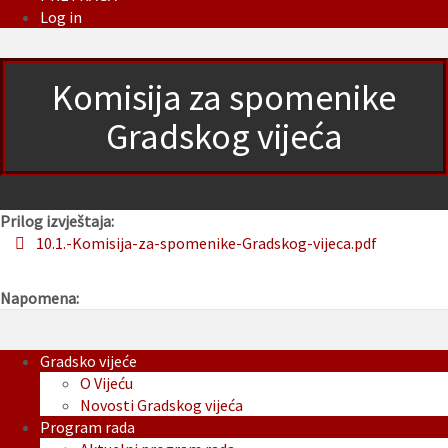
Log in
Komisija za spomenike
Gradskog vijeća
Prilog izvještaja:
10.1.-Komisija-za-spomenike-Gradskog-vijeca.pdf
Napomena:
Gradsko vijeće
O Vijeću
Novosti Gradskog vijeća
Program rada