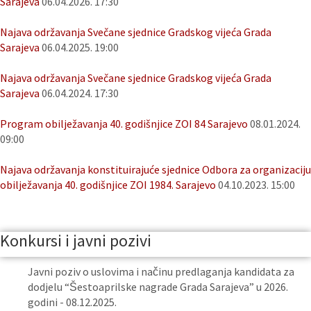
Sarajeva
06.04.2026. 17:30
Najava održavanja Svečane sjednice Gradskog vijeća Grada
Sarajeva
06.04.2025. 19:00
Najava održavanja Svečane sjednice Gradskog vijeća Grada
Sarajeva
06.04.2024. 17:30
Program obilježavanja 40. godišnjice ZOI 84 Sarajevo
08.01.2024.
09:00
Najava održavanja konstituirajuće sjednice Odbora za organizaciju
obilježavanja 40. godišnjice ZOI 1984. Sarajevo
04.10.2023. 15:00
Konkursi i javni pozivi
Javni poziv o uslovima i načinu predlaganja kandidata za
dodjelu “Šestoaprilske nagrade Grada Sarajeva” u 2026.
godini - 08.12.2025.