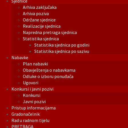
Sjednice
Arhiva zaključaka
Arhiva poziva
Održane sjednice
Realizacije sjednica
Napredna pretraga sjednica
Statistika sjednica
Statistika sjednica po godini
Statistika sjednica po sazivu
Nabavke
Plan nabavki
Obavještenja o nabavkama
Odluke o izboru ponuđača
Ugovori
Konkursi i javni pozivi
Konkursi
Javni pozivi
Pristup informacijama
Gradonačelnik
Rad u radnom tijelu
PRETRAGA