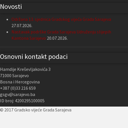
Novosti
Održana 13. sjednica Gradskog vijeća Grada Sarajeva
27.07.2026.
Nastavak podrške Grada Sarajeva Udruženju slijepih
Kantona Sarajevo
20.07.2026.
Osnovni kontakt podaci
Hamdije Kreševljakovića 3
71000 Sarajevo
Bosna i Hercegovina
+387 (0)33 216 659
gsgv@sarajevo.ba
ID broj: 4200295100005
© 2017 Gradsko vijeće Grada Sarajeva