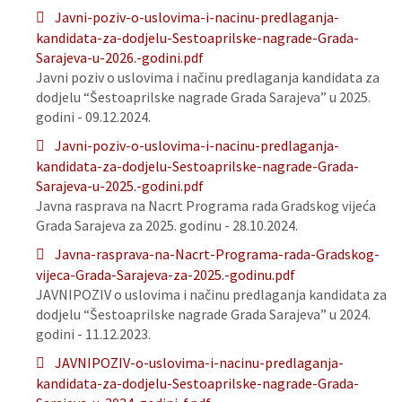
Javni-poziv-o-uslovima-i-nacinu-predlaganja-
kandidata-za-dodjelu-Sestoaprilske-nagrade-Grada-
Sarajeva-u-2026.-godini.pdf
Javni poziv o uslovima i načinu predlaganja kandidata za
dodjelu “Šestoaprilske nagrade Grada Sarajeva” u 2025.
godini - 09.12.2024.
Javni-poziv-o-uslovima-i-nacinu-predlaganja-
kandidata-za-dodjelu-Sestoaprilske-nagrade-Grada-
Sarajeva-u-2025.-godini.pdf
Javna rasprava na Nacrt Programa rada Gradskog vijeća
Grada Sarajeva za 2025. godinu - 28.10.2024.
Javna-rasprava-na-Nacrt-Programa-rada-Gradskog-
vijeca-Grada-Sarajeva-za-2025.-godinu.pdf
JAVNIPOZIV o uslovima i načinu predlaganja kandidata za
dodjelu “Šestoaprilske nagrade Grada Sarajeva” u 2024.
godini - 11.12.2023.
JAVNIPOZIV-o-uslovima-i-nacinu-predlaganja-
kandidata-za-dodjelu-Sestoaprilske-nagrade-Grada-