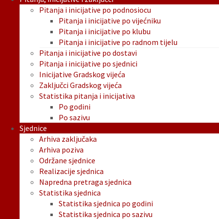
Pitanja i inicijative po podnosiocu
Pitanja i inicijative po vijećniku
Pitanja i inicijative po klubu
Pitanja i inicijative po radnom tijelu
Pitanja i inicijative po dostavi
Pitanja i inicijative po sjednici
Inicijative Gradskog vijeća
Zaključci Gradskog vijeća
Statistika pitanja i inicijativa
Po godini
Po sazivu
Sjednice
Arhiva zaključaka
Arhiva poziva
Održane sjednice
Realizacije sjednica
Napredna pretraga sjednica
Statistika sjednica
Statistika sjednica po godini
Statistika sjednica po sazivu