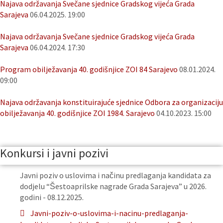
Najava održavanja Svečane sjednice Gradskog vijeća Grada
Sarajeva
06.04.2025. 19:00
Najava održavanja Svečane sjednice Gradskog vijeća Grada
Sarajeva
06.04.2024. 17:30
Program obilježavanja 40. godišnjice ZOI 84 Sarajevo
08.01.2024.
09:00
Najava održavanja konstituirajuće sjednice Odbora za organizaciju
obilježavanja 40. godišnjice ZOI 1984. Sarajevo
04.10.2023. 15:00
Konkursi i javni pozivi
Javni poziv o uslovima i načinu predlaganja kandidata za
dodjelu “Šestoaprilske nagrade Grada Sarajeva” u 2026.
godini - 08.12.2025.
Javni-poziv-o-uslovima-i-nacinu-predlaganja-