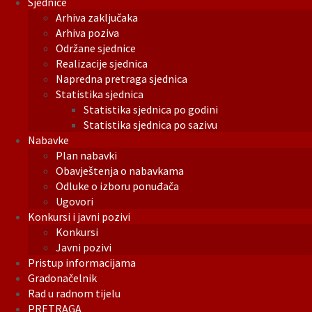
Sjednice
Arhiva zaključaka
Arhiva poziva
Održane sjednice
Realizacije sjednica
Napredna pretraga sjednica
Statistika sjednica
Statistika sjednica po godini
Statistika sjednica po sazivu
Nabavke
Plan nabavki
Obavještenja o nabavkama
Odluke o izboru ponuđača
Ugovori
Konkursi i javni pozivi
Konkursi
Javni pozivi
Pristup informacijama
Gradonačelnik
Rad u radnom tijelu
PRETRAGA