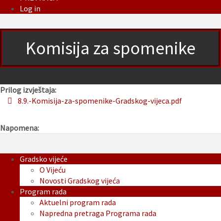
Log in
Komisija za spomenike
Prilog izvještaja:
8.9.-Komisija-za-spomenike-Gradskog-vijeca.pdf
Napomena:
Gradsko vijeće
O Vijeću
Novosti Gradskog vijeća
Program rada
Aktuelni program rada
Napredna pretraga Programa rada