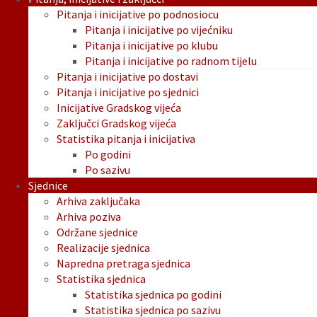
Pitanja i inicijative po podnosiocu
Pitanja i inicijative po vijećniku
Pitanja i inicijative po klubu
Pitanja i inicijative po radnom tijelu
Pitanja i inicijative po dostavi
Pitanja i inicijative po sjednici
Inicijative Gradskog vijeća
Zaključci Gradskog vijeća
Statistika pitanja i inicijativa
Po godini
Po sazivu
Sjednice
Arhiva zaključaka
Arhiva poziva
Održane sjednice
Realizacije sjednica
Napredna pretraga sjednica
Statistika sjednica
Statistika sjednica po godini
Statistika sjednica po sazivu