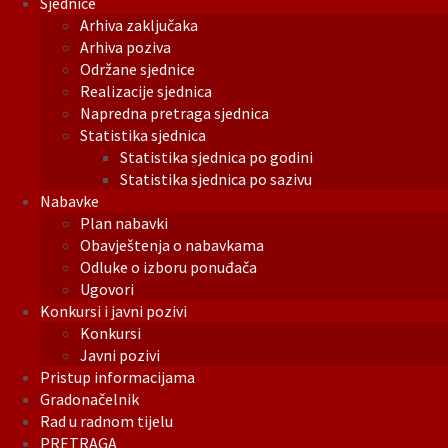
Sjednice
Arhiva zaključaka
Arhiva poziva
Održane sjednice
Realizacije sjednica
Napredna pretraga sjednica
Statistika sjednica
Statistika sjednica po godini
Statistika sjednica po sazivu
Nabavke
Plan nabavki
Obavještenja o nabavkama
Odluke o izboru ponuđača
Ugovori
Konkursi i javni pozivi
Konkursi
Javni pozivi
Pristup informacijama
Gradonačelnik
Rad u radnom tijelu
PRETRAGA