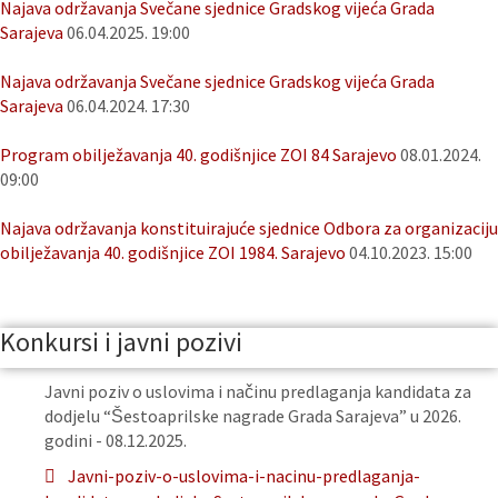
Najava održavanja Svečane sjednice Gradskog vijeća Grada
Sarajeva
06.04.2025. 19:00
Najava održavanja Svečane sjednice Gradskog vijeća Grada
Sarajeva
06.04.2024. 17:30
Program obilježavanja 40. godišnjice ZOI 84 Sarajevo
08.01.2024.
09:00
Najava održavanja konstituirajuće sjednice Odbora za organizaciju
obilježavanja 40. godišnjice ZOI 1984. Sarajevo
04.10.2023. 15:00
Konkursi i javni pozivi
Javni poziv o uslovima i načinu predlaganja kandidata za
dodjelu “Šestoaprilske nagrade Grada Sarajeva” u 2026.
godini - 08.12.2025.
Javni-poziv-o-uslovima-i-nacinu-predlaganja-