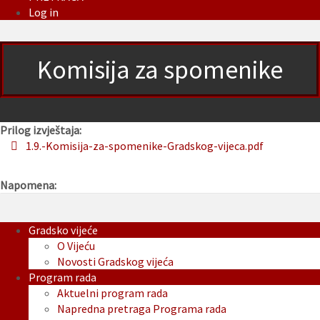
Log in
Komisija za spomenike
Prilog izvještaja:
1.9.-Komisija-za-spomenike-Gradskog-vijeca.pdf
Napomena:
Gradsko vijeće
O Vijeću
Novosti Gradskog vijeća
Program rada
Aktuelni program rada
Napredna pretraga Programa rada