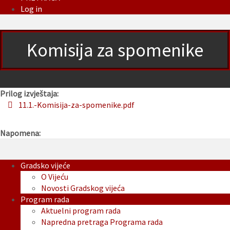
Log in
Komisija za spomenike
Prilog izvještaja:
11.1.-Komisija-za-spomenike.pdf
Napomena:
Gradsko vijeće
O Vijeću
Novosti Gradskog vijeća
Program rada
Aktuelni program rada
Napredna pretraga Programa rada