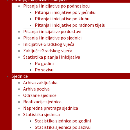
Pitanja i inicijative po podnosiocu
Pitanja i inicijative po vijećniku
Pitanja i inicijative po klubu
Pitanja i inicijative po radnom tijelu
Pitanja i inicijative po dostavi
Pitanja i inicijative po sjednici
Inicijative Gradskog vijeća
Zaključci Gradskog vijeća
Statistika pitanja i inicijativa
Po godini
Po sazivu
Sjednice
Arhiva zaključaka
Arhiva poziva
Održane sjednice
Realizacije sjednica
Napredna pretraga sjednica
Statistika sjednica
Statistika sjednica po godini
Statistika sjednica po sazivu