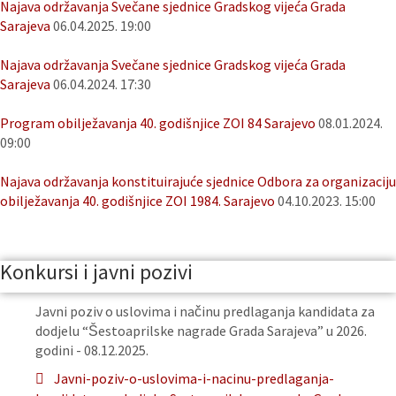
Najava održavanja Svečane sjednice Gradskog vijeća Grada
Sarajeva
06.04.2025. 19:00
Najava održavanja Svečane sjednice Gradskog vijeća Grada
Sarajeva
06.04.2024. 17:30
Program obilježavanja 40. godišnjice ZOI 84 Sarajevo
08.01.2024.
09:00
Najava održavanja konstituirajuće sjednice Odbora za organizaciju
obilježavanja 40. godišnjice ZOI 1984. Sarajevo
04.10.2023. 15:00
Konkursi i javni pozivi
Javni poziv o uslovima i načinu predlaganja kandidata za
dodjelu “Šestoaprilske nagrade Grada Sarajeva” u 2026.
godini - 08.12.2025.
Javni-poziv-o-uslovima-i-nacinu-predlaganja-