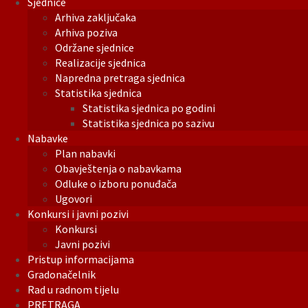
Sjednice
Arhiva zaključaka
Arhiva poziva
Održane sjednice
Realizacije sjednica
Napredna pretraga sjednica
Statistika sjednica
Statistika sjednica po godini
Statistika sjednica po sazivu
Nabavke
Plan nabavki
Obavještenja o nabavkama
Odluke o izboru ponuđača
Ugovori
Konkursi i javni pozivi
Konkursi
Javni pozivi
Pristup informacijama
Gradonačelnik
Rad u radnom tijelu
PRETRAGA