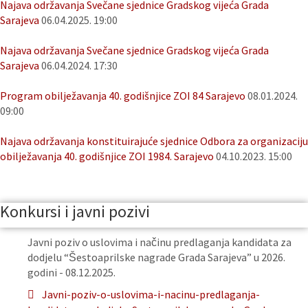
Najava održavanja Svečane sjednice Gradskog vijeća Grada
Sarajeva
06.04.2025. 19:00
Najava održavanja Svečane sjednice Gradskog vijeća Grada
Sarajeva
06.04.2024. 17:30
Program obilježavanja 40. godišnjice ZOI 84 Sarajevo
08.01.2024.
09:00
Najava održavanja konstituirajuće sjednice Odbora za organizaciju
obilježavanja 40. godišnjice ZOI 1984. Sarajevo
04.10.2023. 15:00
Konkursi i javni pozivi
Javni poziv o uslovima i načinu predlaganja kandidata za
dodjelu “Šestoaprilske nagrade Grada Sarajeva” u 2026.
godini - 08.12.2025.
Javni-poziv-o-uslovima-i-nacinu-predlaganja-