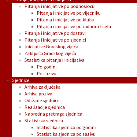
Pitanja i inicijative po podnosiocu
Pitanja i inicijative po vijećniku
Pitanja i inicijative po klubu
Pitanja i inicijative po radnom tijelu
Pitanja i inicijative po dostavi
Pitanja i inicijative po sjednici
Inicijative Gradskog vijeća
Zaključci Gradskog vijeća
Statistika pitanja i inicijativa
Po godini
Po sazivu
Sjednice
Arhiva zaključaka
Arhiva poziva
Održane sjednice
Realizacije sjednica
Napredna pretraga sjednica
Statistika sjednica
Statistika sjednica po godini
Statistika sjednica po sazivu