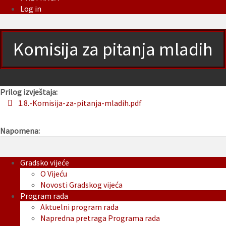
Log in
Komisija za pitanja mladih
Prilog izvještaja:
1.8.-Komisija-za-pitanja-mladih.pdf
Napomena:
Gradsko vijeće
O Vijeću
Novosti Gradskog vijeća
Program rada
Aktuelni program rada
Napredna pretraga Programa rada