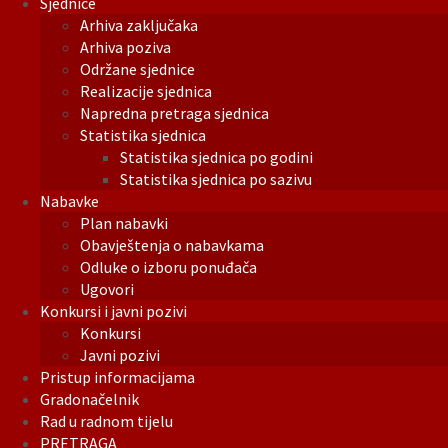
Sjednice
Arhiva zaključaka
Arhiva poziva
Održane sjednice
Realizacije sjednica
Napredna pretraga sjednica
Statistika sjednica
Statistika sjednica po godini
Statistika sjednica po sazivu
Nabavke
Plan nabavki
Obavještenja o nabavkama
Odluke o izboru ponuđača
Ugovori
Konkursi i javni pozivi
Konkursi
Javni pozivi
Pristup informacijama
Gradonačelnik
Rad u radnom tijelu
PRETRAGA