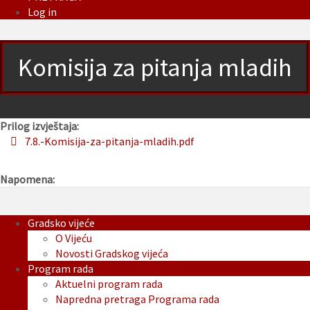
Log in
Komisija za pitanja mladih
Prilog izvještaja:
7.8.-Komisija-za-pitanja-mladih.pdf
Napomena:
Gradsko vijeće
O Vijeću
Novosti Gradskog vijeća
Program rada
Aktuelni program rada
Napredna pretraga Programa rada