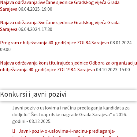
Najava održavanja Svečane sjednice Gradskog vijeća Grada
Sarajeva
06.04.2025. 19:00
Najava održavanja Svečane sjednice Gradskog vijeća Grada
Sarajeva
06.04.2024. 17:30
Program obilježavanja 40. godišnjice ZOI 84 Sarajevo
08.01.2024.
09:00
Najava održavanja konstituirajuće sjednice Odbora za organizaciju
obilježavanja 40. godišnjice ZOI 1984. Sarajevo
04.10.2023. 15:00
Konkursi i javni pozivi
Javni poziv o uslovima i načinu predlaganja kandidata za
dodjelu “Šestoaprilske nagrade Grada Sarajeva” u 2026.
godini - 08.12.2025.
Javni-poziv-o-uslovima-i-nacinu-predlaganja-