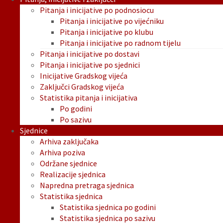
Pitanja i inicijative po podnosiocu
Pitanja i inicijative po vijećniku
Pitanja i inicijative po klubu
Pitanja i inicijative po radnom tijelu
Pitanja i inicijative po dostavi
Pitanja i inicijative po sjednici
Inicijative Gradskog vijeća
Zaključci Gradskog vijeća
Statistika pitanja i inicijativa
Po godini
Po sazivu
Sjednice
Arhiva zaključaka
Arhiva poziva
Održane sjednice
Realizacije sjednica
Napredna pretraga sjednica
Statistika sjednica
Statistika sjednica po godini
Statistika sjednica po sazivu