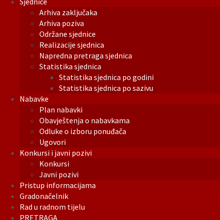
Sjednice
Arhiva zaključaka
Arhiva poziva
Održane sjednice
Realizacije sjednica
Napredna pretraga sjednica
Statistika sjednica
Statistika sjednica po godini
Statistika sjednica po sazivu
Nabavke
Plan nabavki
Obavještenja o nabavkama
Odluke o izboru ponuđača
Ugovori
Konkursi i javni pozivi
Konkursi
Javni pozivi
Pristup informacijama
Gradonačelnik
Rad u radnom tijelu
PRETRAGA