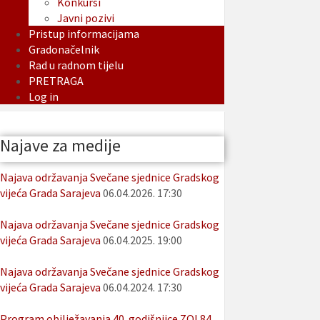
Konkursi
Javni pozivi
Pristup informacijama
Gradonačelnik
Rad u radnom tijelu
PRETRAGA
Log in
Najave za medije
Najava održavanja Svečane sjednice Gradskog
vijeća Grada Sarajeva
06.04.2026. 17:30
Najava održavanja Svečane sjednice Gradskog
vijeća Grada Sarajeva
06.04.2025. 19:00
Najava održavanja Svečane sjednice Gradskog
vijeća Grada Sarajeva
06.04.2024. 17:30
Program obilježavanja 40. godišnjice ZOI 84