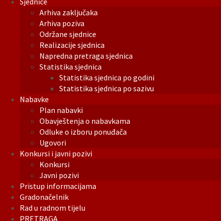
Sjednice
Arhiva zaključaka
Arhiva poziva
Održane sjednice
Realizacije sjednica
Napredna pretraga sjednica
Statistika sjednica
Statistika sjednica po godini
Statistika sjednica po sazivu
Nabavke
Plan nabavki
Obavještenja o nabavkama
Odluke o izboru ponuđača
Ugovori
Konkursi i javni pozivi
Konkursi
Javni pozivi
Pristup informacijama
Gradonačelnik
Rad u radnom tijelu
PRETRAGA