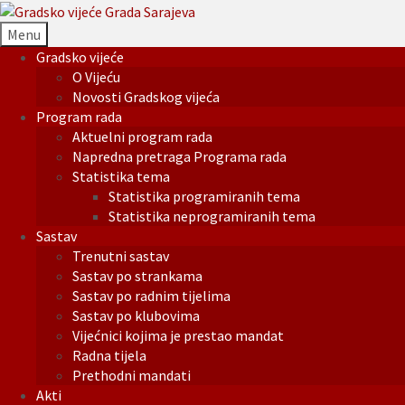
Menu
Gradsko vijeće
O Vijeću
Novosti Gradskog vijeća
Program rada
Aktuelni program rada
Napredna pretraga Programa rada
Statistika tema
Statistika programiranih tema
Statistika neprogramiranih tema
Sastav
Trenutni sastav
Sastav po strankama
Sastav po radnim tijelima
Sastav po klubovima
Vijećnici kojima je prestao mandat
Radna tijela
Prethodni mandati
Akti