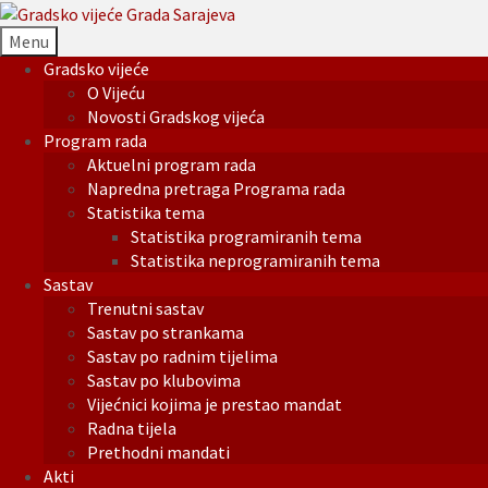
Menu
Gradsko vijeće
O Vijeću
Novosti Gradskog vijeća
Program rada
Aktuelni program rada
Napredna pretraga Programa rada
Statistika tema
Statistika programiranih tema
Statistika neprogramiranih tema
Sastav
Trenutni sastav
Sastav po strankama
Sastav po radnim tijelima
Sastav po klubovima
Vijećnici kojima je prestao mandat
Radna tijela
Prethodni mandati
Akti