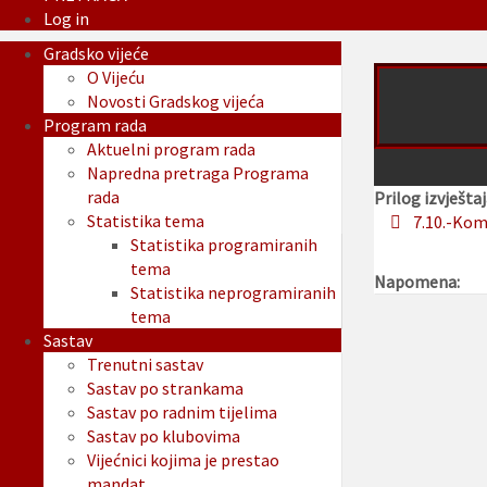
Log in
Gradsko vijeće
O Vijeću
Novosti Gradskog vijeća
Program rada
Aktuelni program rada
Napredna pretraga Programa
rada
Prilog izvještaj
Statistika tema
7.10.-Kom
Statistika programiranih
tema
Napomena:
Statistika neprogramiranih
tema
Sastav
Trenutni sastav
Sastav po strankama
Sastav po radnim tijelima
Sastav po klubovima
Vijećnici kojima je prestao
mandat