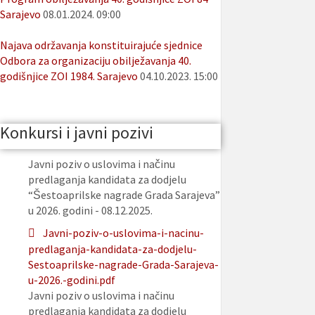
Sarajevo
08.01.2024. 09:00
Najava održavanja konstituirajuće sjednice
Odbora za organizaciju obilježavanja 40.
godišnjice ZOI 1984. Sarajevo
04.10.2023. 15:00
Konkursi i javni pozivi
Javni poziv o uslovima i načinu
predlaganja kandidata za dodjelu
“Šestoaprilske nagrade Grada Sarajeva”
u 2026. godini - 08.12.2025.
Javni-poziv-o-uslovima-i-nacinu-
predlaganja-kandidata-za-dodjelu-
Sestoaprilske-nagrade-Grada-Sarajeva-
u-2026.-godini.pdf
Javni poziv o uslovima i načinu
predlaganja kandidata za dodjelu