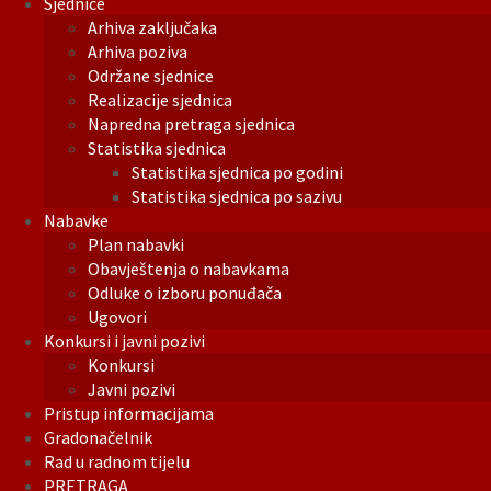
Sjednice
Arhiva zaključaka
Arhiva poziva
Održane sjednice
Realizacije sjednica
Napredna pretraga sjednica
Statistika sjednica
Statistika sjednica po godini
Statistika sjednica po sazivu
Nabavke
Plan nabavki
Obavještenja o nabavkama
Odluke o izboru ponuđača
Ugovori
Konkursi i javni pozivi
Konkursi
Javni pozivi
Pristup informacijama
Gradonačelnik
Rad u radnom tijelu
PRETRAGA