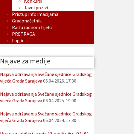
Konkursi
Javni pozivi
Pristup informacijama
Gradonačelnik
Rad u radnom tijelu
PRETRAGA
Log in
Najave za medije
Najava održavanja Svečane sjednice Gradskog
vijeća Grada Sarajeva
06.04.2026. 17:30
Najava održavanja Svečane sjednice Gradskog
vijeća Grada Sarajeva
06.04.2025. 19:00
Najava održavanja Svečane sjednice Gradskog
vijeća Grada Sarajeva
06.04.2024. 17:30
Program obilježavanja 40. godišnjice ZOI 84