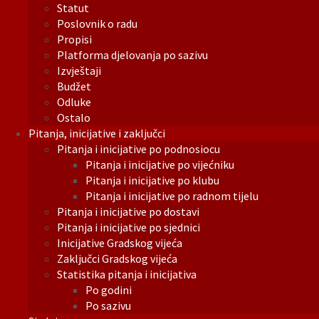
Statut
Poslovnik o radu
Propisi
Platforma djelovanja po sazivu
Izvještaji
Budžet
Odluke
Ostalo
Pitanja, inicijative i zaključci
Pitanja i inicijative po podnosiocu
Pitanja i inicijative po vijećniku
Pitanja i inicijative po klubu
Pitanja i inicijative po radnom tijelu
Pitanja i inicijative po dostavi
Pitanja i inicijative po sjednici
Inicijative Gradskog vijeća
Zaključci Gradskog vijeća
Statistika pitanja i inicijativa
Po godini
Po sazivu