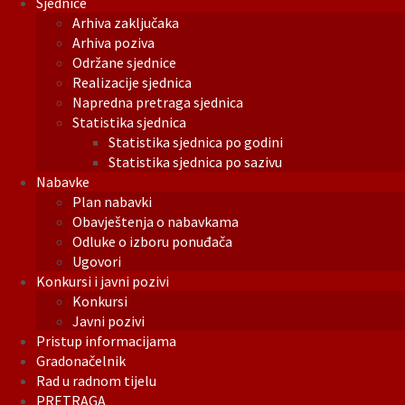
Sjednice
Arhiva zaključaka
Arhiva poziva
Održane sjednice
Realizacije sjednica
Napredna pretraga sjednica
Statistika sjednica
Statistika sjednica po godini
Statistika sjednica po sazivu
Nabavke
Plan nabavki
Obavještenja o nabavkama
Odluke o izboru ponuđača
Ugovori
Konkursi i javni pozivi
Konkursi
Javni pozivi
Pristup informacijama
Gradonačelnik
Rad u radnom tijelu
PRETRAGA