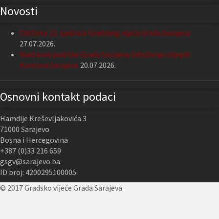
Novosti
Održana 13. sjednica Gradskog vijeća Grada Sarajeva
27.07.2026.
Nastavak podrške Grada Sarajeva Udruženju slijepih
Kantona Sarajevo
20.07.2026.
Osnovni kontakt podaci
Hamdije Kreševljakovića 3
71000 Sarajevo
Bosna i Hercegovina
+387 (0)33 216 659
gsgv@sarajevo.ba
ID broj: 4200295100005
© 2017 Gradsko vijeće Grada Sarajeva