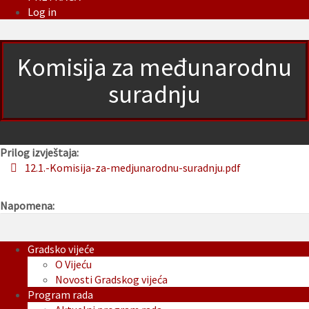
Log in
Komisija za međunarodnu
suradnju
Prilog izvještaja:
12.1.-Komisija-za-medjunarodnu-suradnju.pdf
Napomena:
Gradsko vijeće
O Vijeću
Novosti Gradskog vijeća
Program rada