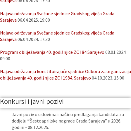
Sarajeva
06.04.2026. 17:30
Najava održavanja Svečane sjednice Gradskog vijeća Grada
Sarajeva
06.04.2025. 19:00
Najava održavanja Svečane sjednice Gradskog vijeća Grada
Sarajeva
06.04.2024. 17:30
Program obilježavanja 40. godišnjice ZOI 84 Sarajevo
08.01.2024.
09:00
Najava održavanja konstituirajuće sjednice Odbora za organizaciju
obilježavanja 40. godišnjice ZOI 1984. Sarajevo
04.10.2023. 15:00
Konkursi i javni pozivi
Javni poziv o uslovima i načinu predlaganja kandidata za
dodjelu “Šestoaprilske nagrade Grada Sarajeva” u 2026.
godini - 08.12.2025.