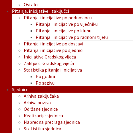
Ostalo
Pitanja, inicijative i zaključci
Pitanja i inicijative po podnosiocu
Pitanja i inicijative po vijećniku
Pitanja i inicijative po klubu
Pitanja i inicijative po radnom tijelu
Pitanja i inicijative po dostavi
Pitanja i inicijative po sjednici
Inicijative Gradskog vijeća
Zaključci Gradskog vijeća
Statistika pitanja i inicijativa
Po godini
Po sazivu
Sjednice
Arhiva zaključaka
Arhiva poziva
Održane sjednice
Realizacije sjednica
Napredna pretraga sjednica
Statistika sjednica