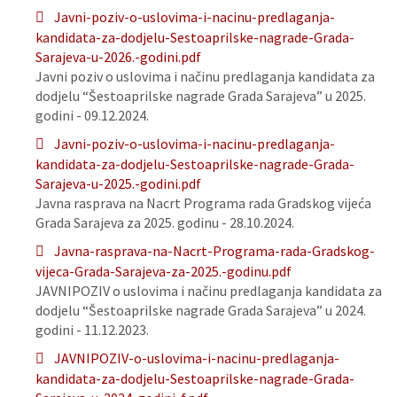
Javni-poziv-o-uslovima-i-nacinu-predlaganja-
kandidata-za-dodjelu-Sestoaprilske-nagrade-Grada-
Sarajeva-u-2026.-godini.pdf
Javni poziv o uslovima i načinu predlaganja kandidata za
dodjelu “Šestoaprilske nagrade Grada Sarajeva” u 2025.
godini - 09.12.2024.
Javni-poziv-o-uslovima-i-nacinu-predlaganja-
kandidata-za-dodjelu-Sestoaprilske-nagrade-Grada-
Sarajeva-u-2025.-godini.pdf
Javna rasprava na Nacrt Programa rada Gradskog vijeća
Grada Sarajeva za 2025. godinu - 28.10.2024.
Javna-rasprava-na-Nacrt-Programa-rada-Gradskog-
vijeca-Grada-Sarajeva-za-2025.-godinu.pdf
JAVNIPOZIV o uslovima i načinu predlaganja kandidata za
dodjelu “Šestoaprilske nagrade Grada Sarajeva” u 2024.
godini - 11.12.2023.
JAVNIPOZIV-o-uslovima-i-nacinu-predlaganja-
kandidata-za-dodjelu-Sestoaprilske-nagrade-Grada-