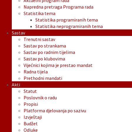
Aktuelni program rada
Napredna pretraga Programa rada
Statistika tema
Statistika programiranih tema
Statistika neprogramiranih tema
Sastav
Trenutni sastav
Sastav po strankama
Sastav po radnim tijelima
Sastav po klubovima
Vijećnici kojima je prestao mandat
Radna tijela
Prethodni mandati
Akti
Statut
Poslovnik o radu
Propisi
Platforma djelovanja po sazivu
Izvještaji
Budžet
Odluke