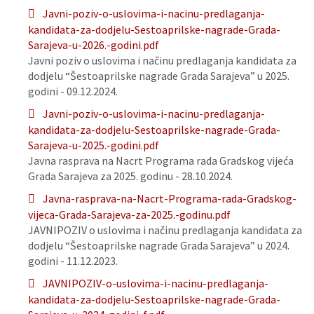
Javni-poziv-o-uslovima-i-nacinu-predlaganja-
kandidata-za-dodjelu-Sestoaprilske-nagrade-Grada-
Sarajeva-u-2026.-godini.pdf
Javni poziv o uslovima i načinu predlaganja kandidata za
dodjelu “Šestoaprilske nagrade Grada Sarajeva” u 2025.
godini - 09.12.2024.
Javni-poziv-o-uslovima-i-nacinu-predlaganja-
kandidata-za-dodjelu-Sestoaprilske-nagrade-Grada-
Sarajeva-u-2025.-godini.pdf
Javna rasprava na Nacrt Programa rada Gradskog vijeća
Grada Sarajeva za 2025. godinu - 28.10.2024.
Javna-rasprava-na-Nacrt-Programa-rada-Gradskog-
vijeca-Grada-Sarajeva-za-2025.-godinu.pdf
JAVNIPOZIV o uslovima i načinu predlaganja kandidata za
dodjelu “Šestoaprilske nagrade Grada Sarajeva” u 2024.
godini - 11.12.2023.
JAVNIPOZIV-o-uslovima-i-nacinu-predlaganja-
kandidata-za-dodjelu-Sestoaprilske-nagrade-Grada-