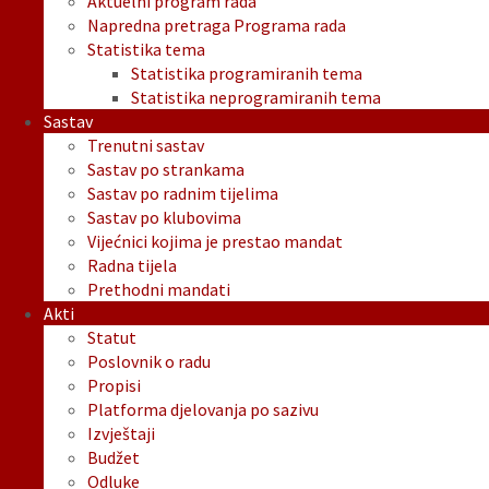
Aktuelni program rada
Napredna pretraga Programa rada
Statistika tema
Statistika programiranih tema
Statistika neprogramiranih tema
Sastav
Trenutni sastav
Sastav po strankama
Sastav po radnim tijelima
Sastav po klubovima
Vijećnici kojima je prestao mandat
Radna tijela
Prethodni mandati
Akti
Statut
Poslovnik o radu
Propisi
Platforma djelovanja po sazivu
Izvještaji
Budžet
Odluke