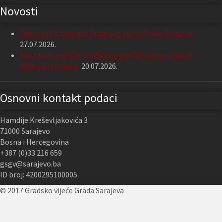
Novosti
Održana 13. sjednica Gradskog vijeća Grada Sarajeva
27.07.2026.
Nastavak podrške Grada Sarajeva Udruženju slijepih
Kantona Sarajevo
20.07.2026.
Osnovni kontakt podaci
Hamdije Kreševljakovića 3
71000 Sarajevo
Bosna i Hercegovina
+387 (0)33 216 659
gsgv@sarajevo.ba
ID broj: 4200295100005
© 2017 Gradsko vijeće Grada Sarajeva