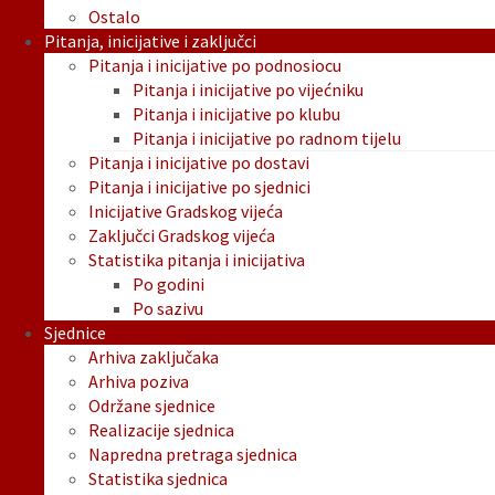
Ostalo
Pitanja, inicijative i zaključci
Pitanja i inicijative po podnosiocu
Pitanja i inicijative po vijećniku
Pitanja i inicijative po klubu
Pitanja i inicijative po radnom tijelu
Pitanja i inicijative po dostavi
Pitanja i inicijative po sjednici
Inicijative Gradskog vijeća
Zaključci Gradskog vijeća
Statistika pitanja i inicijativa
Po godini
Po sazivu
Sjednice
Arhiva zaključaka
Arhiva poziva
Održane sjednice
Realizacije sjednica
Napredna pretraga sjednica
Statistika sjednica