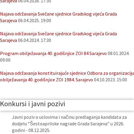
Sarajeva
06.04.2026. 17:30
Najava održavanja Svečane sjednice Gradskog vijeća Grada
Sarajeva
06.04.2025. 19:00
Najava održavanja Svečane sjednice Gradskog vijeća Grada
Sarajeva
06.04.2024. 17:30
Program obilježavanja 40. godišnjice ZOI 84 Sarajevo
08.01.2024.
09:00
Najava održavanja konstituirajuće sjednice Odbora za organizaciju
obilježavanja 40. godišnjice ZOI 1984. Sarajevo
04.10.2023. 15:00
Konkursi i javni pozivi
Javni poziv o uslovima i načinu predlaganja kandidata za
dodjelu “Šestoaprilske nagrade Grada Sarajeva” u 2026.
godini - 08.12.2025.