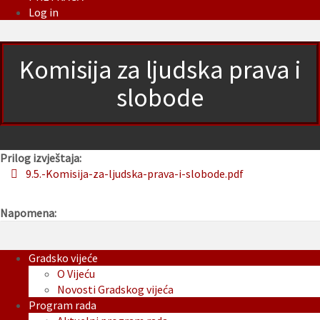
Log in
Komisija za ljudska prava i
slobode
Prilog izvještaja:
9.5.-Komisija-za-ljudska-prava-i-slobode.pdf
Napomena:
Gradsko vijeće
O Vijeću
Novosti Gradskog vijeća
Program rada