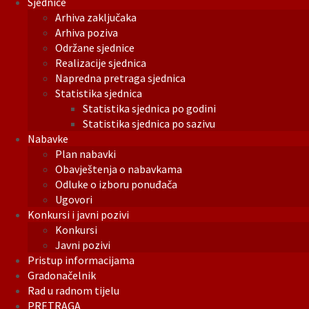
Sjednice
Arhiva zaključaka
Arhiva poziva
Održane sjednice
Realizacije sjednica
Napredna pretraga sjednica
Statistika sjednica
Statistika sjednica po godini
Statistika sjednica po sazivu
Nabavke
Plan nabavki
Obavještenja o nabavkama
Odluke o izboru ponuđača
Ugovori
Konkursi i javni pozivi
Konkursi
Javni pozivi
Pristup informacijama
Gradonačelnik
Rad u radnom tijelu
PRETRAGA