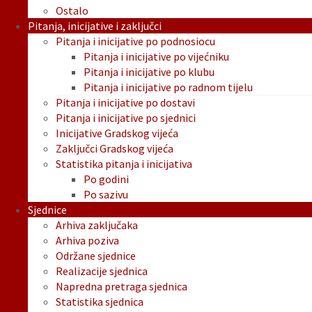
Ostalo
Pitanja, inicijative i zaključci
Pitanja i inicijative po podnosiocu
Pitanja i inicijative po vijećniku
Pitanja i inicijative po klubu
Pitanja i inicijative po radnom tijelu
Pitanja i inicijative po dostavi
Pitanja i inicijative po sjednici
Inicijative Gradskog vijeća
Zaključci Gradskog vijeća
Statistika pitanja i inicijativa
Po godini
Po sazivu
Sjednice
Arhiva zaključaka
Arhiva poziva
Održane sjednice
Realizacije sjednica
Napredna pretraga sjednica
Statistika sjednica