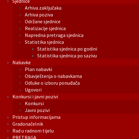
Sjednice
Arhiva zaključaka
Arhiva poziva
Održane sjednice
Realizacije sjednica
Napredna pretraga sjednica
Statistika sjednica
Statistika sjednica po godini
Statistika sjednica po sazivu
Nabavke
Plan nabavki
Obavještenja o nabavkama
Odluke o izboru ponuđača
Ugovori
Konkursi i javni pozivi
Konkursi
Javni pozivi
Pristup informacijama
Gradonačelnik
Rad u radnom tijelu
PRETRAGA