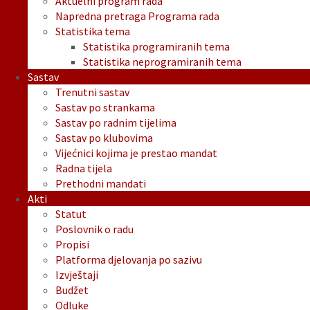
Aktuelni program rada
Napredna pretraga Programa rada
Statistika tema
Statistika programiranih tema
Statistika neprogramiranih tema
Sastav
Trenutni sastav
Sastav po strankama
Sastav po radnim tijelima
Sastav po klubovima
Vijećnici kojima je prestao mandat
Radna tijela
Prethodni mandati
Akti
Statut
Poslovnik o radu
Propisi
Platforma djelovanja po sazivu
Izvještaji
Budžet
Odluke