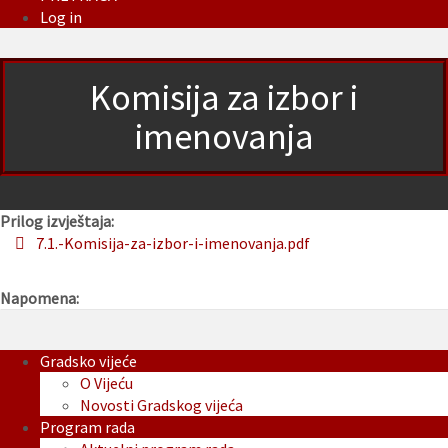
Log in
Komisija za izbor i
imenovanja
Prilog izvještaja:
7.1.-Komisija-za-izbor-i-imenovanja.pdf
Napomena:
Gradsko vijeće
O Vijeću
Novosti Gradskog vijeća
Program rada