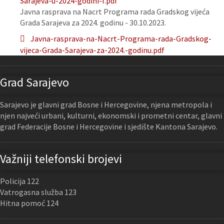
Sarajeva-u-2024-godini-f.pdf
Javna rasprava na Nacrt Programa rada Gradskog vijeća
Grada Sarajeva za 2024. godinu - 30.10.2023.
Javna-rasprava-na-Nacrt-Programa-rada-Gradskog-
vijeca-Grada-Sarajeva-za-2024.-godinu.pdf
Grad Sarajevo
Sarajevo je glavni grad Bosne i Hercegovine, njena metropola i
njen najveći urbani, kulturni, ekonomski i prometni centar, glavni
grad Federacije Bosne i Hercegovine i sjedište Kantona Sarajevo.
Važniji telefonski brojevi
Policija 122
Vatrogasna služba 123
Hitna pomoć 124