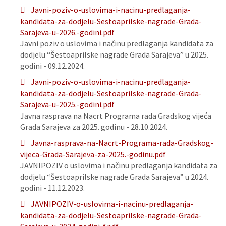
Javni-poziv-o-uslovima-i-nacinu-predlaganja-
kandidata-za-dodjelu-Sestoaprilske-nagrade-Grada-
Sarajeva-u-2026.-godini.pdf
Javni poziv o uslovima i načinu predlaganja kandidata za
dodjelu “Šestoaprilske nagrade Grada Sarajeva” u 2025.
godini - 09.12.2024.
Javni-poziv-o-uslovima-i-nacinu-predlaganja-
kandidata-za-dodjelu-Sestoaprilske-nagrade-Grada-
Sarajeva-u-2025.-godini.pdf
Javna rasprava na Nacrt Programa rada Gradskog vijeća
Grada Sarajeva za 2025. godinu - 28.10.2024.
Javna-rasprava-na-Nacrt-Programa-rada-Gradskog-
vijeca-Grada-Sarajeva-za-2025.-godinu.pdf
JAVNIPOZIV o uslovima i načinu predlaganja kandidata za
dodjelu “Šestoaprilske nagrade Grada Sarajeva” u 2024.
godini - 11.12.2023.
JAVNIPOZIV-o-uslovima-i-nacinu-predlaganja-
kandidata-za-dodjelu-Sestoaprilske-nagrade-Grada-