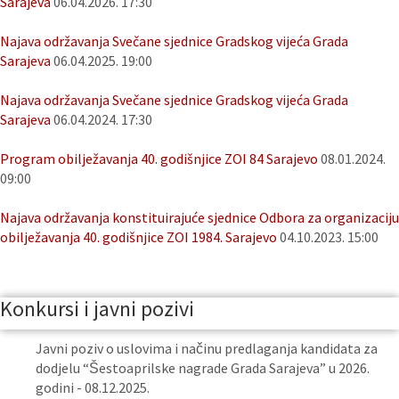
Sarajeva
06.04.2026. 17:30
Najava održavanja Svečane sjednice Gradskog vijeća Grada
Sarajeva
06.04.2025. 19:00
Najava održavanja Svečane sjednice Gradskog vijeća Grada
Sarajeva
06.04.2024. 17:30
Program obilježavanja 40. godišnjice ZOI 84 Sarajevo
08.01.2024.
09:00
Najava održavanja konstituirajuće sjednice Odbora za organizaciju
obilježavanja 40. godišnjice ZOI 1984. Sarajevo
04.10.2023. 15:00
Konkursi i javni pozivi
Javni poziv o uslovima i načinu predlaganja kandidata za
dodjelu “Šestoaprilske nagrade Grada Sarajeva” u 2026.
godini - 08.12.2025.