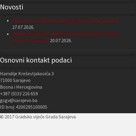
Novosti
Održana 13. sjednica Gradskog vijeća Grada Sarajeva
27.07.2026.
Nastavak podrške Grada Sarajeva Udruženju slijepih
Kantona Sarajevo
20.07.2026.
Osnovni kontakt podaci
Hamdije Kreševljakovića 3
71000 Sarajevo
Bosna i Hercegovina
+387 (0)33 216 659
gsgv@sarajevo.ba
ID broj: 4200295100005
© 2017 Gradsko vijeće Grada Sarajeva